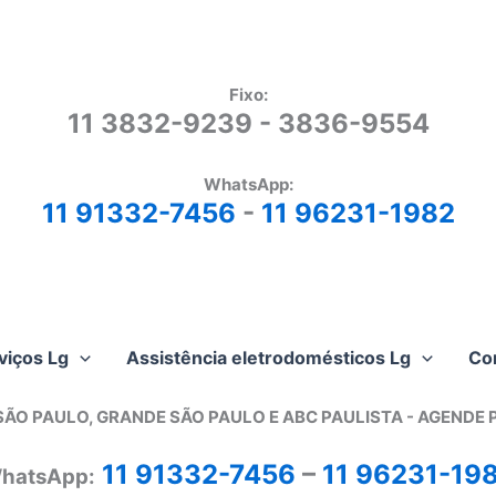
Fixo:
11 3832-9239 - 3836-9554
WhatsApp:
11 91332-7456
-
11 96231-1982
viços Lg
Assistência eletrodomésticos Lg
Co
SÃO PAULO, GRANDE SÃO PAULO E ABC PAULISTA - A
GENDE 
11 91332-7456
–
11 96231-19
hatsApp: