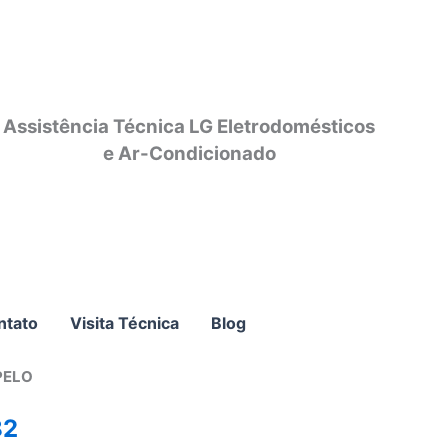
Assistência Técnica LG Eletrodomésticos
e Ar-Condicionado
ntato
Visita Técnica
Blog
PELO
82