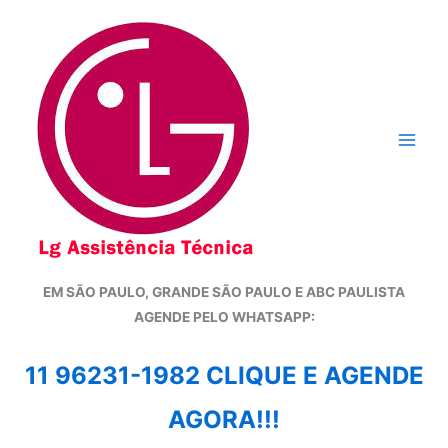
Ir
para
o
conteúdo
EM SÃO PAULO, GRANDE SÃO PAULO E ABC PAULISTA
A
GENDE PELO WHATSAPP:
11 96231-1982 CLIQUE E AGENDE
AGORA!!!