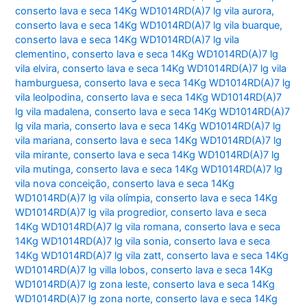
conserto lava e seca 14Kg WD1014RD(A)7 lg vila aurora
,
conserto lava e seca 14Kg WD1014RD(A)7 lg vila buarque
,
conserto lava e seca 14Kg WD1014RD(A)7 lg vila
clementino
,
conserto lava e seca 14Kg WD1014RD(A)7 lg
vila elvira
,
conserto lava e seca 14Kg WD1014RD(A)7 lg vila
hamburguesa
,
conserto lava e seca 14Kg WD1014RD(A)7 lg
vila leolpodina
,
conserto lava e seca 14Kg WD1014RD(A)7
lg vila madalena
,
conserto lava e seca 14Kg WD1014RD(A)7
lg vila maria
,
conserto lava e seca 14Kg WD1014RD(A)7 lg
vila mariana
,
conserto lava e seca 14Kg WD1014RD(A)7 lg
vila mirante
,
conserto lava e seca 14Kg WD1014RD(A)7 lg
vila mutinga
,
conserto lava e seca 14Kg WD1014RD(A)7 lg
vila nova conceição
,
conserto lava e seca 14Kg
WD1014RD(A)7 lg vila olímpia
,
conserto lava e seca 14Kg
WD1014RD(A)7 lg vila progredior
,
conserto lava e seca
14Kg WD1014RD(A)7 lg vila romana
,
conserto lava e seca
14Kg WD1014RD(A)7 lg vila sonia
,
conserto lava e seca
14Kg WD1014RD(A)7 lg vila zatt
,
conserto lava e seca 14Kg
WD1014RD(A)7 lg villa lobos
,
conserto lava e seca 14Kg
WD1014RD(A)7 lg zona leste
,
conserto lava e seca 14Kg
WD1014RD(A)7 lg zona norte
,
conserto lava e seca 14Kg