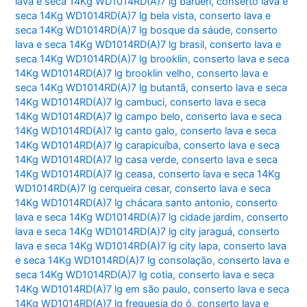
lava e seca 14Kg WD1014RD(A)7 lg barueri
,
conserto lava e
seca 14Kg WD1014RD(A)7 lg bela vista
,
conserto lava e
seca 14Kg WD1014RD(A)7 lg bosque da sáude
,
conserto
lava e seca 14Kg WD1014RD(A)7 lg brasil
,
conserto lava e
seca 14Kg WD1014RD(A)7 lg brooklin
,
conserto lava e seca
14Kg WD1014RD(A)7 lg brooklin velho
,
conserto lava e
seca 14Kg WD1014RD(A)7 lg butantã
,
conserto lava e seca
14Kg WD1014RD(A)7 lg cambuci
,
conserto lava e seca
14Kg WD1014RD(A)7 lg campo belo
,
conserto lava e seca
14Kg WD1014RD(A)7 lg canto galo
,
conserto lava e seca
14Kg WD1014RD(A)7 lg carapicuíba
,
conserto lava e seca
14Kg WD1014RD(A)7 lg casa verde
,
conserto lava e seca
14Kg WD1014RD(A)7 lg ceasa
,
conserto lava e seca 14Kg
WD1014RD(A)7 lg cerqueira cesar
,
conserto lava e seca
14Kg WD1014RD(A)7 lg chácara santo antonio
,
conserto
lava e seca 14Kg WD1014RD(A)7 lg cidade jardim
,
conserto
lava e seca 14Kg WD1014RD(A)7 lg city jaraguá
,
conserto
lava e seca 14Kg WD1014RD(A)7 lg city lapa
,
conserto lava
e seca 14Kg WD1014RD(A)7 lg consolação
,
conserto lava e
seca 14Kg WD1014RD(A)7 lg cotia
,
conserto lava e seca
14Kg WD1014RD(A)7 lg em são paulo
,
conserto lava e seca
14Kg WD1014RD(A)7 lg freguesia do ó
,
conserto lava e