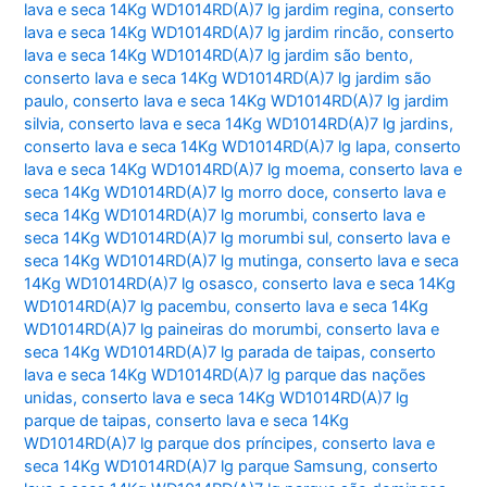
lava e seca 14Kg WD1014RD(A)7 lg jardim regina
,
conserto
lava e seca 14Kg WD1014RD(A)7 lg jardim rincão
,
conserto
lava e seca 14Kg WD1014RD(A)7 lg jardim são bento
,
conserto lava e seca 14Kg WD1014RD(A)7 lg jardim são
paulo
,
conserto lava e seca 14Kg WD1014RD(A)7 lg jardim
silvia
,
conserto lava e seca 14Kg WD1014RD(A)7 lg jardins
,
conserto lava e seca 14Kg WD1014RD(A)7 lg lapa
,
conserto
lava e seca 14Kg WD1014RD(A)7 lg moema
,
conserto lava e
seca 14Kg WD1014RD(A)7 lg morro doce
,
conserto lava e
seca 14Kg WD1014RD(A)7 lg morumbi
,
conserto lava e
seca 14Kg WD1014RD(A)7 lg morumbi sul
,
conserto lava e
seca 14Kg WD1014RD(A)7 lg mutinga
,
conserto lava e seca
14Kg WD1014RD(A)7 lg osasco
,
conserto lava e seca 14Kg
WD1014RD(A)7 lg pacembu
,
conserto lava e seca 14Kg
WD1014RD(A)7 lg paineiras do morumbi
,
conserto lava e
seca 14Kg WD1014RD(A)7 lg parada de taipas
,
conserto
lava e seca 14Kg WD1014RD(A)7 lg parque das nações
unidas
,
conserto lava e seca 14Kg WD1014RD(A)7 lg
parque de taipas
,
conserto lava e seca 14Kg
WD1014RD(A)7 lg parque dos príncipes
,
conserto lava e
seca 14Kg WD1014RD(A)7 lg parque Samsung
,
conserto