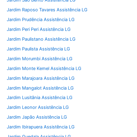
Jardim São Bento Assistência LG
Jardim Raposo Tavares Assistência LG
Jardim Prudência Assistência LG
Jardim Peri Peri Assistência LG
Jardim Paulistano Assistência LG
Jardim Paulista Assistência LG
Jardim Morumbi Assistência LG
Jardim Monte Kemel Assistência LG
Jardim Marajoara Assistência LG
Jardim Mangalot Assistência LG
Jardim Lusitânia Assistência LG
Jardim Leonor Assistência LG
Jardim Japão Assistência LG
Jardim Ibirapuera Assistência LG
Jardim Guedala Assistência LG