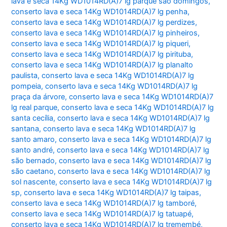
lava e seca 14Kg WD1014RD(A)7 lg parque são domingos
,
conserto lava e seca 14Kg WD1014RD(A)7 lg penha
,
conserto lava e seca 14Kg WD1014RD(A)7 lg perdizes
,
conserto lava e seca 14Kg WD1014RD(A)7 lg pinheiros
,
conserto lava e seca 14Kg WD1014RD(A)7 lg piqueri
,
conserto lava e seca 14Kg WD1014RD(A)7 lg pirituba
,
conserto lava e seca 14Kg WD1014RD(A)7 lg planalto
paulista
,
conserto lava e seca 14Kg WD1014RD(A)7 lg
pompeia
,
conserto lava e seca 14Kg WD1014RD(A)7 lg
praça da árvore
,
conserto lava e seca 14Kg WD1014RD(A)7
lg real parque
,
conserto lava e seca 14Kg WD1014RD(A)7 lg
santa cecília
,
conserto lava e seca 14Kg WD1014RD(A)7 lg
santana
,
conserto lava e seca 14Kg WD1014RD(A)7 lg
santo amaro
,
conserto lava e seca 14Kg WD1014RD(A)7 lg
santo andré
,
conserto lava e seca 14Kg WD1014RD(A)7 lg
são bernado
,
conserto lava e seca 14Kg WD1014RD(A)7 lg
são caetano
,
conserto lava e seca 14Kg WD1014RD(A)7 lg
sol nascente
,
conserto lava e seca 14Kg WD1014RD(A)7 lg
sp
,
conserto lava e seca 14Kg WD1014RD(A)7 lg taipas
,
conserto lava e seca 14Kg WD1014RD(A)7 lg tamboré
,
conserto lava e seca 14Kg WD1014RD(A)7 lg tatuapé
,
conserto lava e seca 14Kg WD1014RD(A)7 lg tremembé
,