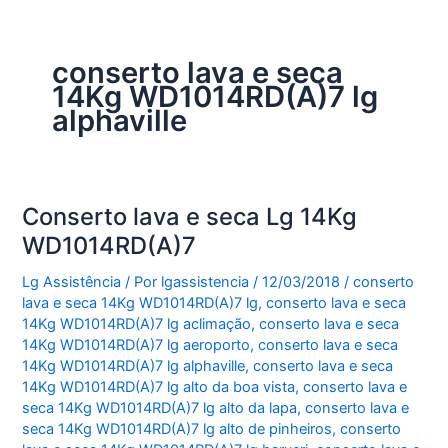
conserto lava e seca
14Kg WD1014RD(A)7 lg
alphaville
Conserto lava e seca Lg 14Kg
WD1014RD(A)7
Lg Assistência
/ Por
lgassistencia
/
12/03/2018
/
conserto
lava e seca 14Kg WD1014RD(A)7 lg
,
conserto lava e seca
14Kg WD1014RD(A)7 lg aclimação
,
conserto lava e seca
14Kg WD1014RD(A)7 lg aeroporto
,
conserto lava e seca
14Kg WD1014RD(A)7 lg alphaville
,
conserto lava e seca
14Kg WD1014RD(A)7 lg alto da boa vista
,
conserto lava e
seca 14Kg WD1014RD(A)7 lg alto da lapa
,
conserto lava e
seca 14Kg WD1014RD(A)7 lg alto de pinheiros
,
conserto