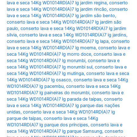
lava e seca 14Kg WD1014RD(A)7 lg jardim regina
,
conserto
lava e seca 14Kg WD1014RD(A)7 lg jardim rincão
,
conserto
lava e seca 14Kg WD1014RD(A)7 lg jardim são bento
,
conserto lava e seca 14Kg WD1014RD(A)7 lg jardim são
paulo
,
conserto lava e seca 14Kg WD1014RD(A)7 lg jardim
silvia
,
conserto lava e seca 14Kg WD1014RD(A)7 lg jardins
,
conserto lava e seca 14Kg WD1014RD(A)7 lg lapa
,
conserto
lava e seca 14Kg WD1014RD(A)7 lg moema
,
conserto lava e
seca 14Kg WD1014RD(A)7 lg morro doce
,
conserto lava e
seca 14Kg WD1014RD(A)7 lg morumbi
,
conserto lava e
seca 14Kg WD1014RD(A)7 lg morumbi sul
,
conserto lava e
seca 14Kg WD1014RD(A)7 lg mutinga
,
conserto lava e seca
14Kg WD1014RD(A)7 lg osasco
,
conserto lava e seca 14Kg
WD1014RD(A)7 lg pacembu
,
conserto lava e seca 14Kg
WD1014RD(A)7 lg paineiras do morumbi
,
conserto lava e
seca 14Kg WD1014RD(A)7 lg parada de taipas
,
conserto
lava e seca 14Kg WD1014RD(A)7 lg parque das nações
unidas
,
conserto lava e seca 14Kg WD1014RD(A)7 lg
parque de taipas
,
conserto lava e seca 14Kg
WD1014RD(A)7 lg parque dos príncipes
,
conserto lava e
seca 14Kg WD1014RD(A)7 lg parque Samsung
,
conserto