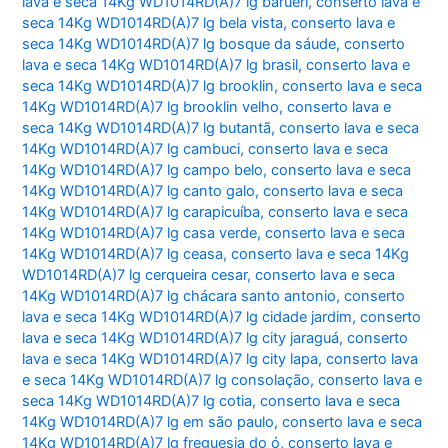
lava e seca 14Kg WD1014RD(A)7 lg barueri
,
conserto lava e
seca 14Kg WD1014RD(A)7 lg bela vista
,
conserto lava e
seca 14Kg WD1014RD(A)7 lg bosque da sáude
,
conserto
lava e seca 14Kg WD1014RD(A)7 lg brasil
,
conserto lava e
seca 14Kg WD1014RD(A)7 lg brooklin
,
conserto lava e seca
14Kg WD1014RD(A)7 lg brooklin velho
,
conserto lava e
seca 14Kg WD1014RD(A)7 lg butantã
,
conserto lava e seca
14Kg WD1014RD(A)7 lg cambuci
,
conserto lava e seca
14Kg WD1014RD(A)7 lg campo belo
,
conserto lava e seca
14Kg WD1014RD(A)7 lg canto galo
,
conserto lava e seca
14Kg WD1014RD(A)7 lg carapicuíba
,
conserto lava e seca
14Kg WD1014RD(A)7 lg casa verde
,
conserto lava e seca
14Kg WD1014RD(A)7 lg ceasa
,
conserto lava e seca 14Kg
WD1014RD(A)7 lg cerqueira cesar
,
conserto lava e seca
14Kg WD1014RD(A)7 lg chácara santo antonio
,
conserto
lava e seca 14Kg WD1014RD(A)7 lg cidade jardim
,
conserto
lava e seca 14Kg WD1014RD(A)7 lg city jaraguá
,
conserto
lava e seca 14Kg WD1014RD(A)7 lg city lapa
,
conserto lava
e seca 14Kg WD1014RD(A)7 lg consolação
,
conserto lava e
seca 14Kg WD1014RD(A)7 lg cotia
,
conserto lava e seca
14Kg WD1014RD(A)7 lg em são paulo
,
conserto lava e seca
14Kg WD1014RD(A)7 lg freguesia do ó
,
conserto lava e