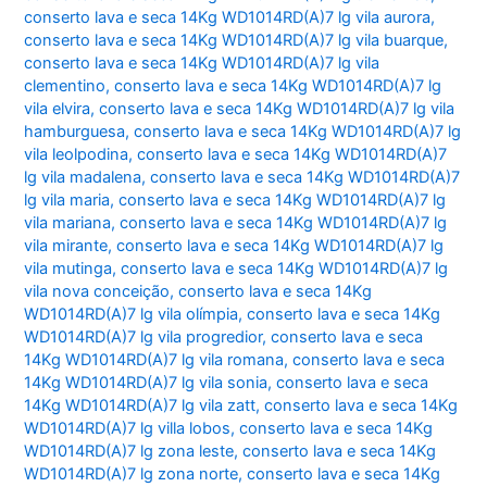
conserto lava e seca 14Kg WD1014RD(A)7 lg vila aurora
,
conserto lava e seca 14Kg WD1014RD(A)7 lg vila buarque
,
conserto lava e seca 14Kg WD1014RD(A)7 lg vila
clementino
,
conserto lava e seca 14Kg WD1014RD(A)7 lg
vila elvira
,
conserto lava e seca 14Kg WD1014RD(A)7 lg vila
hamburguesa
,
conserto lava e seca 14Kg WD1014RD(A)7 lg
vila leolpodina
,
conserto lava e seca 14Kg WD1014RD(A)7
lg vila madalena
,
conserto lava e seca 14Kg WD1014RD(A)7
lg vila maria
,
conserto lava e seca 14Kg WD1014RD(A)7 lg
vila mariana
,
conserto lava e seca 14Kg WD1014RD(A)7 lg
vila mirante
,
conserto lava e seca 14Kg WD1014RD(A)7 lg
vila mutinga
,
conserto lava e seca 14Kg WD1014RD(A)7 lg
vila nova conceição
,
conserto lava e seca 14Kg
WD1014RD(A)7 lg vila olímpia
,
conserto lava e seca 14Kg
WD1014RD(A)7 lg vila progredior
,
conserto lava e seca
14Kg WD1014RD(A)7 lg vila romana
,
conserto lava e seca
14Kg WD1014RD(A)7 lg vila sonia
,
conserto lava e seca
14Kg WD1014RD(A)7 lg vila zatt
,
conserto lava e seca 14Kg
WD1014RD(A)7 lg villa lobos
,
conserto lava e seca 14Kg
WD1014RD(A)7 lg zona leste
,
conserto lava e seca 14Kg
WD1014RD(A)7 lg zona norte
,
conserto lava e seca 14Kg