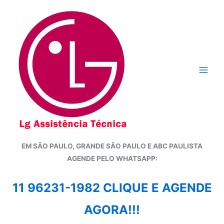
Ir
para
o
conteúdo
EM SÃO PAULO, GRANDE SÃO PAULO E ABC PAULISTA
A
GENDE PELO WHATSAPP:
11 96231-1982 CLIQUE E AGENDE
AGORA!!!