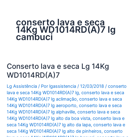
conserto lava e seca
14Kg WD1014RD(A)7 lg
cambuci
Conserto lava e seca Lg 14Kg
WD1014RD(A)7
Lg Assistência
/ Por
lgassistencia
/
12/03/2018
/
conserto
lava e seca 14Kg WD1014RD(A)7 lg
,
conserto lava e seca
14Kg WD1014RD(A)7 lg aclimação
,
conserto lava e seca
14Kg WD1014RD(A)7 lg aeroporto
,
conserto lava e seca
14Kg WD1014RD(A)7 lg alphaville
,
conserto lava e seca
14Kg WD1014RD(A)7 lg alto da boa vista
,
conserto lava e
seca 14Kg WD1014RD(A)7 lg alto da lapa
,
conserto lava e
seca 14Kg WD1014RD(A)7 lg alto de pinheiros
,
conserto