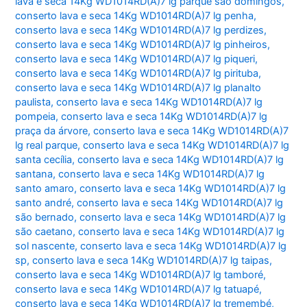
lava e seca 14Kg WD1014RD(A)7 lg parque são domingos
,
conserto lava e seca 14Kg WD1014RD(A)7 lg penha
,
conserto lava e seca 14Kg WD1014RD(A)7 lg perdizes
,
conserto lava e seca 14Kg WD1014RD(A)7 lg pinheiros
,
conserto lava e seca 14Kg WD1014RD(A)7 lg piqueri
,
conserto lava e seca 14Kg WD1014RD(A)7 lg pirituba
,
conserto lava e seca 14Kg WD1014RD(A)7 lg planalto
paulista
,
conserto lava e seca 14Kg WD1014RD(A)7 lg
pompeia
,
conserto lava e seca 14Kg WD1014RD(A)7 lg
praça da árvore
,
conserto lava e seca 14Kg WD1014RD(A)7
lg real parque
,
conserto lava e seca 14Kg WD1014RD(A)7 lg
santa cecília
,
conserto lava e seca 14Kg WD1014RD(A)7 lg
santana
,
conserto lava e seca 14Kg WD1014RD(A)7 lg
santo amaro
,
conserto lava e seca 14Kg WD1014RD(A)7 lg
santo andré
,
conserto lava e seca 14Kg WD1014RD(A)7 lg
são bernado
,
conserto lava e seca 14Kg WD1014RD(A)7 lg
são caetano
,
conserto lava e seca 14Kg WD1014RD(A)7 lg
sol nascente
,
conserto lava e seca 14Kg WD1014RD(A)7 lg
sp
,
conserto lava e seca 14Kg WD1014RD(A)7 lg taipas
,
conserto lava e seca 14Kg WD1014RD(A)7 lg tamboré
,
conserto lava e seca 14Kg WD1014RD(A)7 lg tatuapé
,
conserto lava e seca 14Kg WD1014RD(A)7 lg tremembé
,