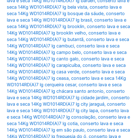
lava e seca 14Kg WD1014RD(A)7 lg barueri
,
conserto lava e
seca 14Kg WD1014RD(A)7 lg bela vista
,
conserto lava e
seca 14Kg WD1014RD(A)7 lg bosque da sáude
,
conserto
lava e seca 14Kg WD1014RD(A)7 lg brasil
,
conserto lava e
seca 14Kg WD1014RD(A)7 lg brooklin
,
conserto lava e seca
14Kg WD1014RD(A)7 lg brooklin velho
,
conserto lava e
seca 14Kg WD1014RD(A)7 lg butantã
,
conserto lava e seca
14Kg WD1014RD(A)7 lg cambuci
,
conserto lava e seca
14Kg WD1014RD(A)7 lg campo belo
,
conserto lava e seca
14Kg WD1014RD(A)7 lg canto galo
,
conserto lava e seca
14Kg WD1014RD(A)7 lg carapicuíba
,
conserto lava e seca
14Kg WD1014RD(A)7 lg casa verde
,
conserto lava e seca
14Kg WD1014RD(A)7 lg ceasa
,
conserto lava e seca 14Kg
WD1014RD(A)7 lg cerqueira cesar
,
conserto lava e seca
14Kg WD1014RD(A)7 lg chácara santo antonio
,
conserto
lava e seca 14Kg WD1014RD(A)7 lg cidade jardim
,
conserto
lava e seca 14Kg WD1014RD(A)7 lg city jaraguá
,
conserto
lava e seca 14Kg WD1014RD(A)7 lg city lapa
,
conserto lava
e seca 14Kg WD1014RD(A)7 lg consolação
,
conserto lava e
seca 14Kg WD1014RD(A)7 lg cotia
,
conserto lava e seca
14Kg WD1014RD(A)7 lg em são paulo
,
conserto lava e seca
14Kg WD1014RD(A)7 lg freguesia do ó
,
conserto lava e