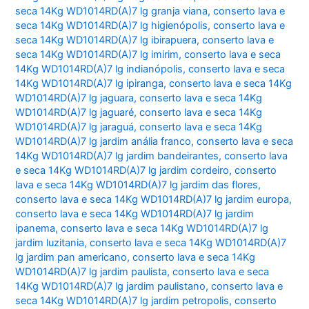
seca 14Kg WD1014RD(A)7 lg granja viana
,
conserto lava e
seca 14Kg WD1014RD(A)7 lg higienópolis
,
conserto lava e
seca 14Kg WD1014RD(A)7 lg ibirapuera
,
conserto lava e
seca 14Kg WD1014RD(A)7 lg imirim
,
conserto lava e seca
14Kg WD1014RD(A)7 lg indianópolis
,
conserto lava e seca
14Kg WD1014RD(A)7 lg ipiranga
,
conserto lava e seca 14Kg
WD1014RD(A)7 lg jaguara
,
conserto lava e seca 14Kg
WD1014RD(A)7 lg jaguaré
,
conserto lava e seca 14Kg
WD1014RD(A)7 lg jaraguá
,
conserto lava e seca 14Kg
WD1014RD(A)7 lg jardim anália franco
,
conserto lava e seca
14Kg WD1014RD(A)7 lg jardim bandeirantes
,
conserto lava
e seca 14Kg WD1014RD(A)7 lg jardim cordeiro
,
conserto
lava e seca 14Kg WD1014RD(A)7 lg jardim das flores
,
conserto lava e seca 14Kg WD1014RD(A)7 lg jardim europa
,
conserto lava e seca 14Kg WD1014RD(A)7 lg jardim
ipanema
,
conserto lava e seca 14Kg WD1014RD(A)7 lg
jardim luzitania
,
conserto lava e seca 14Kg WD1014RD(A)7
lg jardim pan americano
,
conserto lava e seca 14Kg
WD1014RD(A)7 lg jardim paulista
,
conserto lava e seca
14Kg WD1014RD(A)7 lg jardim paulistano
,
conserto lava e
seca 14Kg WD1014RD(A)7 lg jardim petropolis
,
conserto