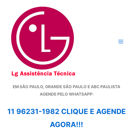
Ir
para
o
conteúdo
EM SÃO PAULO, GRANDE SÃO PAULO E ABC PAULISTA
A
GENDE PELO WHATSAPP:
11 96231-1982 CLIQUE E AGENDE
AGORA!!!