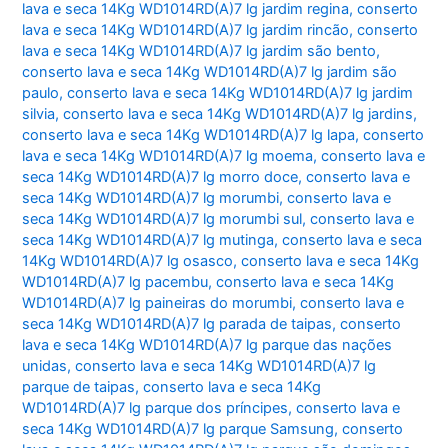
lava e seca 14Kg WD1014RD(A)7 lg jardim regina
,
conserto
lava e seca 14Kg WD1014RD(A)7 lg jardim rincão
,
conserto
lava e seca 14Kg WD1014RD(A)7 lg jardim são bento
,
conserto lava e seca 14Kg WD1014RD(A)7 lg jardim são
paulo
,
conserto lava e seca 14Kg WD1014RD(A)7 lg jardim
silvia
,
conserto lava e seca 14Kg WD1014RD(A)7 lg jardins
,
conserto lava e seca 14Kg WD1014RD(A)7 lg lapa
,
conserto
lava e seca 14Kg WD1014RD(A)7 lg moema
,
conserto lava e
seca 14Kg WD1014RD(A)7 lg morro doce
,
conserto lava e
seca 14Kg WD1014RD(A)7 lg morumbi
,
conserto lava e
seca 14Kg WD1014RD(A)7 lg morumbi sul
,
conserto lava e
seca 14Kg WD1014RD(A)7 lg mutinga
,
conserto lava e seca
14Kg WD1014RD(A)7 lg osasco
,
conserto lava e seca 14Kg
WD1014RD(A)7 lg pacembu
,
conserto lava e seca 14Kg
WD1014RD(A)7 lg paineiras do morumbi
,
conserto lava e
seca 14Kg WD1014RD(A)7 lg parada de taipas
,
conserto
lava e seca 14Kg WD1014RD(A)7 lg parque das nações
unidas
,
conserto lava e seca 14Kg WD1014RD(A)7 lg
parque de taipas
,
conserto lava e seca 14Kg
WD1014RD(A)7 lg parque dos príncipes
,
conserto lava e
seca 14Kg WD1014RD(A)7 lg parque Samsung
,
conserto