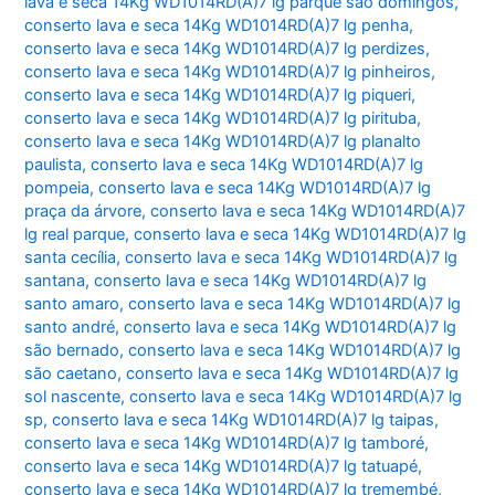
lava e seca 14Kg WD1014RD(A)7 lg parque são domingos
,
conserto lava e seca 14Kg WD1014RD(A)7 lg penha
,
conserto lava e seca 14Kg WD1014RD(A)7 lg perdizes
,
conserto lava e seca 14Kg WD1014RD(A)7 lg pinheiros
,
conserto lava e seca 14Kg WD1014RD(A)7 lg piqueri
,
conserto lava e seca 14Kg WD1014RD(A)7 lg pirituba
,
conserto lava e seca 14Kg WD1014RD(A)7 lg planalto
paulista
,
conserto lava e seca 14Kg WD1014RD(A)7 lg
pompeia
,
conserto lava e seca 14Kg WD1014RD(A)7 lg
praça da árvore
,
conserto lava e seca 14Kg WD1014RD(A)7
lg real parque
,
conserto lava e seca 14Kg WD1014RD(A)7 lg
santa cecília
,
conserto lava e seca 14Kg WD1014RD(A)7 lg
santana
,
conserto lava e seca 14Kg WD1014RD(A)7 lg
santo amaro
,
conserto lava e seca 14Kg WD1014RD(A)7 lg
santo andré
,
conserto lava e seca 14Kg WD1014RD(A)7 lg
são bernado
,
conserto lava e seca 14Kg WD1014RD(A)7 lg
são caetano
,
conserto lava e seca 14Kg WD1014RD(A)7 lg
sol nascente
,
conserto lava e seca 14Kg WD1014RD(A)7 lg
sp
,
conserto lava e seca 14Kg WD1014RD(A)7 lg taipas
,
conserto lava e seca 14Kg WD1014RD(A)7 lg tamboré
,
conserto lava e seca 14Kg WD1014RD(A)7 lg tatuapé
,
conserto lava e seca 14Kg WD1014RD(A)7 lg tremembé
,