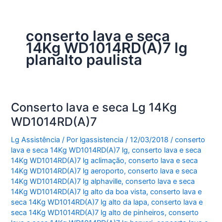
conserto lava e seca
14Kg WD1014RD(A)7 lg
planalto paulista
Conserto lava e seca Lg 14Kg
WD1014RD(A)7
Lg Assistência
/ Por
lgassistencia
/
12/03/2018
/
conserto
lava e seca 14Kg WD1014RD(A)7 lg
,
conserto lava e seca
14Kg WD1014RD(A)7 lg aclimação
,
conserto lava e seca
14Kg WD1014RD(A)7 lg aeroporto
,
conserto lava e seca
14Kg WD1014RD(A)7 lg alphaville
,
conserto lava e seca
14Kg WD1014RD(A)7 lg alto da boa vista
,
conserto lava e
seca 14Kg WD1014RD(A)7 lg alto da lapa
,
conserto lava e
seca 14Kg WD1014RD(A)7 lg alto de pinheiros
,
conserto