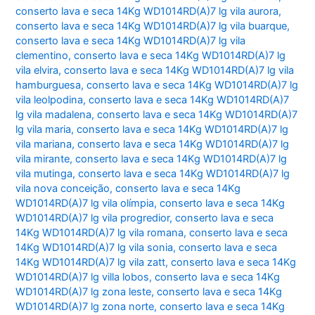
conserto lava e seca 14Kg WD1014RD(A)7 lg vila aurora
,
conserto lava e seca 14Kg WD1014RD(A)7 lg vila buarque
,
conserto lava e seca 14Kg WD1014RD(A)7 lg vila
clementino
,
conserto lava e seca 14Kg WD1014RD(A)7 lg
vila elvira
,
conserto lava e seca 14Kg WD1014RD(A)7 lg vila
hamburguesa
,
conserto lava e seca 14Kg WD1014RD(A)7 lg
vila leolpodina
,
conserto lava e seca 14Kg WD1014RD(A)7
lg vila madalena
,
conserto lava e seca 14Kg WD1014RD(A)7
lg vila maria
,
conserto lava e seca 14Kg WD1014RD(A)7 lg
vila mariana
,
conserto lava e seca 14Kg WD1014RD(A)7 lg
vila mirante
,
conserto lava e seca 14Kg WD1014RD(A)7 lg
vila mutinga
,
conserto lava e seca 14Kg WD1014RD(A)7 lg
vila nova conceição
,
conserto lava e seca 14Kg
WD1014RD(A)7 lg vila olímpia
,
conserto lava e seca 14Kg
WD1014RD(A)7 lg vila progredior
,
conserto lava e seca
14Kg WD1014RD(A)7 lg vila romana
,
conserto lava e seca
14Kg WD1014RD(A)7 lg vila sonia
,
conserto lava e seca
14Kg WD1014RD(A)7 lg vila zatt
,
conserto lava e seca 14Kg
WD1014RD(A)7 lg villa lobos
,
conserto lava e seca 14Kg
WD1014RD(A)7 lg zona leste
,
conserto lava e seca 14Kg
WD1014RD(A)7 lg zona norte
,
conserto lava e seca 14Kg