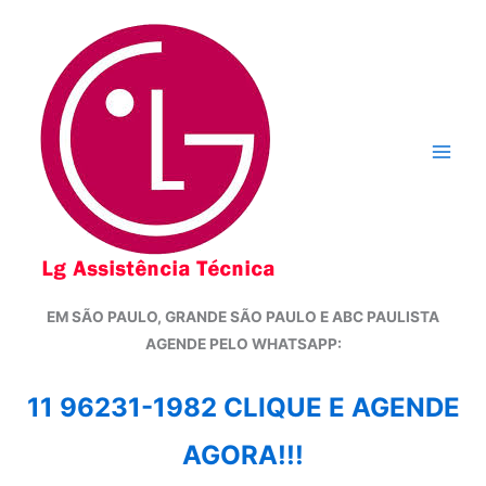
Ir
para
o
conteúdo
EM SÃO PAULO, GRANDE SÃO PAULO E ABC PAULISTA
A
GENDE PELO WHATSAPP:
11 96231-1982 CLIQUE E AGENDE
AGORA!!!