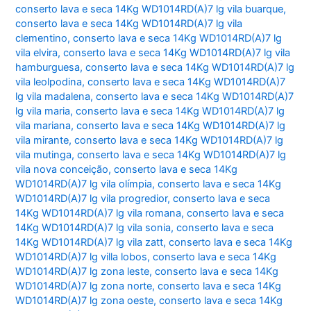
conserto lava e seca 14Kg WD1014RD(A)7 lg vila buarque
,
conserto lava e seca 14Kg WD1014RD(A)7 lg vila
clementino
,
conserto lava e seca 14Kg WD1014RD(A)7 lg
vila elvira
,
conserto lava e seca 14Kg WD1014RD(A)7 lg vila
hamburguesa
,
conserto lava e seca 14Kg WD1014RD(A)7 lg
vila leolpodina
,
conserto lava e seca 14Kg WD1014RD(A)7
lg vila madalena
,
conserto lava e seca 14Kg WD1014RD(A)7
lg vila maria
,
conserto lava e seca 14Kg WD1014RD(A)7 lg
vila mariana
,
conserto lava e seca 14Kg WD1014RD(A)7 lg
vila mirante
,
conserto lava e seca 14Kg WD1014RD(A)7 lg
vila mutinga
,
conserto lava e seca 14Kg WD1014RD(A)7 lg
vila nova conceição
,
conserto lava e seca 14Kg
WD1014RD(A)7 lg vila olímpia
,
conserto lava e seca 14Kg
WD1014RD(A)7 lg vila progredior
,
conserto lava e seca
14Kg WD1014RD(A)7 lg vila romana
,
conserto lava e seca
14Kg WD1014RD(A)7 lg vila sonia
,
conserto lava e seca
14Kg WD1014RD(A)7 lg vila zatt
,
conserto lava e seca 14Kg
WD1014RD(A)7 lg villa lobos
,
conserto lava e seca 14Kg
WD1014RD(A)7 lg zona leste
,
conserto lava e seca 14Kg
WD1014RD(A)7 lg zona norte
,
conserto lava e seca 14Kg
WD1014RD(A)7 lg zona oeste
,
conserto lava e seca 14Kg