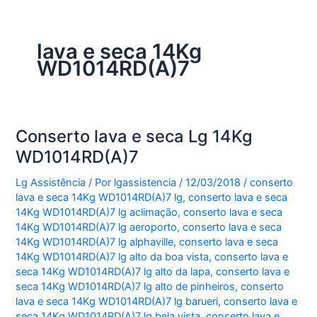
lava e seca 14Kg
WD1014RD(A)7
Conserto lava e seca Lg 14Kg
WD1014RD(A)7
Lg Assistência
/ Por
lgassistencia
/
12/03/2018
/
conserto
lava e seca 14Kg WD1014RD(A)7 lg
,
conserto lava e seca
14Kg WD1014RD(A)7 lg aclimação
,
conserto lava e seca
14Kg WD1014RD(A)7 lg aeroporto
,
conserto lava e seca
14Kg WD1014RD(A)7 lg alphaville
,
conserto lava e seca
14Kg WD1014RD(A)7 lg alto da boa vista
,
conserto lava e
seca 14Kg WD1014RD(A)7 lg alto da lapa
,
conserto lava e
seca 14Kg WD1014RD(A)7 lg alto de pinheiros
,
conserto
lava e seca 14Kg WD1014RD(A)7 lg barueri
,
conserto lava e
seca 14Kg WD1014RD(A)7 lg bela vista
,
conserto lava e