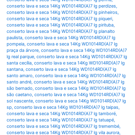
conserto lava e seca 14Kg WD1014RD(A)7 lg perdizes
,
conserto lava e seca 14Kg WD1014RD(A)7 lg pinheiros
,
conserto lava e seca 14Kg WD1014RD(A)7 lg piqueri
,
conserto lava e seca 14Kg WD1014RD(A)7 lg pirituba
,
conserto lava e seca 14Kg WD1014RD(A)7 lg planalto
paulista
,
conserto lava e seca 14Kg WD1014RD(A)7 lg
pompeia
,
conserto lava e seca 14Kg WD1014RD(A)7 lg
praça da árvore
,
conserto lava e seca 14Kg WD1014RD(A)7
lg real parque
,
conserto lava e seca 14Kg WD1014RD(A)7 lg
santa cecília
,
conserto lava e seca 14Kg WD1014RD(A)7 lg
santana
,
conserto lava e seca 14Kg WD1014RD(A)7 lg
santo amaro
,
conserto lava e seca 14Kg WD1014RD(A)7 lg
santo andré
,
conserto lava e seca 14Kg WD1014RD(A)7 lg
são bernado
,
conserto lava e seca 14Kg WD1014RD(A)7 lg
são caetano
,
conserto lava e seca 14Kg WD1014RD(A)7 lg
sol nascente
,
conserto lava e seca 14Kg WD1014RD(A)7 lg
sp
,
conserto lava e seca 14Kg WD1014RD(A)7 lg taipas
,
conserto lava e seca 14Kg WD1014RD(A)7 lg tamboré
,
conserto lava e seca 14Kg WD1014RD(A)7 lg tatuapé
,
conserto lava e seca 14Kg WD1014RD(A)7 lg tremembé
,
conserto lava e seca 14Kg WD1014RD(A)7 lg vila aurora
,