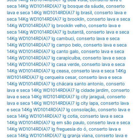
seca 14Kg WD1014RD(A)7 lg bosque da sáude
,
conserto
lava e seca 14Kg WD1014RD(A)7 lg brasil
,
conserto lava e
seca 14Kg WD1014RD(A)7 lg brooklin
,
conserto lava e seca
14Kg WD1014RD(A)7 lg brooklin velho
,
conserto lava e
seca 14Kg WD1014RD(A)7 lg butantã
,
conserto lava e seca
14Kg WD1014RD(A)7 lg cambuci
,
conserto lava e seca
14Kg WD1014RD(A)7 lg campo belo
,
conserto lava e seca
14Kg WD1014RD(A)7 lg canto galo
,
conserto lava e seca
14Kg WD1014RD(A)7 lg carapicuíba
,
conserto lava e seca
14Kg WD1014RD(A)7 lg casa verde
,
conserto lava e seca
14Kg WD1014RD(A)7 lg ceasa
,
conserto lava e seca 14Kg
WD1014RD(A)7 lg cerqueira cesar
,
conserto lava e seca
14Kg WD1014RD(A)7 lg chácara santo antonio
,
conserto
lava e seca 14Kg WD1014RD(A)7 lg cidade jardim
,
conserto
lava e seca 14Kg WD1014RD(A)7 lg city jaraguá
,
conserto
lava e seca 14Kg WD1014RD(A)7 lg city lapa
,
conserto lava
e seca 14Kg WD1014RD(A)7 lg consolação
,
conserto lava e
seca 14Kg WD1014RD(A)7 lg cotia
,
conserto lava e seca
14Kg WD1014RD(A)7 lg em são paulo
,
conserto lava e seca
14Kg WD1014RD(A)7 lg freguesia do ó
,
conserto lava e
seca 14Kg WD1014RD(A)7 lg granja viana
,
conserto lava e