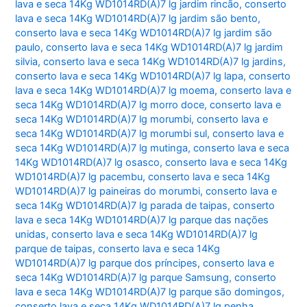
lava e seca 14Kg WD1014RD(A)7 lg jardim rincão
,
conserto
lava e seca 14Kg WD1014RD(A)7 lg jardim são bento
,
conserto lava e seca 14Kg WD1014RD(A)7 lg jardim são
paulo
,
conserto lava e seca 14Kg WD1014RD(A)7 lg jardim
silvia
,
conserto lava e seca 14Kg WD1014RD(A)7 lg jardins
,
conserto lava e seca 14Kg WD1014RD(A)7 lg lapa
,
conserto
lava e seca 14Kg WD1014RD(A)7 lg moema
,
conserto lava e
seca 14Kg WD1014RD(A)7 lg morro doce
,
conserto lava e
seca 14Kg WD1014RD(A)7 lg morumbi
,
conserto lava e
seca 14Kg WD1014RD(A)7 lg morumbi sul
,
conserto lava e
seca 14Kg WD1014RD(A)7 lg mutinga
,
conserto lava e seca
14Kg WD1014RD(A)7 lg osasco
,
conserto lava e seca 14Kg
WD1014RD(A)7 lg pacembu
,
conserto lava e seca 14Kg
WD1014RD(A)7 lg paineiras do morumbi
,
conserto lava e
seca 14Kg WD1014RD(A)7 lg parada de taipas
,
conserto
lava e seca 14Kg WD1014RD(A)7 lg parque das nações
unidas
,
conserto lava e seca 14Kg WD1014RD(A)7 lg
parque de taipas
,
conserto lava e seca 14Kg
WD1014RD(A)7 lg parque dos príncipes
,
conserto lava e
seca 14Kg WD1014RD(A)7 lg parque Samsung
,
conserto
lava e seca 14Kg WD1014RD(A)7 lg parque são domingos
,
conserto lava e seca 14Kg WD1014RD(A)7 lg penha
,