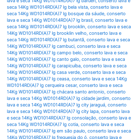
lava e seca 14Kg WD1014RD(A)7 lg barueri
,
conserto lava e
seca 14Kg WD1014RD(A)7 lg bela vista
,
conserto lava e
seca 14Kg WD1014RD(A)7 lg bosque da sáude
,
conserto
lava e seca 14Kg WD1014RD(A)7 lg brasil
,
conserto lava e
seca 14Kg WD1014RD(A)7 lg brooklin
,
conserto lava e seca
14Kg WD1014RD(A)7 lg brooklin velho
,
conserto lava e
seca 14Kg WD1014RD(A)7 lg butantã
,
conserto lava e seca
14Kg WD1014RD(A)7 lg cambuci
,
conserto lava e seca
14Kg WD1014RD(A)7 lg campo belo
,
conserto lava e seca
14Kg WD1014RD(A)7 lg canto galo
,
conserto lava e seca
14Kg WD1014RD(A)7 lg carapicuíba
,
conserto lava e seca
14Kg WD1014RD(A)7 lg casa verde
,
conserto lava e seca
14Kg WD1014RD(A)7 lg ceasa
,
conserto lava e seca 14Kg
WD1014RD(A)7 lg cerqueira cesar
,
conserto lava e seca
14Kg WD1014RD(A)7 lg chácara santo antonio
,
conserto
lava e seca 14Kg WD1014RD(A)7 lg cidade jardim
,
conserto
lava e seca 14Kg WD1014RD(A)7 lg city jaraguá
,
conserto
lava e seca 14Kg WD1014RD(A)7 lg city lapa
,
conserto lava
e seca 14Kg WD1014RD(A)7 lg consolação
,
conserto lava e
seca 14Kg WD1014RD(A)7 lg cotia
,
conserto lava e seca
14Kg WD1014RD(A)7 lg em são paulo
,
conserto lava e seca
14Kg WD1014RD(A)7 lg freguesia do ó
,
conserto lava e