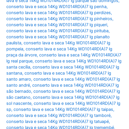
lava e seca 14Kg WD1014RD(A)7 lg parque são domingos
,
conserto lava e seca 14Kg WD1014RD(A)7 lg penha
,
conserto lava e seca 14Kg WD1014RD(A)7 lg perdizes
,
conserto lava e seca 14Kg WD1014RD(A)7 lg pinheiros
,
conserto lava e seca 14Kg WD1014RD(A)7 lg piqueri
,
conserto lava e seca 14Kg WD1014RD(A)7 lg pirituba
,
conserto lava e seca 14Kg WD1014RD(A)7 lg planalto
paulista
,
conserto lava e seca 14Kg WD1014RD(A)7 lg
pompeia
,
conserto lava e seca 14Kg WD1014RD(A)7 lg
praça da árvore
,
conserto lava e seca 14Kg WD1014RD(A)7
lg real parque
,
conserto lava e seca 14Kg WD1014RD(A)7 lg
santa cecília
,
conserto lava e seca 14Kg WD1014RD(A)7 lg
santana
,
conserto lava e seca 14Kg WD1014RD(A)7 lg
santo amaro
,
conserto lava e seca 14Kg WD1014RD(A)7 lg
santo andré
,
conserto lava e seca 14Kg WD1014RD(A)7 lg
são bernado
,
conserto lava e seca 14Kg WD1014RD(A)7 lg
são caetano
,
conserto lava e seca 14Kg WD1014RD(A)7 lg
sol nascente
,
conserto lava e seca 14Kg WD1014RD(A)7 lg
sp
,
conserto lava e seca 14Kg WD1014RD(A)7 lg taipas
,
conserto lava e seca 14Kg WD1014RD(A)7 lg tamboré
,
conserto lava e seca 14Kg WD1014RD(A)7 lg tatuapé
,
conserto lava e seca 14Kg WD1014RD(A)7 lg tremembé
,