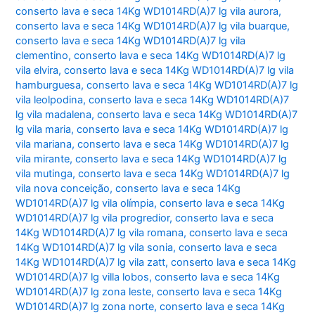
conserto lava e seca 14Kg WD1014RD(A)7 lg vila aurora
,
conserto lava e seca 14Kg WD1014RD(A)7 lg vila buarque
,
conserto lava e seca 14Kg WD1014RD(A)7 lg vila
clementino
,
conserto lava e seca 14Kg WD1014RD(A)7 lg
vila elvira
,
conserto lava e seca 14Kg WD1014RD(A)7 lg vila
hamburguesa
,
conserto lava e seca 14Kg WD1014RD(A)7 lg
vila leolpodina
,
conserto lava e seca 14Kg WD1014RD(A)7
lg vila madalena
,
conserto lava e seca 14Kg WD1014RD(A)7
lg vila maria
,
conserto lava e seca 14Kg WD1014RD(A)7 lg
vila mariana
,
conserto lava e seca 14Kg WD1014RD(A)7 lg
vila mirante
,
conserto lava e seca 14Kg WD1014RD(A)7 lg
vila mutinga
,
conserto lava e seca 14Kg WD1014RD(A)7 lg
vila nova conceição
,
conserto lava e seca 14Kg
WD1014RD(A)7 lg vila olímpia
,
conserto lava e seca 14Kg
WD1014RD(A)7 lg vila progredior
,
conserto lava e seca
14Kg WD1014RD(A)7 lg vila romana
,
conserto lava e seca
14Kg WD1014RD(A)7 lg vila sonia
,
conserto lava e seca
14Kg WD1014RD(A)7 lg vila zatt
,
conserto lava e seca 14Kg
WD1014RD(A)7 lg villa lobos
,
conserto lava e seca 14Kg
WD1014RD(A)7 lg zona leste
,
conserto lava e seca 14Kg
WD1014RD(A)7 lg zona norte
,
conserto lava e seca 14Kg