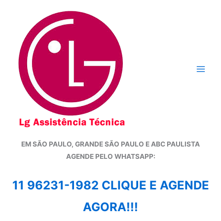
Ir
para
o
conteúdo
EM SÃO PAULO, GRANDE SÃO PAULO E ABC PAULISTA
A
GENDE PELO WHATSAPP:
11 96231-1982 CLIQUE E AGENDE
AGORA!!!