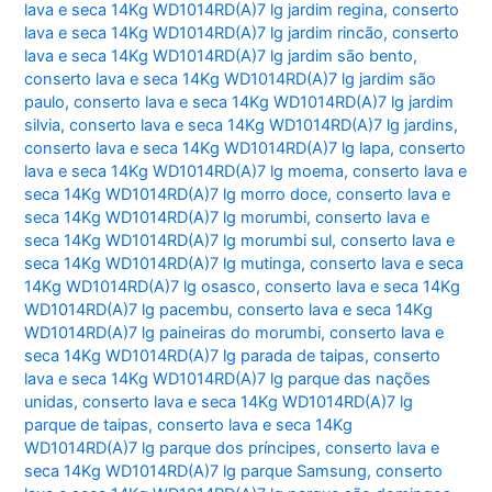
lava e seca 14Kg WD1014RD(A)7 lg jardim regina
,
conserto
lava e seca 14Kg WD1014RD(A)7 lg jardim rincão
,
conserto
lava e seca 14Kg WD1014RD(A)7 lg jardim são bento
,
conserto lava e seca 14Kg WD1014RD(A)7 lg jardim são
paulo
,
conserto lava e seca 14Kg WD1014RD(A)7 lg jardim
silvia
,
conserto lava e seca 14Kg WD1014RD(A)7 lg jardins
,
conserto lava e seca 14Kg WD1014RD(A)7 lg lapa
,
conserto
lava e seca 14Kg WD1014RD(A)7 lg moema
,
conserto lava e
seca 14Kg WD1014RD(A)7 lg morro doce
,
conserto lava e
seca 14Kg WD1014RD(A)7 lg morumbi
,
conserto lava e
seca 14Kg WD1014RD(A)7 lg morumbi sul
,
conserto lava e
seca 14Kg WD1014RD(A)7 lg mutinga
,
conserto lava e seca
14Kg WD1014RD(A)7 lg osasco
,
conserto lava e seca 14Kg
WD1014RD(A)7 lg pacembu
,
conserto lava e seca 14Kg
WD1014RD(A)7 lg paineiras do morumbi
,
conserto lava e
seca 14Kg WD1014RD(A)7 lg parada de taipas
,
conserto
lava e seca 14Kg WD1014RD(A)7 lg parque das nações
unidas
,
conserto lava e seca 14Kg WD1014RD(A)7 lg
parque de taipas
,
conserto lava e seca 14Kg
WD1014RD(A)7 lg parque dos príncipes
,
conserto lava e
seca 14Kg WD1014RD(A)7 lg parque Samsung
,
conserto