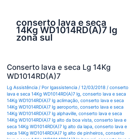
conserto lava e seca
14Kg WD1014RD(A)7 lg
zona sul
Conserto lava e seca Lg 14Kg
WD1014RD(A)7
Lg Assistência
/ Por
lgassistencia
/
12/03/2018
/
conserto
lava e seca 14Kg WD1014RD(A)7 lg
,
conserto lava e seca
14Kg WD1014RD(A)7 lg aclimação
,
conserto lava e seca
14Kg WD1014RD(A)7 lg aeroporto
,
conserto lava e seca
14Kg WD1014RD(A)7 lg alphaville
,
conserto lava e seca
14Kg WD1014RD(A)7 lg alto da boa vista
,
conserto lava e
seca 14Kg WD1014RD(A)7 lg alto da lapa
,
conserto lava e
seca 14Kg WD1014RD(A)7 lg alto de pinheiros
,
conserto