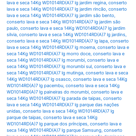
lava e seca 14Kg WD1014RD(A)7 lg jardim regina
,
conserto
lava e seca 14Kg WD1014RD(A)7 lg jardim rincão
,
conserto
lava e seca 14Kg WD1014RD(A)7 lg jardim são bento
,
conserto lava e seca 14Kg WD1014RD(A)7 lg jardim são
paulo
,
conserto lava e seca 14Kg WD1014RD(A)7 lg jardim
silvia
,
conserto lava e seca 14Kg WD1014RD(A)7 lg jardins
,
conserto lava e seca 14Kg WD1014RD(A)7 lg lapa
,
conserto
lava e seca 14Kg WD1014RD(A)7 lg moema
,
conserto lava e
seca 14Kg WD1014RD(A)7 lg morro doce
,
conserto lava e
seca 14Kg WD1014RD(A)7 lg morumbi
,
conserto lava e
seca 14Kg WD1014RD(A)7 lg morumbi sul
,
conserto lava e
seca 14Kg WD1014RD(A)7 lg mutinga
,
conserto lava e seca
14Kg WD1014RD(A)7 lg osasco
,
conserto lava e seca 14Kg
WD1014RD(A)7 lg pacembu
,
conserto lava e seca 14Kg
WD1014RD(A)7 lg paineiras do morumbi
,
conserto lava e
seca 14Kg WD1014RD(A)7 lg parada de taipas
,
conserto
lava e seca 14Kg WD1014RD(A)7 lg parque das nações
unidas
,
conserto lava e seca 14Kg WD1014RD(A)7 lg
parque de taipas
,
conserto lava e seca 14Kg
WD1014RD(A)7 lg parque dos príncipes
,
conserto lava e
seca 14Kg WD1014RD(A)7 lg parque Samsung
,
conserto