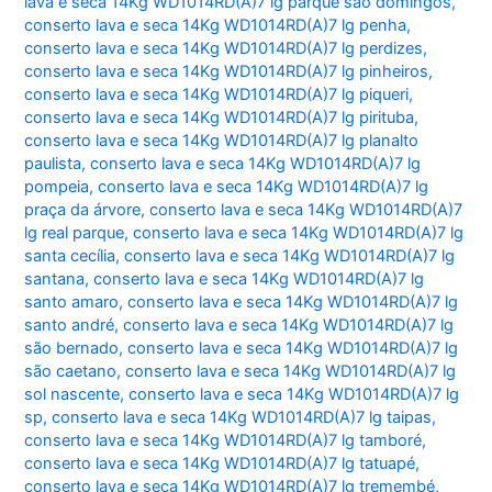
lava e seca 14Kg WD1014RD(A)7 lg parque são domingos
,
conserto lava e seca 14Kg WD1014RD(A)7 lg penha
,
conserto lava e seca 14Kg WD1014RD(A)7 lg perdizes
,
conserto lava e seca 14Kg WD1014RD(A)7 lg pinheiros
,
conserto lava e seca 14Kg WD1014RD(A)7 lg piqueri
,
conserto lava e seca 14Kg WD1014RD(A)7 lg pirituba
,
conserto lava e seca 14Kg WD1014RD(A)7 lg planalto
paulista
,
conserto lava e seca 14Kg WD1014RD(A)7 lg
pompeia
,
conserto lava e seca 14Kg WD1014RD(A)7 lg
praça da árvore
,
conserto lava e seca 14Kg WD1014RD(A)7
lg real parque
,
conserto lava e seca 14Kg WD1014RD(A)7 lg
santa cecília
,
conserto lava e seca 14Kg WD1014RD(A)7 lg
santana
,
conserto lava e seca 14Kg WD1014RD(A)7 lg
santo amaro
,
conserto lava e seca 14Kg WD1014RD(A)7 lg
santo andré
,
conserto lava e seca 14Kg WD1014RD(A)7 lg
são bernado
,
conserto lava e seca 14Kg WD1014RD(A)7 lg
são caetano
,
conserto lava e seca 14Kg WD1014RD(A)7 lg
sol nascente
,
conserto lava e seca 14Kg WD1014RD(A)7 lg
sp
,
conserto lava e seca 14Kg WD1014RD(A)7 lg taipas
,
conserto lava e seca 14Kg WD1014RD(A)7 lg tamboré
,
conserto lava e seca 14Kg WD1014RD(A)7 lg tatuapé
,
conserto lava e seca 14Kg WD1014RD(A)7 lg tremembé
,