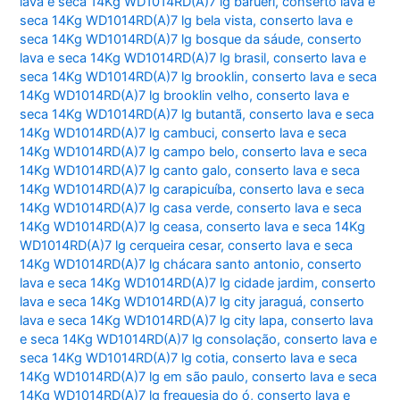
lava e seca 14Kg WD1014RD(A)7 lg barueri
,
conserto lava e
seca 14Kg WD1014RD(A)7 lg bela vista
,
conserto lava e
seca 14Kg WD1014RD(A)7 lg bosque da sáude
,
conserto
lava e seca 14Kg WD1014RD(A)7 lg brasil
,
conserto lava e
seca 14Kg WD1014RD(A)7 lg brooklin
,
conserto lava e seca
14Kg WD1014RD(A)7 lg brooklin velho
,
conserto lava e
seca 14Kg WD1014RD(A)7 lg butantã
,
conserto lava e seca
14Kg WD1014RD(A)7 lg cambuci
,
conserto lava e seca
14Kg WD1014RD(A)7 lg campo belo
,
conserto lava e seca
14Kg WD1014RD(A)7 lg canto galo
,
conserto lava e seca
14Kg WD1014RD(A)7 lg carapicuíba
,
conserto lava e seca
14Kg WD1014RD(A)7 lg casa verde
,
conserto lava e seca
14Kg WD1014RD(A)7 lg ceasa
,
conserto lava e seca 14Kg
WD1014RD(A)7 lg cerqueira cesar
,
conserto lava e seca
14Kg WD1014RD(A)7 lg chácara santo antonio
,
conserto
lava e seca 14Kg WD1014RD(A)7 lg cidade jardim
,
conserto
lava e seca 14Kg WD1014RD(A)7 lg city jaraguá
,
conserto
lava e seca 14Kg WD1014RD(A)7 lg city lapa
,
conserto lava
e seca 14Kg WD1014RD(A)7 lg consolação
,
conserto lava e
seca 14Kg WD1014RD(A)7 lg cotia
,
conserto lava e seca
14Kg WD1014RD(A)7 lg em são paulo
,
conserto lava e seca
14Kg WD1014RD(A)7 lg freguesia do ó
,
conserto lava e