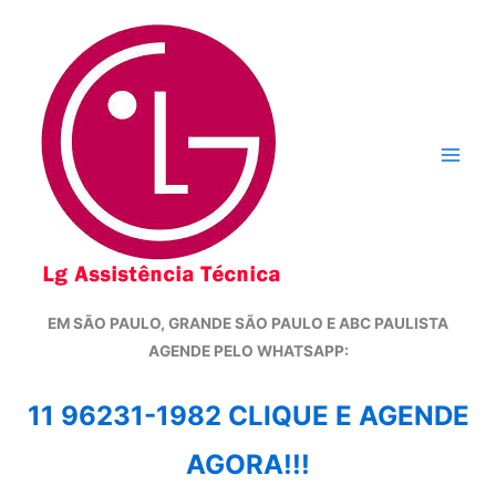
Ir
para
o
conteúdo
EM SÃO PAULO, GRANDE SÃO PAULO E ABC PAULISTA
A
GENDE PELO WHATSAPP:
11 96231-1982 CLIQUE E AGENDE
AGORA!!!