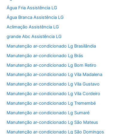
Água Fria Assistência LG
Água Branca Assistência LG
Aclimação Assistência LG
grande Abc Assistência LG
Manutenção ar-condicionado Lg Brasilândia
Manutenção ar-condicionado Lg Brás
Manutenção ar-condicionado Lg Bom Retiro
Manutenção ar-condicionado Lg Vila Madalena
Manutenção ar-condicionado Lg Vila Gustavo
Manutenção ar-condicionado Lg Vila Cordeiro
Manutenção ar-condicionado Lg Tremembé
Manutenção ar-condicionado Lg Sumaré
Manutenção ar-condicionado Lg São Mateus
Manutenção ar-condicionado Lg São Domingos