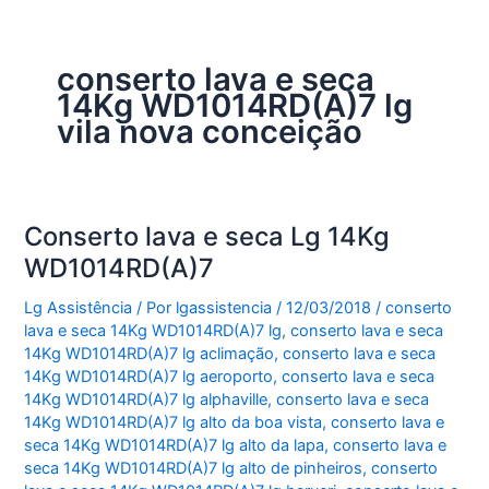
conserto lava e seca
14Kg WD1014RD(A)7 lg
vila nova conceição
Conserto lava e seca Lg 14Kg
WD1014RD(A)7
Lg Assistência
/ Por
lgassistencia
/
12/03/2018
/
conserto
lava e seca 14Kg WD1014RD(A)7 lg
,
conserto lava e seca
14Kg WD1014RD(A)7 lg aclimação
,
conserto lava e seca
14Kg WD1014RD(A)7 lg aeroporto
,
conserto lava e seca
14Kg WD1014RD(A)7 lg alphaville
,
conserto lava e seca
14Kg WD1014RD(A)7 lg alto da boa vista
,
conserto lava e
seca 14Kg WD1014RD(A)7 lg alto da lapa
,
conserto lava e
seca 14Kg WD1014RD(A)7 lg alto de pinheiros
,
conserto