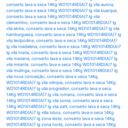
conserto lava e seca 14Kg WD1014RD(A)7 lg vila aurora
,
conserto lava e seca 14Kg WD1014RD(A)7 lg vila buarque
,
conserto lava e seca 14Kg WD1014RD(A)7 lg vila
clementino
,
conserto lava e seca 14Kg WD1014RD(A)7 lg
vila elvira
,
conserto lava e seca 14Kg WD1014RD(A)7 lg vila
hamburguesa
,
conserto lava e seca 14Kg WD1014RD(A)7 lg
vila leolpodina
,
conserto lava e seca 14Kg WD1014RD(A)7
lg vila madalena
,
conserto lava e seca 14Kg WD1014RD(A)7
lg vila maria
,
conserto lava e seca 14Kg WD1014RD(A)7 lg
vila mariana
,
conserto lava e seca 14Kg WD1014RD(A)7 lg
vila mirante
,
conserto lava e seca 14Kg WD1014RD(A)7 lg
vila mutinga
,
conserto lava e seca 14Kg WD1014RD(A)7 lg
vila nova conceição
,
conserto lava e seca 14Kg
WD1014RD(A)7 lg vila olímpia
,
conserto lava e seca 14Kg
WD1014RD(A)7 lg vila progredior
,
conserto lava e seca
14Kg WD1014RD(A)7 lg vila romana
,
conserto lava e seca
14Kg WD1014RD(A)7 lg vila sonia
,
conserto lava e seca
14Kg WD1014RD(A)7 lg vila zatt
,
conserto lava e seca 14Kg
WD1014RD(A)7 lg villa lobos
,
conserto lava e seca 14Kg
WD1014RD(A)7 lg zona leste
,
conserto lava e seca 14Kg
WD1014RD(A)7 lg zona norte
,
conserto lava e seca 14Kg