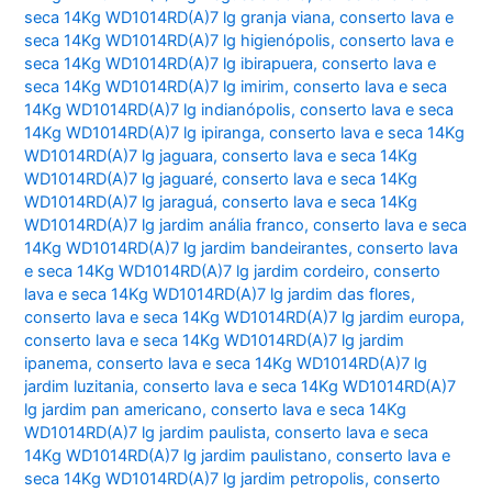
seca 14Kg WD1014RD(A)7 lg granja viana
,
conserto lava e
seca 14Kg WD1014RD(A)7 lg higienópolis
,
conserto lava e
seca 14Kg WD1014RD(A)7 lg ibirapuera
,
conserto lava e
seca 14Kg WD1014RD(A)7 lg imirim
,
conserto lava e seca
14Kg WD1014RD(A)7 lg indianópolis
,
conserto lava e seca
14Kg WD1014RD(A)7 lg ipiranga
,
conserto lava e seca 14Kg
WD1014RD(A)7 lg jaguara
,
conserto lava e seca 14Kg
WD1014RD(A)7 lg jaguaré
,
conserto lava e seca 14Kg
WD1014RD(A)7 lg jaraguá
,
conserto lava e seca 14Kg
WD1014RD(A)7 lg jardim anália franco
,
conserto lava e seca
14Kg WD1014RD(A)7 lg jardim bandeirantes
,
conserto lava
e seca 14Kg WD1014RD(A)7 lg jardim cordeiro
,
conserto
lava e seca 14Kg WD1014RD(A)7 lg jardim das flores
,
conserto lava e seca 14Kg WD1014RD(A)7 lg jardim europa
,
conserto lava e seca 14Kg WD1014RD(A)7 lg jardim
ipanema
,
conserto lava e seca 14Kg WD1014RD(A)7 lg
jardim luzitania
,
conserto lava e seca 14Kg WD1014RD(A)7
lg jardim pan americano
,
conserto lava e seca 14Kg
WD1014RD(A)7 lg jardim paulista
,
conserto lava e seca
14Kg WD1014RD(A)7 lg jardim paulistano
,
conserto lava e
seca 14Kg WD1014RD(A)7 lg jardim petropolis
,
conserto