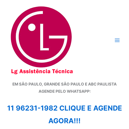
Ir
para
o
conteúdo
EM SÃO PAULO, GRANDE SÃO PAULO E ABC PAULISTA
A
GENDE PELO WHATSAPP:
11 96231-1982 CLIQUE E AGENDE
AGORA!!!