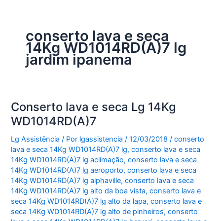
conserto lava e seca
14Kg WD1014RD(A)7 lg
jardim ipanema
Conserto lava e seca Lg 14Kg
WD1014RD(A)7
Lg Assistência
/ Por
lgassistencia
/
12/03/2018
/
conserto
lava e seca 14Kg WD1014RD(A)7 lg
,
conserto lava e seca
14Kg WD1014RD(A)7 lg aclimação
,
conserto lava e seca
14Kg WD1014RD(A)7 lg aeroporto
,
conserto lava e seca
14Kg WD1014RD(A)7 lg alphaville
,
conserto lava e seca
14Kg WD1014RD(A)7 lg alto da boa vista
,
conserto lava e
seca 14Kg WD1014RD(A)7 lg alto da lapa
,
conserto lava e
seca 14Kg WD1014RD(A)7 lg alto de pinheiros
,
conserto