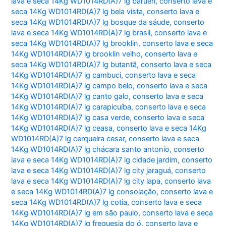
lava e seca 14Kg WD1014RD(A)7 lg barueri
,
conserto lava e
seca 14Kg WD1014RD(A)7 lg bela vista
,
conserto lava e
seca 14Kg WD1014RD(A)7 lg bosque da sáude
,
conserto
lava e seca 14Kg WD1014RD(A)7 lg brasil
,
conserto lava e
seca 14Kg WD1014RD(A)7 lg brooklin
,
conserto lava e seca
14Kg WD1014RD(A)7 lg brooklin velho
,
conserto lava e
seca 14Kg WD1014RD(A)7 lg butantã
,
conserto lava e seca
14Kg WD1014RD(A)7 lg cambuci
,
conserto lava e seca
14Kg WD1014RD(A)7 lg campo belo
,
conserto lava e seca
14Kg WD1014RD(A)7 lg canto galo
,
conserto lava e seca
14Kg WD1014RD(A)7 lg carapicuíba
,
conserto lava e seca
14Kg WD1014RD(A)7 lg casa verde
,
conserto lava e seca
14Kg WD1014RD(A)7 lg ceasa
,
conserto lava e seca 14Kg
WD1014RD(A)7 lg cerqueira cesar
,
conserto lava e seca
14Kg WD1014RD(A)7 lg chácara santo antonio
,
conserto
lava e seca 14Kg WD1014RD(A)7 lg cidade jardim
,
conserto
lava e seca 14Kg WD1014RD(A)7 lg city jaraguá
,
conserto
lava e seca 14Kg WD1014RD(A)7 lg city lapa
,
conserto lava
e seca 14Kg WD1014RD(A)7 lg consolação
,
conserto lava e
seca 14Kg WD1014RD(A)7 lg cotia
,
conserto lava e seca
14Kg WD1014RD(A)7 lg em são paulo
,
conserto lava e seca
14Kg WD1014RD(A)7 lg freguesia do ó
,
conserto lava e