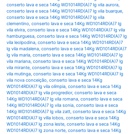
conserto lava e seca 14Kg WD1014RD(A)7 lg vila aurora
,
conserto lava e seca 14Kg WD1014RD(A)7 lg vila buarque
,
conserto lava e seca 14Kg WD1014RD(A)7 lg vila
clementino
,
conserto lava e seca 14Kg WD1014RD(A)7 lg
vila elvira
,
conserto lava e seca 14Kg WD1014RD(A)7 lg vila
hamburguesa
,
conserto lava e seca 14Kg WD1014RD(A)7 lg
vila leolpodina
,
conserto lava e seca 14Kg WD1014RD(A)7
lg vila madalena
,
conserto lava e seca 14Kg WD1014RD(A)7
lg vila maria
,
conserto lava e seca 14Kg WD1014RD(A)7 lg
vila mariana
,
conserto lava e seca 14Kg WD1014RD(A)7 lg
vila mirante
,
conserto lava e seca 14Kg WD1014RD(A)7 lg
vila mutinga
,
conserto lava e seca 14Kg WD1014RD(A)7 lg
vila nova conceição
,
conserto lava e seca 14Kg
WD1014RD(A)7 lg vila olímpia
,
conserto lava e seca 14Kg
WD1014RD(A)7 lg vila progredior
,
conserto lava e seca
14Kg WD1014RD(A)7 lg vila romana
,
conserto lava e seca
14Kg WD1014RD(A)7 lg vila sonia
,
conserto lava e seca
14Kg WD1014RD(A)7 lg vila zatt
,
conserto lava e seca 14Kg
WD1014RD(A)7 lg villa lobos
,
conserto lava e seca 14Kg
WD1014RD(A)7 lg zona leste
,
conserto lava e seca 14Kg
WD1014RD(A)7 lg zona norte
,
conserto lava e seca 14Kg