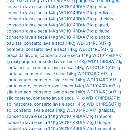
lava e seca 14Kg WD1014RD(A)7 lg parque são domingos
,
conserto lava e seca 14Kg WD1014RD(A)7 lg penha
,
conserto lava e seca 14Kg WD1014RD(A)7 lg perdizes
,
conserto lava e seca 14Kg WD1014RD(A)7 lg pinheiros
,
conserto lava e seca 14Kg WD1014RD(A)7 lg piqueri
,
conserto lava e seca 14Kg WD1014RD(A)7 lg pirituba
,
conserto lava e seca 14Kg WD1014RD(A)7 lg planalto
paulista
,
conserto lava e seca 14Kg WD1014RD(A)7 lg
pompeia
,
conserto lava e seca 14Kg WD1014RD(A)7 lg
praça da árvore
,
conserto lava e seca 14Kg WD1014RD(A)7
lg real parque
,
conserto lava e seca 14Kg WD1014RD(A)7 lg
santa cecília
,
conserto lava e seca 14Kg WD1014RD(A)7 lg
santana
,
conserto lava e seca 14Kg WD1014RD(A)7 lg
santo amaro
,
conserto lava e seca 14Kg WD1014RD(A)7 lg
santo andré
,
conserto lava e seca 14Kg WD1014RD(A)7 lg
são bernado
,
conserto lava e seca 14Kg WD1014RD(A)7 lg
são caetano
,
conserto lava e seca 14Kg WD1014RD(A)7 lg
sol nascente
,
conserto lava e seca 14Kg WD1014RD(A)7 lg
sp
,
conserto lava e seca 14Kg WD1014RD(A)7 lg taipas
,
conserto lava e seca 14Kg WD1014RD(A)7 lg tamboré
,
conserto lava e seca 14Kg WD1014RD(A)7 lg tatuapé
,
conserto lava e seca 14Kg WD1014RD(A)7 lg tremembé
,