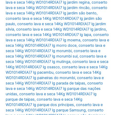
lava e seca 14Kg WD1014RD(A)7 lg jardim regina
,
conserto
lava e seca 14Kg WD1014RD(A)7 lg jardim rincão
,
conserto
lava e seca 14Kg WD1014RD(A)7 lg jardim são bento
,
conserto lava e seca 14Kg WD1014RD(A)7 lg jardim são
paulo
,
conserto lava e seca 14Kg WD1014RD(A)7 lg jardim
silvia
,
conserto lava e seca 14Kg WD1014RD(A)7 lg jardins
,
conserto lava e seca 14Kg WD1014RD(A)7 lg lapa
,
conserto
lava e seca 14Kg WD1014RD(A)7 lg moema
,
conserto lava e
seca 14Kg WD1014RD(A)7 lg morro doce
,
conserto lava e
seca 14Kg WD1014RD(A)7 lg morumbi
,
conserto lava e
seca 14Kg WD1014RD(A)7 lg morumbi sul
,
conserto lava e
seca 14Kg WD1014RD(A)7 lg mutinga
,
conserto lava e seca
14Kg WD1014RD(A)7 lg osasco
,
conserto lava e seca 14Kg
WD1014RD(A)7 lg pacembu
,
conserto lava e seca 14Kg
WD1014RD(A)7 lg paineiras do morumbi
,
conserto lava e
seca 14Kg WD1014RD(A)7 lg parada de taipas
,
conserto
lava e seca 14Kg WD1014RD(A)7 lg parque das nações
unidas
,
conserto lava e seca 14Kg WD1014RD(A)7 lg
parque de taipas
,
conserto lava e seca 14Kg
WD1014RD(A)7 lg parque dos príncipes
,
conserto lava e
seca 14Kg WD1014RD(A)7 lg parque Samsung
,
conserto