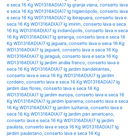
e seca 16 Kg WD1316AD(A)7 lg granja viana
,
conserto lava
e seca 16 Kg WD1316AD(A)7 lg higienópolis
,
conserto lava
e seca 16 Kg WD1316AD(A)7 lg ibirapuera
,
conserto lava e
seca 16 Kg WD1316AD(A)7 lg imirim
,
conserto lava e seca
16 Kg WD1316AD(A)7 lg indianópolis
,
conserto lava e seca
16 Kg WD1316AD(A)7 lg ipiranga
,
conserto lava e seca 16
Kg WD1316AD(A)7 lg jaguara
,
conserto lava e seca 16 Kg
WD1316AD(A)7 lg jaguaré
,
conserto lava e seca 16 Kg
WD1316AD(A)7 lg jaraguá
,
conserto lava e seca 16 Kg
WD1316AD(A)7 lg jardim anália franco
,
conserto lava e
seca 16 Kg WD1316AD(A)7 lg jardim bandeirantes
,
conserto lava e seca 16 Kg WD1316AD(A)7 lg jardim
cordeiro
,
conserto lava e seca 16 Kg WD1316AD(A)7 lg
jardim das flores
,
conserto lava e seca 16 Kg
WD1316AD(A)7 lg jardim europa
,
conserto lava e seca 16
Kg WD1316AD(A)7 lg jardim ipanema
,
conserto lava e seca
16 Kg WD1316AD(A)7 lg jardim luzitania
,
conserto lava e
seca 16 Kg WD1316AD(A)7 lg jardim pan americano
,
conserto lava e seca 16 Kg WD1316AD(A)7 lg jardim
paulista
,
conserto lava e seca 16 Kg WD1316AD(A)7 lg
jardim paulistano
,
conserto lava e seca 16 Kg