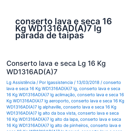
conserto lava e seca 16
Kg WD1316AD(A)7 lg
parada de taipas
Conserto lava e seca Lg 16 Kg
WD1316AD(A)7
Lg Assistência
/ Por
lgassistencia
/
13/03/2018
/
conserto
lava e seca 16 Kg WD1316AD(A)7 lg
,
conserto lava e seca
16 Kg WD1316AD(A)7 lg aclimação
,
conserto lava e seca 16
Kg WD1316AD(A)7 lg aeroporto
,
conserto lava e seca 16 Kg
WD1316AD(A)7 lg alphaville
,
conserto lava e seca 16 Kg
WD1316AD(A)7 lg alto da boa vista
,
conserto lava e seca
16 Kg WD1316AD(A)7 lg alto da lapa
,
conserto lava e seca
16 Kg WD1316AD(A)7 lg alto de pinheiros
,
conserto lava e