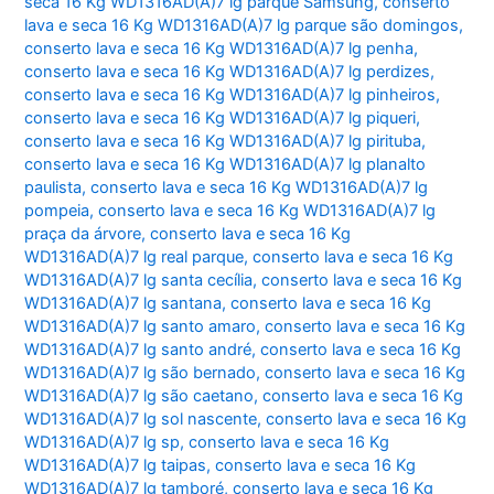
seca 16 Kg WD1316AD(A)7 lg parque Samsung
,
conserto
lava e seca 16 Kg WD1316AD(A)7 lg parque são domingos
,
conserto lava e seca 16 Kg WD1316AD(A)7 lg penha
,
conserto lava e seca 16 Kg WD1316AD(A)7 lg perdizes
,
conserto lava e seca 16 Kg WD1316AD(A)7 lg pinheiros
,
conserto lava e seca 16 Kg WD1316AD(A)7 lg piqueri
,
conserto lava e seca 16 Kg WD1316AD(A)7 lg pirituba
,
conserto lava e seca 16 Kg WD1316AD(A)7 lg planalto
paulista
,
conserto lava e seca 16 Kg WD1316AD(A)7 lg
pompeia
,
conserto lava e seca 16 Kg WD1316AD(A)7 lg
praça da árvore
,
conserto lava e seca 16 Kg
WD1316AD(A)7 lg real parque
,
conserto lava e seca 16 Kg
WD1316AD(A)7 lg santa cecília
,
conserto lava e seca 16 Kg
WD1316AD(A)7 lg santana
,
conserto lava e seca 16 Kg
WD1316AD(A)7 lg santo amaro
,
conserto lava e seca 16 Kg
WD1316AD(A)7 lg santo andré
,
conserto lava e seca 16 Kg
WD1316AD(A)7 lg são bernado
,
conserto lava e seca 16 Kg
WD1316AD(A)7 lg são caetano
,
conserto lava e seca 16 Kg
WD1316AD(A)7 lg sol nascente
,
conserto lava e seca 16 Kg
WD1316AD(A)7 lg sp
,
conserto lava e seca 16 Kg
WD1316AD(A)7 lg taipas
,
conserto lava e seca 16 Kg
WD1316AD(A)7 lg tamboré
,
conserto lava e seca 16 Kg