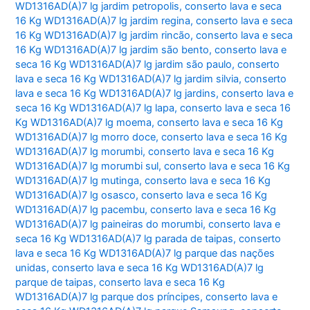
WD1316AD(A)7 lg jardim petropolis
,
conserto lava e seca
16 Kg WD1316AD(A)7 lg jardim regina
,
conserto lava e seca
16 Kg WD1316AD(A)7 lg jardim rincão
,
conserto lava e seca
16 Kg WD1316AD(A)7 lg jardim são bento
,
conserto lava e
seca 16 Kg WD1316AD(A)7 lg jardim são paulo
,
conserto
lava e seca 16 Kg WD1316AD(A)7 lg jardim silvia
,
conserto
lava e seca 16 Kg WD1316AD(A)7 lg jardins
,
conserto lava e
seca 16 Kg WD1316AD(A)7 lg lapa
,
conserto lava e seca 16
Kg WD1316AD(A)7 lg moema
,
conserto lava e seca 16 Kg
WD1316AD(A)7 lg morro doce
,
conserto lava e seca 16 Kg
WD1316AD(A)7 lg morumbi
,
conserto lava e seca 16 Kg
WD1316AD(A)7 lg morumbi sul
,
conserto lava e seca 16 Kg
WD1316AD(A)7 lg mutinga
,
conserto lava e seca 16 Kg
WD1316AD(A)7 lg osasco
,
conserto lava e seca 16 Kg
WD1316AD(A)7 lg pacembu
,
conserto lava e seca 16 Kg
WD1316AD(A)7 lg paineiras do morumbi
,
conserto lava e
seca 16 Kg WD1316AD(A)7 lg parada de taipas
,
conserto
lava e seca 16 Kg WD1316AD(A)7 lg parque das nações
unidas
,
conserto lava e seca 16 Kg WD1316AD(A)7 lg
parque de taipas
,
conserto lava e seca 16 Kg
WD1316AD(A)7 lg parque dos príncipes
,
conserto lava e