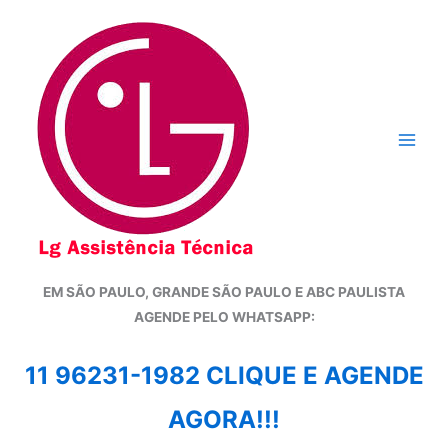
Ir
para
o
conteúdo
EM SÃO PAULO, GRANDE SÃO PAULO E ABC PAULISTA
A
GENDE PELO WHATSAPP:
11 96231-1982 CLIQUE E AGENDE
AGORA!!!