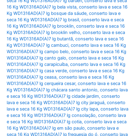
seca 16 Kg WD1316AD(A)7 lg barueri
,
conserto lava e seca
16 Kg WD1316AD(A)7 lg bela vista
,
conserto lava e seca 16
Kg WD1316AD(A)7 lg bosque da sáude
,
conserto lava e
seca 16 Kg WD1316AD(A)7 lg brasil
,
conserto lava e seca
16 Kg WD1316AD(A)7 lg brooklin
,
conserto lava e seca 16
Kg WD1316AD(A)7 lg brooklin velho
,
conserto lava e seca
16 Kg WD1316AD(A)7 lg butantã
,
conserto lava e seca 16
Kg WD1316AD(A)7 lg cambuci
,
conserto lava e seca 16 Kg
WD1316AD(A)7 lg campo belo
,
conserto lava e seca 16 Kg
WD1316AD(A)7 lg canto galo
,
conserto lava e seca 16 Kg
WD1316AD(A)7 lg carapicuíba
,
conserto lava e seca 16 Kg
WD1316AD(A)7 lg casa verde
,
conserto lava e seca 16 Kg
WD1316AD(A)7 lg ceasa
,
conserto lava e seca 16 Kg
WD1316AD(A)7 lg cerqueira cesar
,
conserto lava e seca 16
Kg WD1316AD(A)7 lg chácara santo antonio
,
conserto lava
e seca 16 Kg WD1316AD(A)7 lg cidade jardim
,
conserto
lava e seca 16 Kg WD1316AD(A)7 lg city jaraguá
,
conserto
lava e seca 16 Kg WD1316AD(A)7 lg city lapa
,
conserto lava
e seca 16 Kg WD1316AD(A)7 lg consolação
,
conserto lava
e seca 16 Kg WD1316AD(A)7 lg cotia
,
conserto lava e seca
16 Kg WD1316AD(A)7 lg em são paulo
,
conserto lava e
seca 16 Kg WD1316AD(A)7 lg freguesia do ó
,
conserto lava