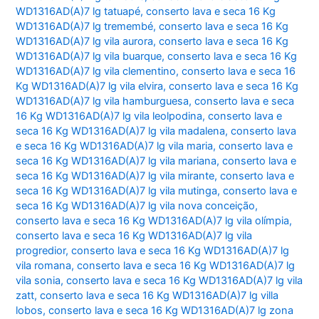
WD1316AD(A)7 lg tatuapé
,
conserto lava e seca 16 Kg
WD1316AD(A)7 lg tremembé
,
conserto lava e seca 16 Kg
WD1316AD(A)7 lg vila aurora
,
conserto lava e seca 16 Kg
WD1316AD(A)7 lg vila buarque
,
conserto lava e seca 16 Kg
WD1316AD(A)7 lg vila clementino
,
conserto lava e seca 16
Kg WD1316AD(A)7 lg vila elvira
,
conserto lava e seca 16 Kg
WD1316AD(A)7 lg vila hamburguesa
,
conserto lava e seca
16 Kg WD1316AD(A)7 lg vila leolpodina
,
conserto lava e
seca 16 Kg WD1316AD(A)7 lg vila madalena
,
conserto lava
e seca 16 Kg WD1316AD(A)7 lg vila maria
,
conserto lava e
seca 16 Kg WD1316AD(A)7 lg vila mariana
,
conserto lava e
seca 16 Kg WD1316AD(A)7 lg vila mirante
,
conserto lava e
seca 16 Kg WD1316AD(A)7 lg vila mutinga
,
conserto lava e
seca 16 Kg WD1316AD(A)7 lg vila nova conceição
,
conserto lava e seca 16 Kg WD1316AD(A)7 lg vila olímpia
,
conserto lava e seca 16 Kg WD1316AD(A)7 lg vila
progredior
,
conserto lava e seca 16 Kg WD1316AD(A)7 lg
vila romana
,
conserto lava e seca 16 Kg WD1316AD(A)7 lg
vila sonia
,
conserto lava e seca 16 Kg WD1316AD(A)7 lg vila
zatt
,
conserto lava e seca 16 Kg WD1316AD(A)7 lg villa
lobos
,
conserto lava e seca 16 Kg WD1316AD(A)7 lg zona