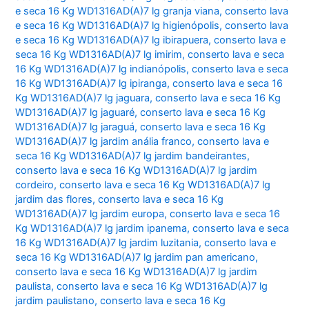
e seca 16 Kg WD1316AD(A)7 lg granja viana
,
conserto lava
e seca 16 Kg WD1316AD(A)7 lg higienópolis
,
conserto lava
e seca 16 Kg WD1316AD(A)7 lg ibirapuera
,
conserto lava e
seca 16 Kg WD1316AD(A)7 lg imirim
,
conserto lava e seca
16 Kg WD1316AD(A)7 lg indianópolis
,
conserto lava e seca
16 Kg WD1316AD(A)7 lg ipiranga
,
conserto lava e seca 16
Kg WD1316AD(A)7 lg jaguara
,
conserto lava e seca 16 Kg
WD1316AD(A)7 lg jaguaré
,
conserto lava e seca 16 Kg
WD1316AD(A)7 lg jaraguá
,
conserto lava e seca 16 Kg
WD1316AD(A)7 lg jardim anália franco
,
conserto lava e
seca 16 Kg WD1316AD(A)7 lg jardim bandeirantes
,
conserto lava e seca 16 Kg WD1316AD(A)7 lg jardim
cordeiro
,
conserto lava e seca 16 Kg WD1316AD(A)7 lg
jardim das flores
,
conserto lava e seca 16 Kg
WD1316AD(A)7 lg jardim europa
,
conserto lava e seca 16
Kg WD1316AD(A)7 lg jardim ipanema
,
conserto lava e seca
16 Kg WD1316AD(A)7 lg jardim luzitania
,
conserto lava e
seca 16 Kg WD1316AD(A)7 lg jardim pan americano
,
conserto lava e seca 16 Kg WD1316AD(A)7 lg jardim
paulista
,
conserto lava e seca 16 Kg WD1316AD(A)7 lg
jardim paulistano
,
conserto lava e seca 16 Kg