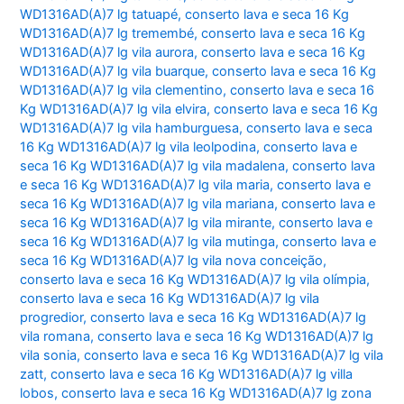
WD1316AD(A)7 lg tatuapé
,
conserto lava e seca 16 Kg
WD1316AD(A)7 lg tremembé
,
conserto lava e seca 16 Kg
WD1316AD(A)7 lg vila aurora
,
conserto lava e seca 16 Kg
WD1316AD(A)7 lg vila buarque
,
conserto lava e seca 16 Kg
WD1316AD(A)7 lg vila clementino
,
conserto lava e seca 16
Kg WD1316AD(A)7 lg vila elvira
,
conserto lava e seca 16 Kg
WD1316AD(A)7 lg vila hamburguesa
,
conserto lava e seca
16 Kg WD1316AD(A)7 lg vila leolpodina
,
conserto lava e
seca 16 Kg WD1316AD(A)7 lg vila madalena
,
conserto lava
e seca 16 Kg WD1316AD(A)7 lg vila maria
,
conserto lava e
seca 16 Kg WD1316AD(A)7 lg vila mariana
,
conserto lava e
seca 16 Kg WD1316AD(A)7 lg vila mirante
,
conserto lava e
seca 16 Kg WD1316AD(A)7 lg vila mutinga
,
conserto lava e
seca 16 Kg WD1316AD(A)7 lg vila nova conceição
,
conserto lava e seca 16 Kg WD1316AD(A)7 lg vila olímpia
,
conserto lava e seca 16 Kg WD1316AD(A)7 lg vila
progredior
,
conserto lava e seca 16 Kg WD1316AD(A)7 lg
vila romana
,
conserto lava e seca 16 Kg WD1316AD(A)7 lg
vila sonia
,
conserto lava e seca 16 Kg WD1316AD(A)7 lg vila
zatt
,
conserto lava e seca 16 Kg WD1316AD(A)7 lg villa
lobos
,
conserto lava e seca 16 Kg WD1316AD(A)7 lg zona