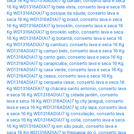
seca 16 Kg WD1316AD(A)7 lg barueri
,
conserto lava e seca
16 Kg WD1316AD(A)7 lg bela vista
,
conserto lava e seca 16
Kg WD1316AD(A)7 lg bosque da sáude
,
conserto lava e
seca 16 Kg WD1316AD(A)7 lg brasil
,
conserto lava e seca
16 Kg WD1316AD(A)7 lg brooklin
,
conserto lava e seca 16
Kg WD1316AD(A)7 lg brooklin velho
,
conserto lava e seca
16 Kg WD1316AD(A)7 lg butantã
,
conserto lava e seca 16
Kg WD1316AD(A)7 lg cambuci
,
conserto lava e seca 16 Kg
WD1316AD(A)7 lg campo belo
,
conserto lava e seca 16 Kg
WD1316AD(A)7 lg canto galo
,
conserto lava e seca 16 Kg
WD1316AD(A)7 lg carapicuíba
,
conserto lava e seca 16 Kg
WD1316AD(A)7 lg casa verde
,
conserto lava e seca 16 Kg
WD1316AD(A)7 lg ceasa
,
conserto lava e seca 16 Kg
WD1316AD(A)7 lg cerqueira cesar
,
conserto lava e seca 16
Kg WD1316AD(A)7 lg chácara santo antonio
,
conserto lava
e seca 16 Kg WD1316AD(A)7 lg cidade jardim
,
conserto
lava e seca 16 Kg WD1316AD(A)7 lg city jaraguá
,
conserto
lava e seca 16 Kg WD1316AD(A)7 lg city lapa
,
conserto lava
e seca 16 Kg WD1316AD(A)7 lg consolação
,
conserto lava
e seca 16 Kg WD1316AD(A)7 lg cotia
,
conserto lava e seca
16 Kg WD1316AD(A)7 lg em são paulo
,
conserto lava e
seca 16 Kg WD1316AD(A)7 lg freguesia do ó
,
conserto lava