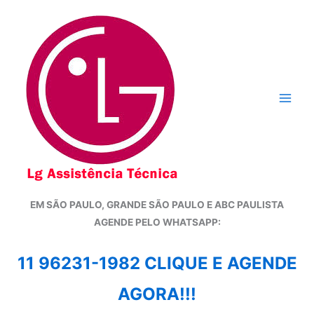
Ir
para
o
conteúdo
EM SÃO PAULO, GRANDE SÃO PAULO E ABC PAULISTA
A
GENDE PELO WHATSAPP:
11 96231-1982 CLIQUE E AGENDE
AGORA!!!