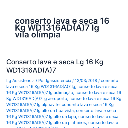
conserto lava e seca 16
Kg WD1316AD(A)7 lg
vila olímpia
Conserto lava e seca Lg 16 Kg
WD1316AD(A)7
Lg Assistência
/ Por
lgassistencia
/
13/03/2018
/
conserto
lava e seca 16 Kg WD1316AD(A)7 lg
,
conserto lava e seca
16 Kg WD1316AD(A)7 lg aclimação
,
conserto lava e seca 16
Kg WD1316AD(A)7 lg aeroporto
,
conserto lava e seca 16 Kg
WD1316AD(A)7 lg alphaville
,
conserto lava e seca 16 Kg
WD1316AD(A)7 lg alto da boa vista
,
conserto lava e seca
16 Kg WD1316AD(A)7 lg alto da lapa
,
conserto lava e seca
16 Kg WD1316AD(A)7 lg alto de pinheiros
,
conserto lava e