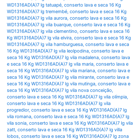
WD1316AD(A)7 lg tatuapé
,
conserto lava e seca 16 Kg
WD1316AD(A)7 lg tremembé
,
conserto lava e seca 16 Kg
WD1316AD(A)7 lg vila aurora
,
conserto lava e seca 16 Kg
WD1316AD(A)7 lg vila buarque
,
conserto lava e seca 16 Kg
WD1316AD(A)7 lg vila clementino
,
conserto lava e seca 16
Kg WD1316AD(A)7 lg vila elvira
,
conserto lava e seca 16 Kg
WD1316AD(A)7 lg vila hamburguesa
,
conserto lava e seca
16 Kg WD1316AD(A)7 lg vila leolpodina
,
conserto lava e
seca 16 Kg WD1316AD(A)7 lg vila madalena
,
conserto lava
e seca 16 Kg WD1316AD(A)7 lg vila maria
,
conserto lava e
seca 16 Kg WD1316AD(A)7 lg vila mariana
,
conserto lava e
seca 16 Kg WD1316AD(A)7 lg vila mirante
,
conserto lava e
seca 16 Kg WD1316AD(A)7 lg vila mutinga
,
conserto lava e
seca 16 Kg WD1316AD(A)7 lg vila nova conceição
,
conserto lava e seca 16 Kg WD1316AD(A)7 lg vila olímpia
,
conserto lava e seca 16 Kg WD1316AD(A)7 lg vila
progredior
,
conserto lava e seca 16 Kg WD1316AD(A)7 lg
vila romana
,
conserto lava e seca 16 Kg WD1316AD(A)7 lg
vila sonia
,
conserto lava e seca 16 Kg WD1316AD(A)7 lg vila
zatt
,
conserto lava e seca 16 Kg WD1316AD(A)7 lg villa
lobos
,
conserto lava e seca 16 Kg WD1316AD(A)7 lg zona