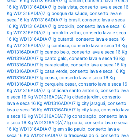
seca 16 Kg WD1316AD(A)7 lg barueri
,
conserto lava e seca
16 Kg WD1316AD(A)7 lg bela vista
,
conserto lava e seca 16
Kg WD1316AD(A)7 lg bosque da sáude
,
conserto lava e
seca 16 Kg WD1316AD(A)7 lg brasil
,
conserto lava e seca
16 Kg WD1316AD(A)7 lg brooklin
,
conserto lava e seca 16
Kg WD1316AD(A)7 lg brooklin velho
,
conserto lava e seca
16 Kg WD1316AD(A)7 lg butantã
,
conserto lava e seca 16
Kg WD1316AD(A)7 lg cambuci
,
conserto lava e seca 16 Kg
WD1316AD(A)7 lg campo belo
,
conserto lava e seca 16 Kg
WD1316AD(A)7 lg canto galo
,
conserto lava e seca 16 Kg
WD1316AD(A)7 lg carapicuíba
,
conserto lava e seca 16 Kg
WD1316AD(A)7 lg casa verde
,
conserto lava e seca 16 Kg
WD1316AD(A)7 lg ceasa
,
conserto lava e seca 16 Kg
WD1316AD(A)7 lg cerqueira cesar
,
conserto lava e seca 16
Kg WD1316AD(A)7 lg chácara santo antonio
,
conserto lava
e seca 16 Kg WD1316AD(A)7 lg cidade jardim
,
conserto
lava e seca 16 Kg WD1316AD(A)7 lg city jaraguá
,
conserto
lava e seca 16 Kg WD1316AD(A)7 lg city lapa
,
conserto lava
e seca 16 Kg WD1316AD(A)7 lg consolação
,
conserto lava
e seca 16 Kg WD1316AD(A)7 lg cotia
,
conserto lava e seca
16 Kg WD1316AD(A)7 lg em são paulo
,
conserto lava e
seca 16 Kg WD1316AD(A)7 lg freguesia do ó
,
conserto lava