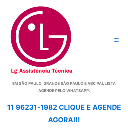
Ir
para
o
conteúdo
EM SÃO PAULO, GRANDE SÃO PAULO E ABC PAULISTA
A
GENDE PELO WHATSAPP:
11 96231-1982 CLIQUE E AGENDE
AGORA!!!