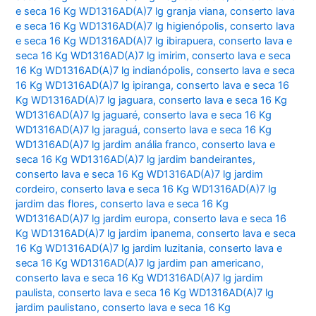
e seca 16 Kg WD1316AD(A)7 lg granja viana
,
conserto lava
e seca 16 Kg WD1316AD(A)7 lg higienópolis
,
conserto lava
e seca 16 Kg WD1316AD(A)7 lg ibirapuera
,
conserto lava e
seca 16 Kg WD1316AD(A)7 lg imirim
,
conserto lava e seca
16 Kg WD1316AD(A)7 lg indianópolis
,
conserto lava e seca
16 Kg WD1316AD(A)7 lg ipiranga
,
conserto lava e seca 16
Kg WD1316AD(A)7 lg jaguara
,
conserto lava e seca 16 Kg
WD1316AD(A)7 lg jaguaré
,
conserto lava e seca 16 Kg
WD1316AD(A)7 lg jaraguá
,
conserto lava e seca 16 Kg
WD1316AD(A)7 lg jardim anália franco
,
conserto lava e
seca 16 Kg WD1316AD(A)7 lg jardim bandeirantes
,
conserto lava e seca 16 Kg WD1316AD(A)7 lg jardim
cordeiro
,
conserto lava e seca 16 Kg WD1316AD(A)7 lg
jardim das flores
,
conserto lava e seca 16 Kg
WD1316AD(A)7 lg jardim europa
,
conserto lava e seca 16
Kg WD1316AD(A)7 lg jardim ipanema
,
conserto lava e seca
16 Kg WD1316AD(A)7 lg jardim luzitania
,
conserto lava e
seca 16 Kg WD1316AD(A)7 lg jardim pan americano
,
conserto lava e seca 16 Kg WD1316AD(A)7 lg jardim
paulista
,
conserto lava e seca 16 Kg WD1316AD(A)7 lg
jardim paulistano
,
conserto lava e seca 16 Kg