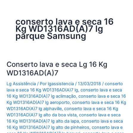
conserto lava e seca 16
Kg WD1316AD(A)7 lg
parque Samsung
Conserto lava e seca Lg 16 Kg
WD1316AD(A)7
Lg Assistência
/ Por
lgassistencia
/
13/03/2018
/
conserto
lava e seca 16 Kg WD1316AD(A)7 lg
,
conserto lava e seca
16 Kg WD1316AD(A)7 lg aclimação
,
conserto lava e seca 16
Kg WD1316AD(A)7 lg aeroporto
,
conserto lava e seca 16 Kg
WD1316AD(A)7 lg alphaville
,
conserto lava e seca 16 Kg
WD1316AD(A)7 lg alto da boa vista
,
conserto lava e seca
16 Kg WD1316AD(A)7 lg alto da lapa
,
conserto lava e seca
16 Kg WD1316AD(A)7 lg alto de pinheiros
,
conserto lava e