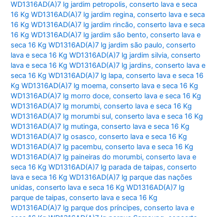
WD1316AD(A)7 lg jardim petropolis
,
conserto lava e seca
16 Kg WD1316AD(A)7 lg jardim regina
,
conserto lava e seca
16 Kg WD1316AD(A)7 lg jardim rincão
,
conserto lava e seca
16 Kg WD1316AD(A)7 lg jardim são bento
,
conserto lava e
seca 16 Kg WD1316AD(A)7 lg jardim são paulo
,
conserto
lava e seca 16 Kg WD1316AD(A)7 lg jardim silvia
,
conserto
lava e seca 16 Kg WD1316AD(A)7 lg jardins
,
conserto lava e
seca 16 Kg WD1316AD(A)7 lg lapa
,
conserto lava e seca 16
Kg WD1316AD(A)7 lg moema
,
conserto lava e seca 16 Kg
WD1316AD(A)7 lg morro doce
,
conserto lava e seca 16 Kg
WD1316AD(A)7 lg morumbi
,
conserto lava e seca 16 Kg
WD1316AD(A)7 lg morumbi sul
,
conserto lava e seca 16 Kg
WD1316AD(A)7 lg mutinga
,
conserto lava e seca 16 Kg
WD1316AD(A)7 lg osasco
,
conserto lava e seca 16 Kg
WD1316AD(A)7 lg pacembu
,
conserto lava e seca 16 Kg
WD1316AD(A)7 lg paineiras do morumbi
,
conserto lava e
seca 16 Kg WD1316AD(A)7 lg parada de taipas
,
conserto
lava e seca 16 Kg WD1316AD(A)7 lg parque das nações
unidas
,
conserto lava e seca 16 Kg WD1316AD(A)7 lg
parque de taipas
,
conserto lava e seca 16 Kg
WD1316AD(A)7 lg parque dos príncipes
,
conserto lava e