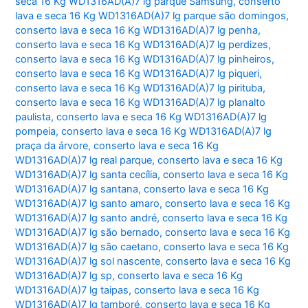
seca 16 Kg WD1316AD(A)7 lg parque Samsung
,
conserto
lava e seca 16 Kg WD1316AD(A)7 lg parque são domingos
,
conserto lava e seca 16 Kg WD1316AD(A)7 lg penha
,
conserto lava e seca 16 Kg WD1316AD(A)7 lg perdizes
,
conserto lava e seca 16 Kg WD1316AD(A)7 lg pinheiros
,
conserto lava e seca 16 Kg WD1316AD(A)7 lg piqueri
,
conserto lava e seca 16 Kg WD1316AD(A)7 lg pirituba
,
conserto lava e seca 16 Kg WD1316AD(A)7 lg planalto
paulista
,
conserto lava e seca 16 Kg WD1316AD(A)7 lg
pompeia
,
conserto lava e seca 16 Kg WD1316AD(A)7 lg
praça da árvore
,
conserto lava e seca 16 Kg
WD1316AD(A)7 lg real parque
,
conserto lava e seca 16 Kg
WD1316AD(A)7 lg santa cecília
,
conserto lava e seca 16 Kg
WD1316AD(A)7 lg santana
,
conserto lava e seca 16 Kg
WD1316AD(A)7 lg santo amaro
,
conserto lava e seca 16 Kg
WD1316AD(A)7 lg santo andré
,
conserto lava e seca 16 Kg
WD1316AD(A)7 lg são bernado
,
conserto lava e seca 16 Kg
WD1316AD(A)7 lg são caetano
,
conserto lava e seca 16 Kg
WD1316AD(A)7 lg sol nascente
,
conserto lava e seca 16 Kg
WD1316AD(A)7 lg sp
,
conserto lava e seca 16 Kg
WD1316AD(A)7 lg taipas
,
conserto lava e seca 16 Kg
WD1316AD(A)7 lg tamboré
,
conserto lava e seca 16 Kg