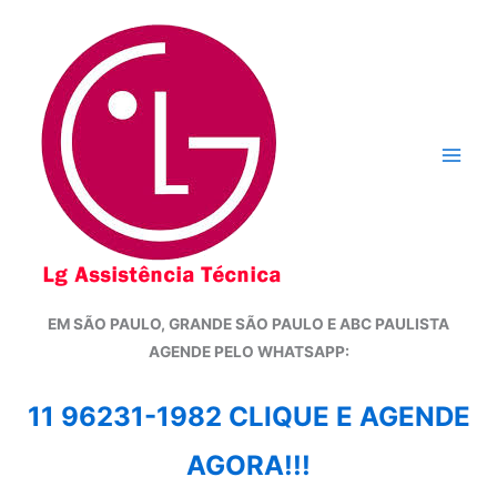
Ir
para
o
conteúdo
EM SÃO PAULO, GRANDE SÃO PAULO E ABC PAULISTA
A
GENDE PELO WHATSAPP:
11 96231-1982 CLIQUE E AGENDE
AGORA!!!