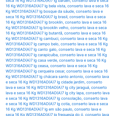
seca 16 Kg WD1316AD(A)7 lg barueri
,
conserto lava e seca
16 Kg WD1316AD(A)7 lg bela vista
,
conserto lava e seca 16
Kg WD1316AD(A)7 lg bosque da sáude
,
conserto lava e
seca 16 Kg WD1316AD(A)7 lg brasil
,
conserto lava e seca
16 Kg WD1316AD(A)7 lg brooklin
,
conserto lava e seca 16
Kg WD1316AD(A)7 lg brooklin velho
,
conserto lava e seca
16 Kg WD1316AD(A)7 lg butantã
,
conserto lava e seca 16
Kg WD1316AD(A)7 lg cambuci
,
conserto lava e seca 16 Kg
WD1316AD(A)7 lg campo belo
,
conserto lava e seca 16 Kg
WD1316AD(A)7 lg canto galo
,
conserto lava e seca 16 Kg
WD1316AD(A)7 lg carapicuíba
,
conserto lava e seca 16 Kg
WD1316AD(A)7 lg casa verde
,
conserto lava e seca 16 Kg
WD1316AD(A)7 lg ceasa
,
conserto lava e seca 16 Kg
WD1316AD(A)7 lg cerqueira cesar
,
conserto lava e seca 16
Kg WD1316AD(A)7 lg chácara santo antonio
,
conserto lava
e seca 16 Kg WD1316AD(A)7 lg cidade jardim
,
conserto
lava e seca 16 Kg WD1316AD(A)7 lg city jaraguá
,
conserto
lava e seca 16 Kg WD1316AD(A)7 lg city lapa
,
conserto lava
e seca 16 Kg WD1316AD(A)7 lg consolação
,
conserto lava
e seca 16 Kg WD1316AD(A)7 lg cotia
,
conserto lava e seca
16 Kg WD1316AD(A)7 lg em são paulo
,
conserto lava e
seca 16 Kg WD1316AD(A)7 lg freguesia do ó
,
conserto lava