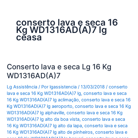
conserto lava e seca 16
Kg WD1316AD(A)7 lg
ceasa
Conserto lava e seca Lg 16 Kg
WD1316AD(A)7
Lg Assistência
/ Por
lgassistencia
/
13/03/2018
/
conserto
lava e seca 16 Kg WD1316AD(A)7 lg
,
conserto lava e seca
16 Kg WD1316AD(A)7 lg aclimação
,
conserto lava e seca 16
Kg WD1316AD(A)7 lg aeroporto
,
conserto lava e seca 16 Kg
WD1316AD(A)7 lg alphaville
,
conserto lava e seca 16 Kg
WD1316AD(A)7 lg alto da boa vista
,
conserto lava e seca
16 Kg WD1316AD(A)7 lg alto da lapa
,
conserto lava e seca
16 Kg WD1316AD(A)7 lg alto de pinheiros
,
conserto lava e