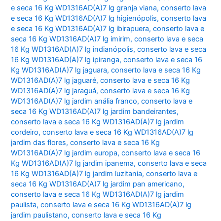
e seca 16 Kg WD1316AD(A)7 lg granja viana
,
conserto lava
e seca 16 Kg WD1316AD(A)7 lg higienópolis
,
conserto lava
e seca 16 Kg WD1316AD(A)7 lg ibirapuera
,
conserto lava e
seca 16 Kg WD1316AD(A)7 lg imirim
,
conserto lava e seca
16 Kg WD1316AD(A)7 lg indianópolis
,
conserto lava e seca
16 Kg WD1316AD(A)7 lg ipiranga
,
conserto lava e seca 16
Kg WD1316AD(A)7 lg jaguara
,
conserto lava e seca 16 Kg
WD1316AD(A)7 lg jaguaré
,
conserto lava e seca 16 Kg
WD1316AD(A)7 lg jaraguá
,
conserto lava e seca 16 Kg
WD1316AD(A)7 lg jardim anália franco
,
conserto lava e
seca 16 Kg WD1316AD(A)7 lg jardim bandeirantes
,
conserto lava e seca 16 Kg WD1316AD(A)7 lg jardim
cordeiro
,
conserto lava e seca 16 Kg WD1316AD(A)7 lg
jardim das flores
,
conserto lava e seca 16 Kg
WD1316AD(A)7 lg jardim europa
,
conserto lava e seca 16
Kg WD1316AD(A)7 lg jardim ipanema
,
conserto lava e seca
16 Kg WD1316AD(A)7 lg jardim luzitania
,
conserto lava e
seca 16 Kg WD1316AD(A)7 lg jardim pan americano
,
conserto lava e seca 16 Kg WD1316AD(A)7 lg jardim
paulista
,
conserto lava e seca 16 Kg WD1316AD(A)7 lg
jardim paulistano
,
conserto lava e seca 16 Kg