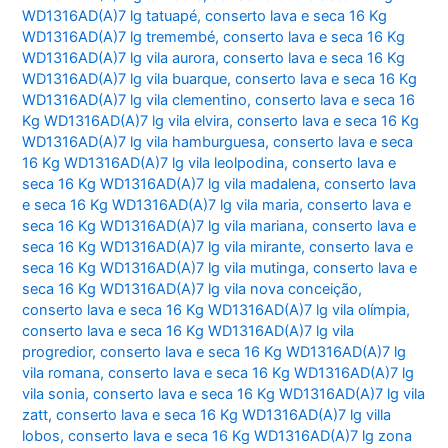
WD1316AD(A)7 lg tatuapé
,
conserto lava e seca 16 Kg
WD1316AD(A)7 lg tremembé
,
conserto lava e seca 16 Kg
WD1316AD(A)7 lg vila aurora
,
conserto lava e seca 16 Kg
WD1316AD(A)7 lg vila buarque
,
conserto lava e seca 16 Kg
WD1316AD(A)7 lg vila clementino
,
conserto lava e seca 16
Kg WD1316AD(A)7 lg vila elvira
,
conserto lava e seca 16 Kg
WD1316AD(A)7 lg vila hamburguesa
,
conserto lava e seca
16 Kg WD1316AD(A)7 lg vila leolpodina
,
conserto lava e
seca 16 Kg WD1316AD(A)7 lg vila madalena
,
conserto lava
e seca 16 Kg WD1316AD(A)7 lg vila maria
,
conserto lava e
seca 16 Kg WD1316AD(A)7 lg vila mariana
,
conserto lava e
seca 16 Kg WD1316AD(A)7 lg vila mirante
,
conserto lava e
seca 16 Kg WD1316AD(A)7 lg vila mutinga
,
conserto lava e
seca 16 Kg WD1316AD(A)7 lg vila nova conceição
,
conserto lava e seca 16 Kg WD1316AD(A)7 lg vila olímpia
,
conserto lava e seca 16 Kg WD1316AD(A)7 lg vila
progredior
,
conserto lava e seca 16 Kg WD1316AD(A)7 lg
vila romana
,
conserto lava e seca 16 Kg WD1316AD(A)7 lg
vila sonia
,
conserto lava e seca 16 Kg WD1316AD(A)7 lg vila
zatt
,
conserto lava e seca 16 Kg WD1316AD(A)7 lg villa
lobos
,
conserto lava e seca 16 Kg WD1316AD(A)7 lg zona