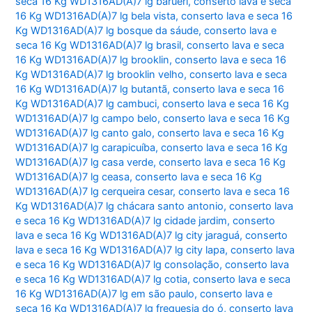
seca 16 Kg WD1316AD(A)7 lg barueri
,
conserto lava e seca
16 Kg WD1316AD(A)7 lg bela vista
,
conserto lava e seca 16
Kg WD1316AD(A)7 lg bosque da sáude
,
conserto lava e
seca 16 Kg WD1316AD(A)7 lg brasil
,
conserto lava e seca
16 Kg WD1316AD(A)7 lg brooklin
,
conserto lava e seca 16
Kg WD1316AD(A)7 lg brooklin velho
,
conserto lava e seca
16 Kg WD1316AD(A)7 lg butantã
,
conserto lava e seca 16
Kg WD1316AD(A)7 lg cambuci
,
conserto lava e seca 16 Kg
WD1316AD(A)7 lg campo belo
,
conserto lava e seca 16 Kg
WD1316AD(A)7 lg canto galo
,
conserto lava e seca 16 Kg
WD1316AD(A)7 lg carapicuíba
,
conserto lava e seca 16 Kg
WD1316AD(A)7 lg casa verde
,
conserto lava e seca 16 Kg
WD1316AD(A)7 lg ceasa
,
conserto lava e seca 16 Kg
WD1316AD(A)7 lg cerqueira cesar
,
conserto lava e seca 16
Kg WD1316AD(A)7 lg chácara santo antonio
,
conserto lava
e seca 16 Kg WD1316AD(A)7 lg cidade jardim
,
conserto
lava e seca 16 Kg WD1316AD(A)7 lg city jaraguá
,
conserto
lava e seca 16 Kg WD1316AD(A)7 lg city lapa
,
conserto lava
e seca 16 Kg WD1316AD(A)7 lg consolação
,
conserto lava
e seca 16 Kg WD1316AD(A)7 lg cotia
,
conserto lava e seca
16 Kg WD1316AD(A)7 lg em são paulo
,
conserto lava e
seca 16 Kg WD1316AD(A)7 lg freguesia do ó
,
conserto lava