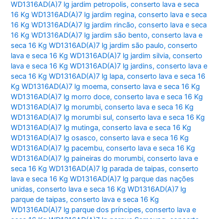
WD1316AD(A)7 lg jardim petropolis
,
conserto lava e seca
16 Kg WD1316AD(A)7 lg jardim regina
,
conserto lava e seca
16 Kg WD1316AD(A)7 lg jardim rincão
,
conserto lava e seca
16 Kg WD1316AD(A)7 lg jardim são bento
,
conserto lava e
seca 16 Kg WD1316AD(A)7 lg jardim são paulo
,
conserto
lava e seca 16 Kg WD1316AD(A)7 lg jardim silvia
,
conserto
lava e seca 16 Kg WD1316AD(A)7 lg jardins
,
conserto lava e
seca 16 Kg WD1316AD(A)7 lg lapa
,
conserto lava e seca 16
Kg WD1316AD(A)7 lg moema
,
conserto lava e seca 16 Kg
WD1316AD(A)7 lg morro doce
,
conserto lava e seca 16 Kg
WD1316AD(A)7 lg morumbi
,
conserto lava e seca 16 Kg
WD1316AD(A)7 lg morumbi sul
,
conserto lava e seca 16 Kg
WD1316AD(A)7 lg mutinga
,
conserto lava e seca 16 Kg
WD1316AD(A)7 lg osasco
,
conserto lava e seca 16 Kg
WD1316AD(A)7 lg pacembu
,
conserto lava e seca 16 Kg
WD1316AD(A)7 lg paineiras do morumbi
,
conserto lava e
seca 16 Kg WD1316AD(A)7 lg parada de taipas
,
conserto
lava e seca 16 Kg WD1316AD(A)7 lg parque das nações
unidas
,
conserto lava e seca 16 Kg WD1316AD(A)7 lg
parque de taipas
,
conserto lava e seca 16 Kg
WD1316AD(A)7 lg parque dos príncipes
,
conserto lava e