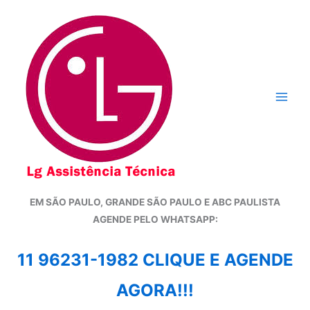
Ir
para
o
conteúdo
EM SÃO PAULO, GRANDE SÃO PAULO E ABC PAULISTA
A
GENDE PELO WHATSAPP:
11 96231-1982 CLIQUE E AGENDE
AGORA!!!