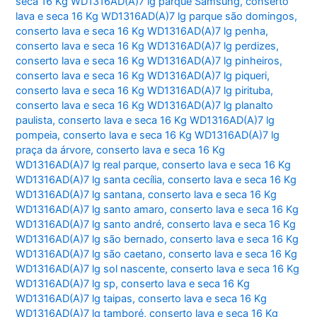
seca 16 Kg WD1316AD(A)7 lg parque Samsung
,
conserto
lava e seca 16 Kg WD1316AD(A)7 lg parque são domingos
,
conserto lava e seca 16 Kg WD1316AD(A)7 lg penha
,
conserto lava e seca 16 Kg WD1316AD(A)7 lg perdizes
,
conserto lava e seca 16 Kg WD1316AD(A)7 lg pinheiros
,
conserto lava e seca 16 Kg WD1316AD(A)7 lg piqueri
,
conserto lava e seca 16 Kg WD1316AD(A)7 lg pirituba
,
conserto lava e seca 16 Kg WD1316AD(A)7 lg planalto
paulista
,
conserto lava e seca 16 Kg WD1316AD(A)7 lg
pompeia
,
conserto lava e seca 16 Kg WD1316AD(A)7 lg
praça da árvore
,
conserto lava e seca 16 Kg
WD1316AD(A)7 lg real parque
,
conserto lava e seca 16 Kg
WD1316AD(A)7 lg santa cecília
,
conserto lava e seca 16 Kg
WD1316AD(A)7 lg santana
,
conserto lava e seca 16 Kg
WD1316AD(A)7 lg santo amaro
,
conserto lava e seca 16 Kg
WD1316AD(A)7 lg santo andré
,
conserto lava e seca 16 Kg
WD1316AD(A)7 lg são bernado
,
conserto lava e seca 16 Kg
WD1316AD(A)7 lg são caetano
,
conserto lava e seca 16 Kg
WD1316AD(A)7 lg sol nascente
,
conserto lava e seca 16 Kg
WD1316AD(A)7 lg sp
,
conserto lava e seca 16 Kg
WD1316AD(A)7 lg taipas
,
conserto lava e seca 16 Kg
WD1316AD(A)7 lg tamboré
,
conserto lava e seca 16 Kg