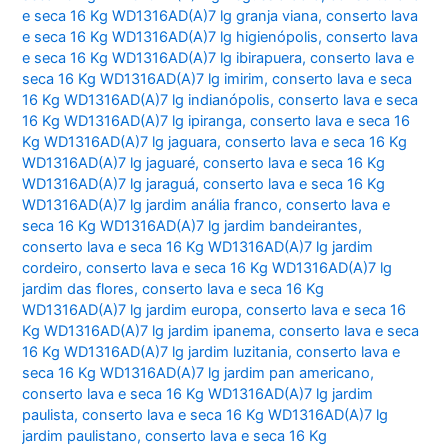
e seca 16 Kg WD1316AD(A)7 lg granja viana
,
conserto lava
e seca 16 Kg WD1316AD(A)7 lg higienópolis
,
conserto lava
e seca 16 Kg WD1316AD(A)7 lg ibirapuera
,
conserto lava e
seca 16 Kg WD1316AD(A)7 lg imirim
,
conserto lava e seca
16 Kg WD1316AD(A)7 lg indianópolis
,
conserto lava e seca
16 Kg WD1316AD(A)7 lg ipiranga
,
conserto lava e seca 16
Kg WD1316AD(A)7 lg jaguara
,
conserto lava e seca 16 Kg
WD1316AD(A)7 lg jaguaré
,
conserto lava e seca 16 Kg
WD1316AD(A)7 lg jaraguá
,
conserto lava e seca 16 Kg
WD1316AD(A)7 lg jardim anália franco
,
conserto lava e
seca 16 Kg WD1316AD(A)7 lg jardim bandeirantes
,
conserto lava e seca 16 Kg WD1316AD(A)7 lg jardim
cordeiro
,
conserto lava e seca 16 Kg WD1316AD(A)7 lg
jardim das flores
,
conserto lava e seca 16 Kg
WD1316AD(A)7 lg jardim europa
,
conserto lava e seca 16
Kg WD1316AD(A)7 lg jardim ipanema
,
conserto lava e seca
16 Kg WD1316AD(A)7 lg jardim luzitania
,
conserto lava e
seca 16 Kg WD1316AD(A)7 lg jardim pan americano
,
conserto lava e seca 16 Kg WD1316AD(A)7 lg jardim
paulista
,
conserto lava e seca 16 Kg WD1316AD(A)7 lg
jardim paulistano
,
conserto lava e seca 16 Kg