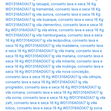
WD1316AD(A)7 lg tatuapé
,
conserto lava e seca 16 Kg
WD1316AD(A)7 lg tremembé
,
conserto lava e seca 16 Kg
WD1316AD(A)7 lg vila aurora
,
conserto lava e seca 16 Kg
WD1316AD(A)7 lg vila buarque
,
conserto lava e seca 16 Kg
WD1316AD(A)7 lg vila clementino
,
conserto lava e seca 16
Kg WD1316AD(A)7 lg vila elvira
,
conserto lava e seca 16 Kg
WD1316AD(A)7 lg vila hamburguesa
,
conserto lava e seca
16 Kg WD1316AD(A)7 lg vila leolpodina
,
conserto lava e
seca 16 Kg WD1316AD(A)7 lg vila madalena
,
conserto lava
e seca 16 Kg WD1316AD(A)7 lg vila maria
,
conserto lava e
seca 16 Kg WD1316AD(A)7 lg vila mariana
,
conserto lava e
seca 16 Kg WD1316AD(A)7 lg vila mirante
,
conserto lava e
seca 16 Kg WD1316AD(A)7 lg vila mutinga
,
conserto lava e
seca 16 Kg WD1316AD(A)7 lg vila nova conceição
,
conserto lava e seca 16 Kg WD1316AD(A)7 lg vila olímpia
,
conserto lava e seca 16 Kg WD1316AD(A)7 lg vila
progredior
,
conserto lava e seca 16 Kg WD1316AD(A)7 lg
vila romana
,
conserto lava e seca 16 Kg WD1316AD(A)7 lg
vila sonia
,
conserto lava e seca 16 Kg WD1316AD(A)7 lg vila
zatt
,
conserto lava e seca 16 Kg WD1316AD(A)7 lg villa
lobos
,
conserto lava e seca 16 Kg WD1316AD(A)7 lg zona