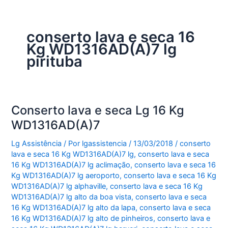
conserto lava e seca 16
Kg WD1316AD(A)7 lg
pirituba
Conserto lava e seca Lg 16 Kg
WD1316AD(A)7
Lg Assistência
/ Por
lgassistencia
/
13/03/2018
/
conserto
lava e seca 16 Kg WD1316AD(A)7 lg
,
conserto lava e seca
16 Kg WD1316AD(A)7 lg aclimação
,
conserto lava e seca 16
Kg WD1316AD(A)7 lg aeroporto
,
conserto lava e seca 16 Kg
WD1316AD(A)7 lg alphaville
,
conserto lava e seca 16 Kg
WD1316AD(A)7 lg alto da boa vista
,
conserto lava e seca
16 Kg WD1316AD(A)7 lg alto da lapa
,
conserto lava e seca
16 Kg WD1316AD(A)7 lg alto de pinheiros
,
conserto lava e