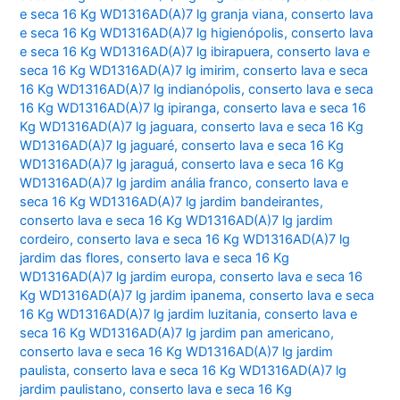
e seca 16 Kg WD1316AD(A)7 lg granja viana
,
conserto lava
e seca 16 Kg WD1316AD(A)7 lg higienópolis
,
conserto lava
e seca 16 Kg WD1316AD(A)7 lg ibirapuera
,
conserto lava e
seca 16 Kg WD1316AD(A)7 lg imirim
,
conserto lava e seca
16 Kg WD1316AD(A)7 lg indianópolis
,
conserto lava e seca
16 Kg WD1316AD(A)7 lg ipiranga
,
conserto lava e seca 16
Kg WD1316AD(A)7 lg jaguara
,
conserto lava e seca 16 Kg
WD1316AD(A)7 lg jaguaré
,
conserto lava e seca 16 Kg
WD1316AD(A)7 lg jaraguá
,
conserto lava e seca 16 Kg
WD1316AD(A)7 lg jardim anália franco
,
conserto lava e
seca 16 Kg WD1316AD(A)7 lg jardim bandeirantes
,
conserto lava e seca 16 Kg WD1316AD(A)7 lg jardim
cordeiro
,
conserto lava e seca 16 Kg WD1316AD(A)7 lg
jardim das flores
,
conserto lava e seca 16 Kg
WD1316AD(A)7 lg jardim europa
,
conserto lava e seca 16
Kg WD1316AD(A)7 lg jardim ipanema
,
conserto lava e seca
16 Kg WD1316AD(A)7 lg jardim luzitania
,
conserto lava e
seca 16 Kg WD1316AD(A)7 lg jardim pan americano
,
conserto lava e seca 16 Kg WD1316AD(A)7 lg jardim
paulista
,
conserto lava e seca 16 Kg WD1316AD(A)7 lg
jardim paulistano
,
conserto lava e seca 16 Kg