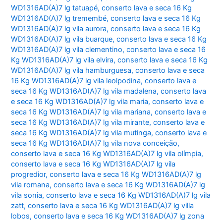
WD1316AD(A)7 lg tatuapé
,
conserto lava e seca 16 Kg
WD1316AD(A)7 lg tremembé
,
conserto lava e seca 16 Kg
WD1316AD(A)7 lg vila aurora
,
conserto lava e seca 16 Kg
WD1316AD(A)7 lg vila buarque
,
conserto lava e seca 16 Kg
WD1316AD(A)7 lg vila clementino
,
conserto lava e seca 16
Kg WD1316AD(A)7 lg vila elvira
,
conserto lava e seca 16 Kg
WD1316AD(A)7 lg vila hamburguesa
,
conserto lava e seca
16 Kg WD1316AD(A)7 lg vila leolpodina
,
conserto lava e
seca 16 Kg WD1316AD(A)7 lg vila madalena
,
conserto lava
e seca 16 Kg WD1316AD(A)7 lg vila maria
,
conserto lava e
seca 16 Kg WD1316AD(A)7 lg vila mariana
,
conserto lava e
seca 16 Kg WD1316AD(A)7 lg vila mirante
,
conserto lava e
seca 16 Kg WD1316AD(A)7 lg vila mutinga
,
conserto lava e
seca 16 Kg WD1316AD(A)7 lg vila nova conceição
,
conserto lava e seca 16 Kg WD1316AD(A)7 lg vila olímpia
,
conserto lava e seca 16 Kg WD1316AD(A)7 lg vila
progredior
,
conserto lava e seca 16 Kg WD1316AD(A)7 lg
vila romana
,
conserto lava e seca 16 Kg WD1316AD(A)7 lg
vila sonia
,
conserto lava e seca 16 Kg WD1316AD(A)7 lg vila
zatt
,
conserto lava e seca 16 Kg WD1316AD(A)7 lg villa
lobos
,
conserto lava e seca 16 Kg WD1316AD(A)7 lg zona