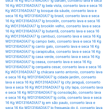
seca 16 Kg WD1316AD(A)7 lg barueri
,
conserto lava e seca
16 Kg WD1316AD(A)7 lg bela vista
,
conserto lava e seca 16
Kg WD1316AD(A)7 lg bosque da sáude
,
conserto lava e
seca 16 Kg WD1316AD(A)7 lg brasil
,
conserto lava e seca
16 Kg WD1316AD(A)7 lg brooklin
,
conserto lava e seca 16
Kg WD1316AD(A)7 lg brooklin velho
,
conserto lava e seca
16 Kg WD1316AD(A)7 lg butantã
,
conserto lava e seca 16
Kg WD1316AD(A)7 lg cambuci
,
conserto lava e seca 16 Kg
WD1316AD(A)7 lg campo belo
,
conserto lava e seca 16 Kg
WD1316AD(A)7 lg canto galo
,
conserto lava e seca 16 Kg
WD1316AD(A)7 lg carapicuíba
,
conserto lava e seca 16 Kg
WD1316AD(A)7 lg casa verde
,
conserto lava e seca 16 Kg
WD1316AD(A)7 lg ceasa
,
conserto lava e seca 16 Kg
WD1316AD(A)7 lg cerqueira cesar
,
conserto lava e seca 16
Kg WD1316AD(A)7 lg chácara santo antonio
,
conserto lava
e seca 16 Kg WD1316AD(A)7 lg cidade jardim
,
conserto
lava e seca 16 Kg WD1316AD(A)7 lg city jaraguá
,
conserto
lava e seca 16 Kg WD1316AD(A)7 lg city lapa
,
conserto lava
e seca 16 Kg WD1316AD(A)7 lg consolação
,
conserto lava
e seca 16 Kg WD1316AD(A)7 lg cotia
,
conserto lava e seca
16 Kg WD1316AD(A)7 lg em são paulo
,
conserto lava e
seca 16 Kg WD1316AD(A)7 lg freguesia do ó
,
conserto lava