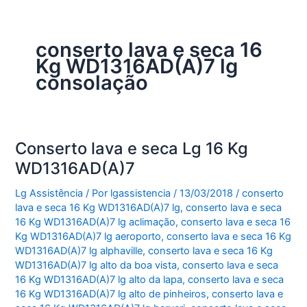
conserto lava e seca 16
Kg WD1316AD(A)7 lg
consolação
Conserto lava e seca Lg 16 Kg
WD1316AD(A)7
Lg Assistência
/ Por
lgassistencia
/
13/03/2018
/
conserto
lava e seca 16 Kg WD1316AD(A)7 lg
,
conserto lava e seca
16 Kg WD1316AD(A)7 lg aclimação
,
conserto lava e seca 16
Kg WD1316AD(A)7 lg aeroporto
,
conserto lava e seca 16 Kg
WD1316AD(A)7 lg alphaville
,
conserto lava e seca 16 Kg
WD1316AD(A)7 lg alto da boa vista
,
conserto lava e seca
16 Kg WD1316AD(A)7 lg alto da lapa
,
conserto lava e seca
16 Kg WD1316AD(A)7 lg alto de pinheiros
,
conserto lava e