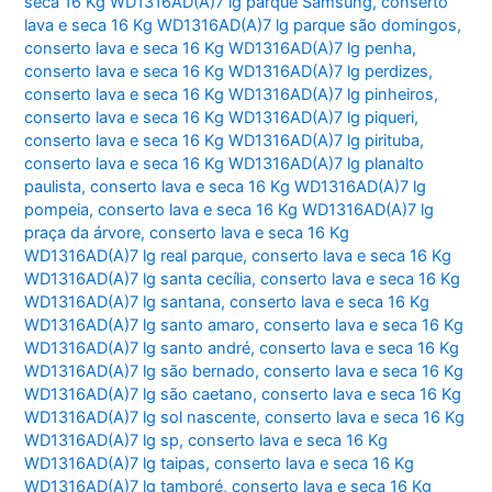
seca 16 Kg WD1316AD(A)7 lg parque Samsung
,
conserto
lava e seca 16 Kg WD1316AD(A)7 lg parque são domingos
,
conserto lava e seca 16 Kg WD1316AD(A)7 lg penha
,
conserto lava e seca 16 Kg WD1316AD(A)7 lg perdizes
,
conserto lava e seca 16 Kg WD1316AD(A)7 lg pinheiros
,
conserto lava e seca 16 Kg WD1316AD(A)7 lg piqueri
,
conserto lava e seca 16 Kg WD1316AD(A)7 lg pirituba
,
conserto lava e seca 16 Kg WD1316AD(A)7 lg planalto
paulista
,
conserto lava e seca 16 Kg WD1316AD(A)7 lg
pompeia
,
conserto lava e seca 16 Kg WD1316AD(A)7 lg
praça da árvore
,
conserto lava e seca 16 Kg
WD1316AD(A)7 lg real parque
,
conserto lava e seca 16 Kg
WD1316AD(A)7 lg santa cecília
,
conserto lava e seca 16 Kg
WD1316AD(A)7 lg santana
,
conserto lava e seca 16 Kg
WD1316AD(A)7 lg santo amaro
,
conserto lava e seca 16 Kg
WD1316AD(A)7 lg santo andré
,
conserto lava e seca 16 Kg
WD1316AD(A)7 lg são bernado
,
conserto lava e seca 16 Kg
WD1316AD(A)7 lg são caetano
,
conserto lava e seca 16 Kg
WD1316AD(A)7 lg sol nascente
,
conserto lava e seca 16 Kg
WD1316AD(A)7 lg sp
,
conserto lava e seca 16 Kg
WD1316AD(A)7 lg taipas
,
conserto lava e seca 16 Kg
WD1316AD(A)7 lg tamboré
,
conserto lava e seca 16 Kg