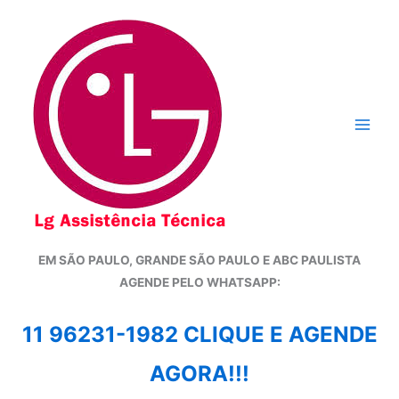
Ir
para
o
conteúdo
EM SÃO PAULO, GRANDE SÃO PAULO E ABC PAULISTA
A
GENDE PELO WHATSAPP:
11 96231-1982 CLIQUE E AGENDE
AGORA!!!