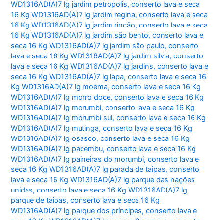
WD1316AD(A)7 lg jardim petropolis
,
conserto lava e seca
16 Kg WD1316AD(A)7 lg jardim regina
,
conserto lava e seca
16 Kg WD1316AD(A)7 lg jardim rincão
,
conserto lava e seca
16 Kg WD1316AD(A)7 lg jardim são bento
,
conserto lava e
seca 16 Kg WD1316AD(A)7 lg jardim são paulo
,
conserto
lava e seca 16 Kg WD1316AD(A)7 lg jardim silvia
,
conserto
lava e seca 16 Kg WD1316AD(A)7 lg jardins
,
conserto lava e
seca 16 Kg WD1316AD(A)7 lg lapa
,
conserto lava e seca 16
Kg WD1316AD(A)7 lg moema
,
conserto lava e seca 16 Kg
WD1316AD(A)7 lg morro doce
,
conserto lava e seca 16 Kg
WD1316AD(A)7 lg morumbi
,
conserto lava e seca 16 Kg
WD1316AD(A)7 lg morumbi sul
,
conserto lava e seca 16 Kg
WD1316AD(A)7 lg mutinga
,
conserto lava e seca 16 Kg
WD1316AD(A)7 lg osasco
,
conserto lava e seca 16 Kg
WD1316AD(A)7 lg pacembu
,
conserto lava e seca 16 Kg
WD1316AD(A)7 lg paineiras do morumbi
,
conserto lava e
seca 16 Kg WD1316AD(A)7 lg parada de taipas
,
conserto
lava e seca 16 Kg WD1316AD(A)7 lg parque das nações
unidas
,
conserto lava e seca 16 Kg WD1316AD(A)7 lg
parque de taipas
,
conserto lava e seca 16 Kg
WD1316AD(A)7 lg parque dos príncipes
,
conserto lava e