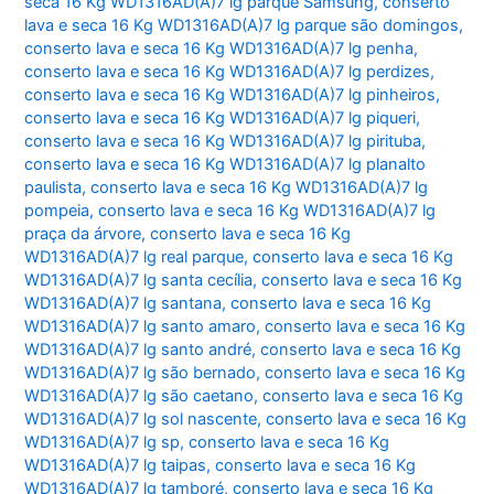
seca 16 Kg WD1316AD(A)7 lg parque Samsung
,
conserto
lava e seca 16 Kg WD1316AD(A)7 lg parque são domingos
,
conserto lava e seca 16 Kg WD1316AD(A)7 lg penha
,
conserto lava e seca 16 Kg WD1316AD(A)7 lg perdizes
,
conserto lava e seca 16 Kg WD1316AD(A)7 lg pinheiros
,
conserto lava e seca 16 Kg WD1316AD(A)7 lg piqueri
,
conserto lava e seca 16 Kg WD1316AD(A)7 lg pirituba
,
conserto lava e seca 16 Kg WD1316AD(A)7 lg planalto
paulista
,
conserto lava e seca 16 Kg WD1316AD(A)7 lg
pompeia
,
conserto lava e seca 16 Kg WD1316AD(A)7 lg
praça da árvore
,
conserto lava e seca 16 Kg
WD1316AD(A)7 lg real parque
,
conserto lava e seca 16 Kg
WD1316AD(A)7 lg santa cecília
,
conserto lava e seca 16 Kg
WD1316AD(A)7 lg santana
,
conserto lava e seca 16 Kg
WD1316AD(A)7 lg santo amaro
,
conserto lava e seca 16 Kg
WD1316AD(A)7 lg santo andré
,
conserto lava e seca 16 Kg
WD1316AD(A)7 lg são bernado
,
conserto lava e seca 16 Kg
WD1316AD(A)7 lg são caetano
,
conserto lava e seca 16 Kg
WD1316AD(A)7 lg sol nascente
,
conserto lava e seca 16 Kg
WD1316AD(A)7 lg sp
,
conserto lava e seca 16 Kg
WD1316AD(A)7 lg taipas
,
conserto lava e seca 16 Kg
WD1316AD(A)7 lg tamboré
,
conserto lava e seca 16 Kg