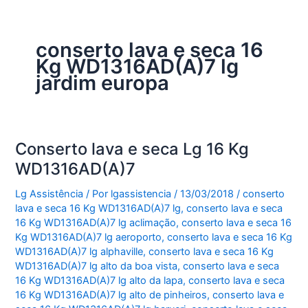
conserto lava e seca 16
Kg WD1316AD(A)7 lg
jardim europa
Conserto lava e seca Lg 16 Kg
WD1316AD(A)7
Lg Assistência
/ Por
lgassistencia
/
13/03/2018
/
conserto
lava e seca 16 Kg WD1316AD(A)7 lg
,
conserto lava e seca
16 Kg WD1316AD(A)7 lg aclimação
,
conserto lava e seca 16
Kg WD1316AD(A)7 lg aeroporto
,
conserto lava e seca 16 Kg
WD1316AD(A)7 lg alphaville
,
conserto lava e seca 16 Kg
WD1316AD(A)7 lg alto da boa vista
,
conserto lava e seca
16 Kg WD1316AD(A)7 lg alto da lapa
,
conserto lava e seca
16 Kg WD1316AD(A)7 lg alto de pinheiros
,
conserto lava e