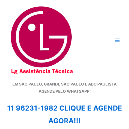
Ir
para
o
conteúdo
EM SÃO PAULO, GRANDE SÃO PAULO E ABC PAULISTA
A
GENDE PELO WHATSAPP:
11 96231-1982 CLIQUE E AGENDE
AGORA!!!