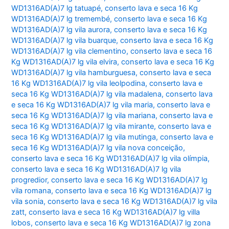
WD1316AD(A)7 lg tatuapé
,
conserto lava e seca 16 Kg
WD1316AD(A)7 lg tremembé
,
conserto lava e seca 16 Kg
WD1316AD(A)7 lg vila aurora
,
conserto lava e seca 16 Kg
WD1316AD(A)7 lg vila buarque
,
conserto lava e seca 16 Kg
WD1316AD(A)7 lg vila clementino
,
conserto lava e seca 16
Kg WD1316AD(A)7 lg vila elvira
,
conserto lava e seca 16 Kg
WD1316AD(A)7 lg vila hamburguesa
,
conserto lava e seca
16 Kg WD1316AD(A)7 lg vila leolpodina
,
conserto lava e
seca 16 Kg WD1316AD(A)7 lg vila madalena
,
conserto lava
e seca 16 Kg WD1316AD(A)7 lg vila maria
,
conserto lava e
seca 16 Kg WD1316AD(A)7 lg vila mariana
,
conserto lava e
seca 16 Kg WD1316AD(A)7 lg vila mirante
,
conserto lava e
seca 16 Kg WD1316AD(A)7 lg vila mutinga
,
conserto lava e
seca 16 Kg WD1316AD(A)7 lg vila nova conceição
,
conserto lava e seca 16 Kg WD1316AD(A)7 lg vila olímpia
,
conserto lava e seca 16 Kg WD1316AD(A)7 lg vila
progredior
,
conserto lava e seca 16 Kg WD1316AD(A)7 lg
vila romana
,
conserto lava e seca 16 Kg WD1316AD(A)7 lg
vila sonia
,
conserto lava e seca 16 Kg WD1316AD(A)7 lg vila
zatt
,
conserto lava e seca 16 Kg WD1316AD(A)7 lg villa
lobos
,
conserto lava e seca 16 Kg WD1316AD(A)7 lg zona