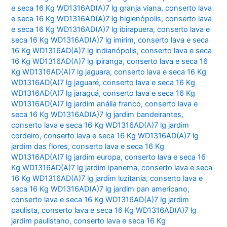
e seca 16 Kg WD1316AD(A)7 lg granja viana
,
conserto lava
e seca 16 Kg WD1316AD(A)7 lg higienópolis
,
conserto lava
e seca 16 Kg WD1316AD(A)7 lg ibirapuera
,
conserto lava e
seca 16 Kg WD1316AD(A)7 lg imirim
,
conserto lava e seca
16 Kg WD1316AD(A)7 lg indianópolis
,
conserto lava e seca
16 Kg WD1316AD(A)7 lg ipiranga
,
conserto lava e seca 16
Kg WD1316AD(A)7 lg jaguara
,
conserto lava e seca 16 Kg
WD1316AD(A)7 lg jaguaré
,
conserto lava e seca 16 Kg
WD1316AD(A)7 lg jaraguá
,
conserto lava e seca 16 Kg
WD1316AD(A)7 lg jardim anália franco
,
conserto lava e
seca 16 Kg WD1316AD(A)7 lg jardim bandeirantes
,
conserto lava e seca 16 Kg WD1316AD(A)7 lg jardim
cordeiro
,
conserto lava e seca 16 Kg WD1316AD(A)7 lg
jardim das flores
,
conserto lava e seca 16 Kg
WD1316AD(A)7 lg jardim europa
,
conserto lava e seca 16
Kg WD1316AD(A)7 lg jardim ipanema
,
conserto lava e seca
16 Kg WD1316AD(A)7 lg jardim luzitania
,
conserto lava e
seca 16 Kg WD1316AD(A)7 lg jardim pan americano
,
conserto lava e seca 16 Kg WD1316AD(A)7 lg jardim
paulista
,
conserto lava e seca 16 Kg WD1316AD(A)7 lg
jardim paulistano
,
conserto lava e seca 16 Kg