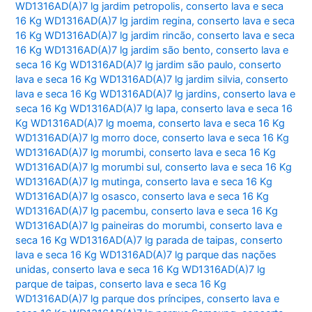
WD1316AD(A)7 lg jardim petropolis
,
conserto lava e seca
16 Kg WD1316AD(A)7 lg jardim regina
,
conserto lava e seca
16 Kg WD1316AD(A)7 lg jardim rincão
,
conserto lava e seca
16 Kg WD1316AD(A)7 lg jardim são bento
,
conserto lava e
seca 16 Kg WD1316AD(A)7 lg jardim são paulo
,
conserto
lava e seca 16 Kg WD1316AD(A)7 lg jardim silvia
,
conserto
lava e seca 16 Kg WD1316AD(A)7 lg jardins
,
conserto lava e
seca 16 Kg WD1316AD(A)7 lg lapa
,
conserto lava e seca 16
Kg WD1316AD(A)7 lg moema
,
conserto lava e seca 16 Kg
WD1316AD(A)7 lg morro doce
,
conserto lava e seca 16 Kg
WD1316AD(A)7 lg morumbi
,
conserto lava e seca 16 Kg
WD1316AD(A)7 lg morumbi sul
,
conserto lava e seca 16 Kg
WD1316AD(A)7 lg mutinga
,
conserto lava e seca 16 Kg
WD1316AD(A)7 lg osasco
,
conserto lava e seca 16 Kg
WD1316AD(A)7 lg pacembu
,
conserto lava e seca 16 Kg
WD1316AD(A)7 lg paineiras do morumbi
,
conserto lava e
seca 16 Kg WD1316AD(A)7 lg parada de taipas
,
conserto
lava e seca 16 Kg WD1316AD(A)7 lg parque das nações
unidas
,
conserto lava e seca 16 Kg WD1316AD(A)7 lg
parque de taipas
,
conserto lava e seca 16 Kg
WD1316AD(A)7 lg parque dos príncipes
,
conserto lava e