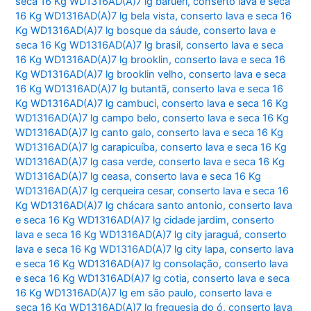
seca 16 Kg WD1316AD(A)7 lg barueri
,
conserto lava e seca
16 Kg WD1316AD(A)7 lg bela vista
,
conserto lava e seca 16
Kg WD1316AD(A)7 lg bosque da sáude
,
conserto lava e
seca 16 Kg WD1316AD(A)7 lg brasil
,
conserto lava e seca
16 Kg WD1316AD(A)7 lg brooklin
,
conserto lava e seca 16
Kg WD1316AD(A)7 lg brooklin velho
,
conserto lava e seca
16 Kg WD1316AD(A)7 lg butantã
,
conserto lava e seca 16
Kg WD1316AD(A)7 lg cambuci
,
conserto lava e seca 16 Kg
WD1316AD(A)7 lg campo belo
,
conserto lava e seca 16 Kg
WD1316AD(A)7 lg canto galo
,
conserto lava e seca 16 Kg
WD1316AD(A)7 lg carapicuíba
,
conserto lava e seca 16 Kg
WD1316AD(A)7 lg casa verde
,
conserto lava e seca 16 Kg
WD1316AD(A)7 lg ceasa
,
conserto lava e seca 16 Kg
WD1316AD(A)7 lg cerqueira cesar
,
conserto lava e seca 16
Kg WD1316AD(A)7 lg chácara santo antonio
,
conserto lava
e seca 16 Kg WD1316AD(A)7 lg cidade jardim
,
conserto
lava e seca 16 Kg WD1316AD(A)7 lg city jaraguá
,
conserto
lava e seca 16 Kg WD1316AD(A)7 lg city lapa
,
conserto lava
e seca 16 Kg WD1316AD(A)7 lg consolação
,
conserto lava
e seca 16 Kg WD1316AD(A)7 lg cotia
,
conserto lava e seca
16 Kg WD1316AD(A)7 lg em são paulo
,
conserto lava e
seca 16 Kg WD1316AD(A)7 lg freguesia do ó
,
conserto lava