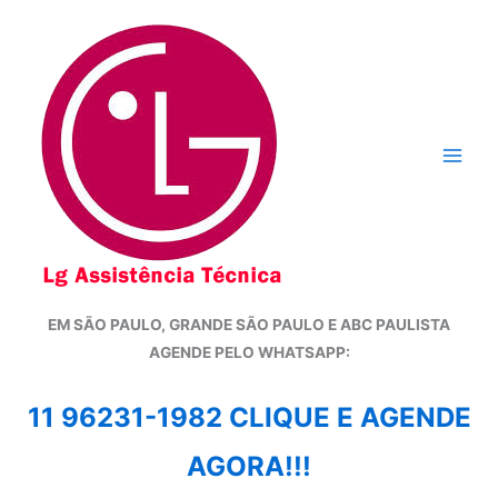
Ir
para
o
conteúdo
EM SÃO PAULO, GRANDE SÃO PAULO E ABC PAULISTA
A
GENDE PELO WHATSAPP:
11 96231-1982 CLIQUE E AGENDE
AGORA!!!