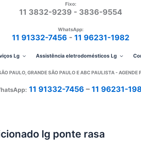
Fixo:
11 3832-9239 - 3836-9554
WhatsApp:
11 91332-7456
-
11 96231-1982
viços Lg
Assistência eletrodomésticos Lg
Co
SÃO PAULO, GRANDE SÃO PAULO E ABC PAULISTA - A
GENDE 
11 91332-7456
–
11 96231-19
hatsApp:
cionado lg ponte rasa