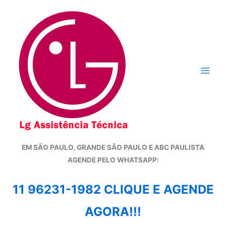
Ir
para
o
conteúdo
EM SÃO PAULO, GRANDE SÃO PAULO E ABC PAULISTA
A
GENDE PELO WHATSAPP:
11 96231-1982 CLIQUE E AGENDE
AGORA!!!