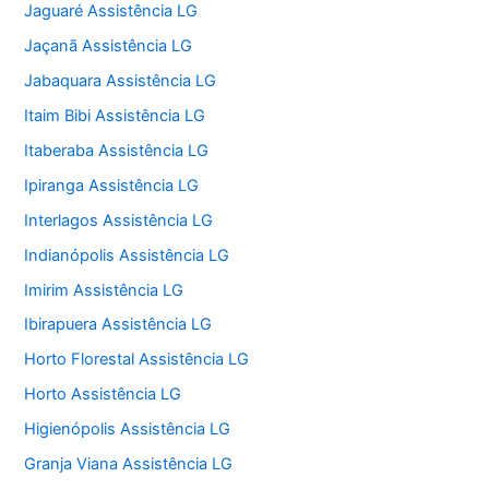
Jaguaré Assistência LG
Jaçanã Assistência LG
Jabaquara Assistência LG
Itaim Bibi Assistência LG
Itaberaba Assistência LG
Ipiranga Assistência LG
Interlagos Assistência LG
Indianópolis Assistência LG
Imirim Assistência LG
Ibirapuera Assistência LG
Horto Florestal Assistência LG
Horto Assistência LG
Higienópolis Assistência LG
Granja Viana Assistência LG