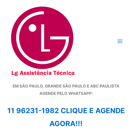
Ir
para
o
conteúdo
EM SÃO PAULO, GRANDE SÃO PAULO E ABC PAULISTA
A
GENDE PELO WHATSAPP:
11 96231-1982 CLIQUE E AGENDE
AGORA!!!