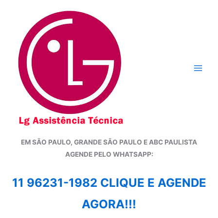
Ir
para
o
conteúdo
EM SÃO PAULO, GRANDE SÃO PAULO E ABC PAULISTA
A
GENDE PELO WHATSAPP:
11 96231-1982 CLIQUE E AGENDE
AGORA!!!