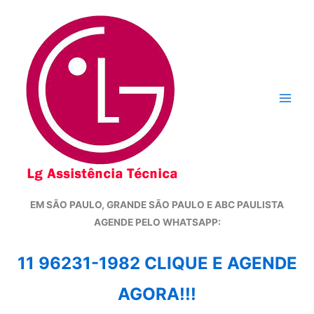
Ir
para
o
conteúdo
EM SÃO PAULO, GRANDE SÃO PAULO E ABC PAULISTA
A
GENDE PELO WHATSAPP:
11 96231-1982 CLIQUE E AGENDE
AGORA!!!