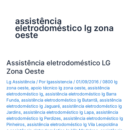
assistência
eletrodoméstico lg zona
oeste
Assistência eletrodoméstico LG
Zona Oeste
Lg Assistência
/ Por
lgassistencia
/
01/09/2016
/
0800 lg
zona oeste
,
apoio técnico lg zona oeste
,
assistência
eletrodoméstico lg
,
assistência eletrodoméstico lg Barra
Funda
,
assistência eletrodoméstico lg Butantã
,
assistência
eletrodoméstico lg Jaguaré
,
assistência eletrodoméstico lg
Jardins
,
assistência eletrodoméstico lg Lapa
,
assistência
eletrodoméstico lg Perdizes
,
assistência eletrodoméstico lg
Pinheiros
,
assistência eletrodoméstico lg Vila Leopoldina