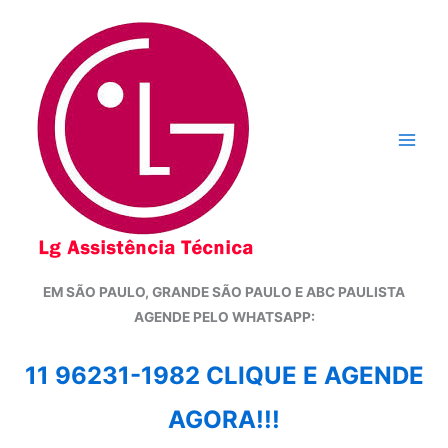
Ir
para
o
conteúdo
EM SÃO PAULO, GRANDE SÃO PAULO E ABC PAULISTA
A
GENDE PELO WHATSAPP:
11 96231-1982 CLIQUE E AGENDE
AGORA!!!