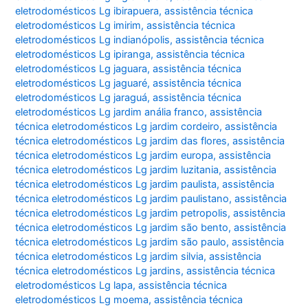
eletrodomésticos Lg ibirapuera
,
assistência técnica
eletrodomésticos Lg imirim
,
assistência técnica
eletrodomésticos Lg indianópolis
,
assistência técnica
eletrodomésticos Lg ipiranga
,
assistência técnica
eletrodomésticos Lg jaguara
,
assistência técnica
eletrodomésticos Lg jaguaré
,
assistência técnica
eletrodomésticos Lg jaraguá
,
assistência técnica
eletrodomésticos Lg jardim anália franco
,
assistência
técnica eletrodomésticos Lg jardim cordeiro
,
assistência
técnica eletrodomésticos Lg jardim das flores
,
assistência
técnica eletrodomésticos Lg jardim europa
,
assistência
técnica eletrodomésticos Lg jardim luzitania
,
assistência
técnica eletrodomésticos Lg jardim paulista
,
assistência
técnica eletrodomésticos Lg jardim paulistano
,
assistência
técnica eletrodomésticos Lg jardim petropolis
,
assistência
técnica eletrodomésticos Lg jardim são bento
,
assistência
técnica eletrodomésticos Lg jardim são paulo
,
assistência
técnica eletrodomésticos Lg jardim silvia
,
assistência
técnica eletrodomésticos Lg jardins
,
assistência técnica
eletrodomésticos Lg lapa
,
assistência técnica
eletrodomésticos Lg moema
,
assistência técnica