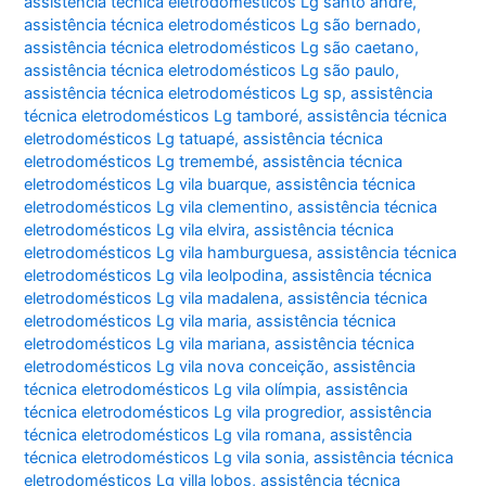
assistência técnica eletrodomésticos Lg santo andré
,
assistência técnica eletrodomésticos Lg são bernado
,
assistência técnica eletrodomésticos Lg são caetano
,
assistência técnica eletrodomésticos Lg são paulo
,
assistência técnica eletrodomésticos Lg sp
,
assistência
técnica eletrodomésticos Lg tamboré
,
assistência técnica
eletrodomésticos Lg tatuapé
,
assistência técnica
eletrodomésticos Lg tremembé
,
assistência técnica
eletrodomésticos Lg vila buarque
,
assistência técnica
eletrodomésticos Lg vila clementino
,
assistência técnica
eletrodomésticos Lg vila elvira
,
assistência técnica
eletrodomésticos Lg vila hamburguesa
,
assistência técnica
eletrodomésticos Lg vila leolpodina
,
assistência técnica
eletrodomésticos Lg vila madalena
,
assistência técnica
eletrodomésticos Lg vila maria
,
assistência técnica
eletrodomésticos Lg vila mariana
,
assistência técnica
eletrodomésticos Lg vila nova conceição
,
assistência
técnica eletrodomésticos Lg vila olímpia
,
assistência
técnica eletrodomésticos Lg vila progredior
,
assistência
técnica eletrodomésticos Lg vila romana
,
assistência
técnica eletrodomésticos Lg vila sonia
,
assistência técnica
eletrodomésticos Lg villa lobos
,
assistência técnica