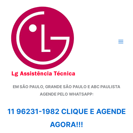
Ir
para
o
conteúdo
EM SÃO PAULO, GRANDE SÃO PAULO E ABC PAULISTA
A
GENDE PELO WHATSAPP:
11 96231-1982 CLIQUE E AGENDE
AGORA!!!