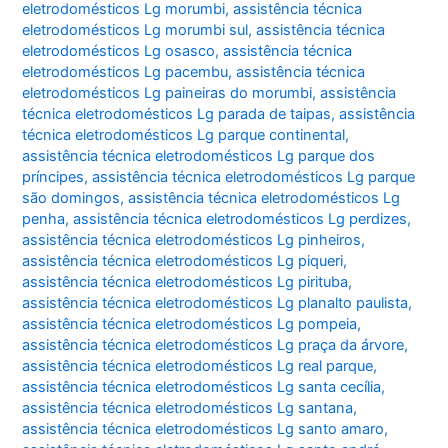
eletrodomésticos Lg morumbi
,
assistência técnica
eletrodomésticos Lg morumbi sul
,
assistência técnica
eletrodomésticos Lg osasco
,
assistência técnica
eletrodomésticos Lg pacembu
,
assistência técnica
eletrodomésticos Lg paineiras do morumbi
,
assistência
técnica eletrodomésticos Lg parada de taipas
,
assistência
técnica eletrodomésticos Lg parque continental
,
assistência técnica eletrodomésticos Lg parque dos
príncipes
,
assistência técnica eletrodomésticos Lg parque
são domingos
,
assistência técnica eletrodomésticos Lg
penha
,
assistência técnica eletrodomésticos Lg perdizes
,
assistência técnica eletrodomésticos Lg pinheiros
,
assistência técnica eletrodomésticos Lg piqueri
,
assistência técnica eletrodomésticos Lg pirituba
,
assistência técnica eletrodomésticos Lg planalto paulista
,
assistência técnica eletrodomésticos Lg pompeia
,
assistência técnica eletrodomésticos Lg praça da árvore
,
assistência técnica eletrodomésticos Lg real parque
,
assistência técnica eletrodomésticos Lg santa cecília
,
assistência técnica eletrodomésticos Lg santana
,
assistência técnica eletrodomésticos Lg santo amaro
,