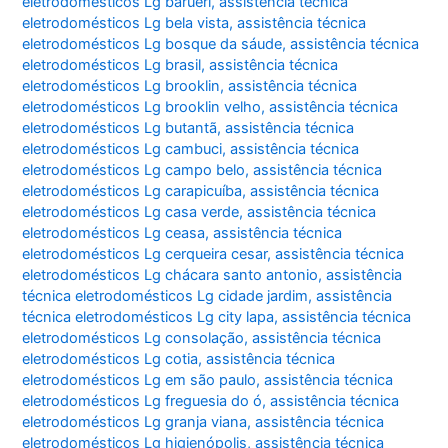
eletrodomésticos Lg barueri
,
assistência técnica
eletrodomésticos Lg bela vista
,
assistência técnica
eletrodomésticos Lg bosque da sáude
,
assistência técnica
eletrodomésticos Lg brasil
,
assistência técnica
eletrodomésticos Lg brooklin
,
assistência técnica
eletrodomésticos Lg brooklin velho
,
assistência técnica
eletrodomésticos Lg butantã
,
assistência técnica
eletrodomésticos Lg cambuci
,
assistência técnica
eletrodomésticos Lg campo belo
,
assistência técnica
eletrodomésticos Lg carapicuíba
,
assistência técnica
eletrodomésticos Lg casa verde
,
assistência técnica
eletrodomésticos Lg ceasa
,
assistência técnica
eletrodomésticos Lg cerqueira cesar
,
assistência técnica
eletrodomésticos Lg chácara santo antonio
,
assistência
técnica eletrodomésticos Lg cidade jardim
,
assistência
técnica eletrodomésticos Lg city lapa
,
assistência técnica
eletrodomésticos Lg consolação
,
assistência técnica
eletrodomésticos Lg cotia
,
assistência técnica
eletrodomésticos Lg em são paulo
,
assistência técnica
eletrodomésticos Lg freguesia do ó
,
assistência técnica
eletrodomésticos Lg granja viana
,
assistência técnica
eletrodomésticos Lg higienópolis
,
assistência técnica