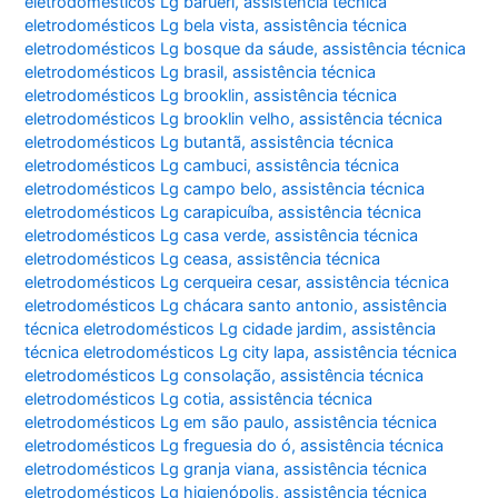
eletrodomésticos Lg barueri
,
assistência técnica
eletrodomésticos Lg bela vista
,
assistência técnica
eletrodomésticos Lg bosque da sáude
,
assistência técnica
eletrodomésticos Lg brasil
,
assistência técnica
eletrodomésticos Lg brooklin
,
assistência técnica
eletrodomésticos Lg brooklin velho
,
assistência técnica
eletrodomésticos Lg butantã
,
assistência técnica
eletrodomésticos Lg cambuci
,
assistência técnica
eletrodomésticos Lg campo belo
,
assistência técnica
eletrodomésticos Lg carapicuíba
,
assistência técnica
eletrodomésticos Lg casa verde
,
assistência técnica
eletrodomésticos Lg ceasa
,
assistência técnica
eletrodomésticos Lg cerqueira cesar
,
assistência técnica
eletrodomésticos Lg chácara santo antonio
,
assistência
técnica eletrodomésticos Lg cidade jardim
,
assistência
técnica eletrodomésticos Lg city lapa
,
assistência técnica
eletrodomésticos Lg consolação
,
assistência técnica
eletrodomésticos Lg cotia
,
assistência técnica
eletrodomésticos Lg em são paulo
,
assistência técnica
eletrodomésticos Lg freguesia do ó
,
assistência técnica
eletrodomésticos Lg granja viana
,
assistência técnica
eletrodomésticos Lg higienópolis
,
assistência técnica