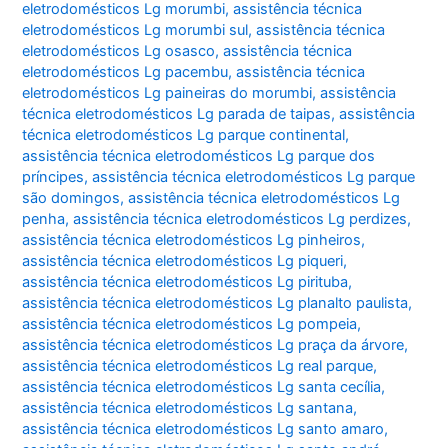
eletrodomésticos Lg morumbi
,
assistência técnica
eletrodomésticos Lg morumbi sul
,
assistência técnica
eletrodomésticos Lg osasco
,
assistência técnica
eletrodomésticos Lg pacembu
,
assistência técnica
eletrodomésticos Lg paineiras do morumbi
,
assistência
técnica eletrodomésticos Lg parada de taipas
,
assistência
técnica eletrodomésticos Lg parque continental
,
assistência técnica eletrodomésticos Lg parque dos
príncipes
,
assistência técnica eletrodomésticos Lg parque
são domingos
,
assistência técnica eletrodomésticos Lg
penha
,
assistência técnica eletrodomésticos Lg perdizes
,
assistência técnica eletrodomésticos Lg pinheiros
,
assistência técnica eletrodomésticos Lg piqueri
,
assistência técnica eletrodomésticos Lg pirituba
,
assistência técnica eletrodomésticos Lg planalto paulista
,
assistência técnica eletrodomésticos Lg pompeia
,
assistência técnica eletrodomésticos Lg praça da árvore
,
assistência técnica eletrodomésticos Lg real parque
,
assistência técnica eletrodomésticos Lg santa cecília
,
assistência técnica eletrodomésticos Lg santana
,
assistência técnica eletrodomésticos Lg santo amaro
,