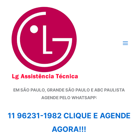
Ir
para
o
conteúdo
EM SÃO PAULO, GRANDE SÃO PAULO E ABC PAULISTA
A
GENDE PELO WHATSAPP:
11 96231-1982 CLIQUE E AGENDE
AGORA!!!