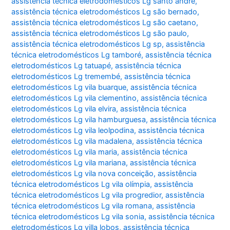
assistência técnica eletrodomésticos Lg santo andré
,
assistência técnica eletrodomésticos Lg são bernado
,
assistência técnica eletrodomésticos Lg são caetano
,
assistência técnica eletrodomésticos Lg são paulo
,
assistência técnica eletrodomésticos Lg sp
,
assistência
técnica eletrodomésticos Lg tamboré
,
assistência técnica
eletrodomésticos Lg tatuapé
,
assistência técnica
eletrodomésticos Lg tremembé
,
assistência técnica
eletrodomésticos Lg vila buarque
,
assistência técnica
eletrodomésticos Lg vila clementino
,
assistência técnica
eletrodomésticos Lg vila elvira
,
assistência técnica
eletrodomésticos Lg vila hamburguesa
,
assistência técnica
eletrodomésticos Lg vila leolpodina
,
assistência técnica
eletrodomésticos Lg vila madalena
,
assistência técnica
eletrodomésticos Lg vila maria
,
assistência técnica
eletrodomésticos Lg vila mariana
,
assistência técnica
eletrodomésticos Lg vila nova conceição
,
assistência
técnica eletrodomésticos Lg vila olímpia
,
assistência
técnica eletrodomésticos Lg vila progredior
,
assistência
técnica eletrodomésticos Lg vila romana
,
assistência
técnica eletrodomésticos Lg vila sonia
,
assistência técnica
eletrodomésticos Lg villa lobos
,
assistência técnica