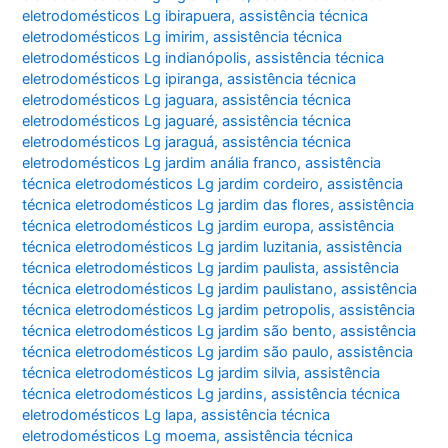
eletrodomésticos Lg ibirapuera
,
assistência técnica
eletrodomésticos Lg imirim
,
assistência técnica
eletrodomésticos Lg indianópolis
,
assistência técnica
eletrodomésticos Lg ipiranga
,
assistência técnica
eletrodomésticos Lg jaguara
,
assistência técnica
eletrodomésticos Lg jaguaré
,
assistência técnica
eletrodomésticos Lg jaraguá
,
assistência técnica
eletrodomésticos Lg jardim anália franco
,
assistência
técnica eletrodomésticos Lg jardim cordeiro
,
assistência
técnica eletrodomésticos Lg jardim das flores
,
assistência
técnica eletrodomésticos Lg jardim europa
,
assistência
técnica eletrodomésticos Lg jardim luzitania
,
assistência
técnica eletrodomésticos Lg jardim paulista
,
assistência
técnica eletrodomésticos Lg jardim paulistano
,
assistência
técnica eletrodomésticos Lg jardim petropolis
,
assistência
técnica eletrodomésticos Lg jardim são bento
,
assistência
técnica eletrodomésticos Lg jardim são paulo
,
assistência
técnica eletrodomésticos Lg jardim silvia
,
assistência
técnica eletrodomésticos Lg jardins
,
assistência técnica
eletrodomésticos Lg lapa
,
assistência técnica
eletrodomésticos Lg moema
,
assistência técnica