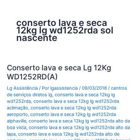
conserto lava e seca
12kg lg wd1252rda sol
nascente
Conserto lava e seca Lg 12Kg
WD1252RD(A)
Lg Assistência
/ Por
lgassistencia
/
09/03/2018
/
centros
de serviços diretos lg
,
conserto lava e seca 12kg lg
wd1252rda
,
conserto lava e seca 12kg lg wd1252rda
aclimação
,
conserto lava e seca 12kg lg wd1252rda
aeroporto
,
conserto lava e seca 12kg lg wd1252rda
alphaville
,
conserto lava e seca 12kg lg wd1252rda alto da
boa vista
,
conserto lava e seca 12kg lg wd1252rda alto da
lapa
,
conserto lava e seca 12kg lg wd1252rda alto de