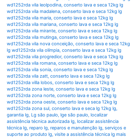
wd1252rda vila leolpodina
,
conserto lava e seca 12kg lg
wd1252rda vila madalena
,
conserto lava e seca 12kg lg
wd1252rda vila maria
,
conserto lava e seca 12kg lg
wd1252rda vila mariana
,
conserto lava e seca 12kg lg
wd1252rda vila mirante
,
conserto lava e seca 12kg lg
wd1252rda vila mutinga
,
conserto lava e seca 12kg lg
wd1252rda vila nova conceição
,
conserto lava e seca 12kg
lg wd1252rda vila olímpia
,
conserto lava e seca 12kg lg
wd1252rda vila progredior
,
conserto lava e seca 12kg lg
wd1252rda vila romana
,
conserto lava e seca 12kg lg
wd1252rda vila sonia
,
conserto lava e seca 12kg lg
wd1252rda vila zatt
,
conserto lava e seca 12kg lg
wd1252rda villa lobos
,
conserto lava e seca 12kg lg
wd1252rda zona leste
,
conserto lava e seca 12kg lg
wd1252rda zona norte
,
conserto lava e seca 12kg lg
wd1252rda zona oeste
,
conserto lava e seca 12kg lg
wd1252rda zona sul
,
conserto lava e seca lg 12kg lg
,
garantia lg
,
Lg são paulo
,
lge são paulo
,
localizar
assistência técnica autorizada lg
,
localizar assistência
técnica lg
,
reparo lg
,
reparos e manutenção lg
,
serviços e
suporte ao produto lg
,
visite a assistência técnica lg mais