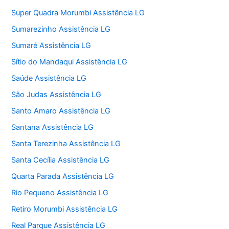
Super Quadra Morumbi Assistência LG
Sumarezinho Assistência LG
Sumaré Assistência LG
Sítio do Mandaqui Assistência LG
Saúde Assistência LG
São Judas Assistência LG
Santo Amaro Assistência LG
Santana Assistência LG
Santa Terezinha Assistência LG
Santa Cecília Assistência LG
Quarta Parada Assistência LG
Rio Pequeno Assistência LG
Retiro Morumbi Assistência LG
Real Parque Assistência LG