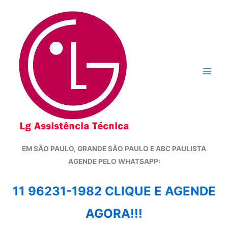
Ir
para
o
conteúdo
EM SÃO PAULO, GRANDE SÃO PAULO E ABC PAULISTA
A
GENDE PELO WHATSAPP:
11 96231-1982 CLIQUE E AGENDE
AGORA!!!