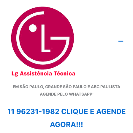
Ir
para
o
conteúdo
EM SÃO PAULO, GRANDE SÃO PAULO E ABC PAULISTA
A
GENDE PELO WHATSAPP:
11 96231-1982 CLIQUE E AGENDE
AGORA!!!