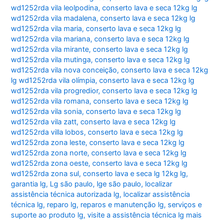
wd1252rda vila leolpodina
,
conserto lava e seca 12kg lg
wd1252rda vila madalena
,
conserto lava e seca 12kg lg
wd1252rda vila maria
,
conserto lava e seca 12kg lg
wd1252rda vila mariana
,
conserto lava e seca 12kg lg
wd1252rda vila mirante
,
conserto lava e seca 12kg lg
wd1252rda vila mutinga
,
conserto lava e seca 12kg lg
wd1252rda vila nova conceição
,
conserto lava e seca 12kg
lg wd1252rda vila olímpia
,
conserto lava e seca 12kg lg
wd1252rda vila progredior
,
conserto lava e seca 12kg lg
wd1252rda vila romana
,
conserto lava e seca 12kg lg
wd1252rda vila sonia
,
conserto lava e seca 12kg lg
wd1252rda vila zatt
,
conserto lava e seca 12kg lg
wd1252rda villa lobos
,
conserto lava e seca 12kg lg
wd1252rda zona leste
,
conserto lava e seca 12kg lg
wd1252rda zona norte
,
conserto lava e seca 12kg lg
wd1252rda zona oeste
,
conserto lava e seca 12kg lg
wd1252rda zona sul
,
conserto lava e seca lg 12kg lg
,
garantia lg
,
Lg são paulo
,
lge são paulo
,
localizar
assistência técnica autorizada lg
,
localizar assistência
técnica lg
,
reparo lg
,
reparos e manutenção lg
,
serviços e
suporte ao produto lg
,
visite a assistência técnica lg mais