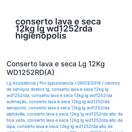
conserto lava e seca
12kg lg wd1252rda
higienópolis
Conserto lava e seca Lg 12Kg
WD1252RD(A)
Lg Assistência
/ Por
lgassistencia
/
09/03/2018
/
centros
de serviços diretos lg
,
conserto lava e seca 12kg lg
wd1252rda
,
conserto lava e seca 12kg lg wd1252rda
aclimação
,
conserto lava e seca 12kg lg wd1252rda
aeroporto
,
conserto lava e seca 12kg lg wd1252rda
alphaville
,
conserto lava e seca 12kg lg wd1252rda alto da
boa vista
,
conserto lava e seca 12kg lg wd1252rda alto da
lapa
,
conserto lava e seca 12kg lg wd1252rda alto de