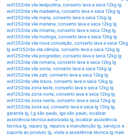
wd1252rda vila leolpodina
,
conserto lava e seca 12kg lg
wd1252rda vila madalena
,
conserto lava e seca 12kg lg
wd1252rda vila maria
,
conserto lava e seca 12kg lg
wd1252rda vila mariana
,
conserto lava e seca 12kg lg
wd1252rda vila mirante
,
conserto lava e seca 12kg lg
wd1252rda vila mutinga
,
conserto lava e seca 12kg lg
wd1252rda vila nova conceição
,
conserto lava e seca 12kg
lg wd1252rda vila olímpia
,
conserto lava e seca 12kg lg
wd1252rda vila progredior
,
conserto lava e seca 12kg lg
wd1252rda vila romana
,
conserto lava e seca 12kg lg
wd1252rda vila sonia
,
conserto lava e seca 12kg lg
wd1252rda vila zatt
,
conserto lava e seca 12kg lg
wd1252rda villa lobos
,
conserto lava e seca 12kg lg
wd1252rda zona leste
,
conserto lava e seca 12kg lg
wd1252rda zona norte
,
conserto lava e seca 12kg lg
wd1252rda zona oeste
,
conserto lava e seca 12kg lg
wd1252rda zona sul
,
conserto lava e seca lg 12kg lg
,
garantia lg
,
Lg são paulo
,
lge são paulo
,
localizar
assistência técnica autorizada lg
,
localizar assistência
técnica lg
,
reparo lg
,
reparos e manutenção lg
,
serviços e
suporte ao produto lg
,
visite a assistência técnica lg mais