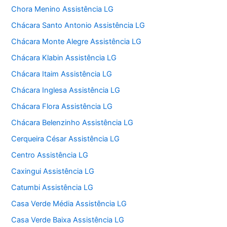
Chora Menino Assistência LG
Chácara Santo Antonio Assistência LG
Chácara Monte Alegre Assistência LG
Chácara Klabin Assistência LG
Chácara Itaim Assistência LG
Chácara Inglesa Assistência LG
Chácara Flora Assistência LG
Chácara Belenzinho Assistência LG
Cerqueira César Assistência LG
Centro Assistência LG
Caxingui Assistência LG
Catumbi Assistência LG
Casa Verde Média Assistência LG
Casa Verde Baixa Assistência LG