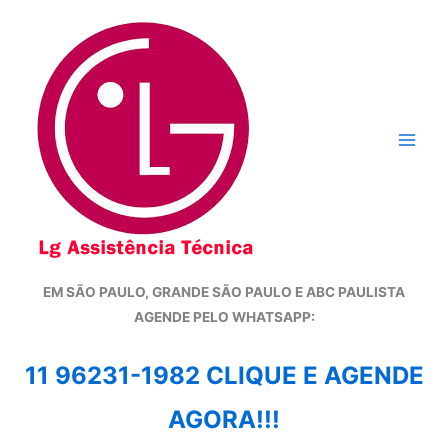
Ir
para
o
conteúdo
EM SÃO PAULO, GRANDE SÃO PAULO E ABC PAULISTA
A
GENDE PELO WHATSAPP:
11 96231-1982 CLIQUE E AGENDE
AGORA!!!