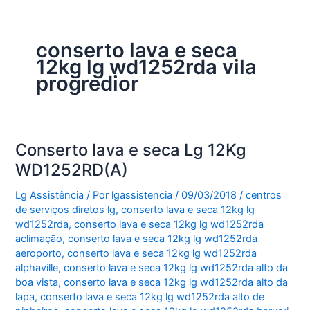
conserto lava e seca
12kg lg wd1252rda vila
progredior
Conserto lava e seca Lg 12Kg
WD1252RD(A)
Lg Assistência
/ Por
lgassistencia
/
09/03/2018
/
centros
de serviços diretos lg
,
conserto lava e seca 12kg lg
wd1252rda
,
conserto lava e seca 12kg lg wd1252rda
aclimação
,
conserto lava e seca 12kg lg wd1252rda
aeroporto
,
conserto lava e seca 12kg lg wd1252rda
alphaville
,
conserto lava e seca 12kg lg wd1252rda alto da
boa vista
,
conserto lava e seca 12kg lg wd1252rda alto da
lapa
,
conserto lava e seca 12kg lg wd1252rda alto de