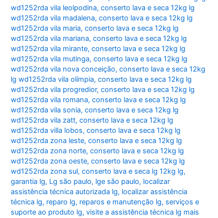
wd1252rda vila leolpodina
,
conserto lava e seca 12kg lg
wd1252rda vila madalena
,
conserto lava e seca 12kg lg
wd1252rda vila maria
,
conserto lava e seca 12kg lg
wd1252rda vila mariana
,
conserto lava e seca 12kg lg
wd1252rda vila mirante
,
conserto lava e seca 12kg lg
wd1252rda vila mutinga
,
conserto lava e seca 12kg lg
wd1252rda vila nova conceição
,
conserto lava e seca 12kg
lg wd1252rda vila olímpia
,
conserto lava e seca 12kg lg
wd1252rda vila progredior
,
conserto lava e seca 12kg lg
wd1252rda vila romana
,
conserto lava e seca 12kg lg
wd1252rda vila sonia
,
conserto lava e seca 12kg lg
wd1252rda vila zatt
,
conserto lava e seca 12kg lg
wd1252rda villa lobos
,
conserto lava e seca 12kg lg
wd1252rda zona leste
,
conserto lava e seca 12kg lg
wd1252rda zona norte
,
conserto lava e seca 12kg lg
wd1252rda zona oeste
,
conserto lava e seca 12kg lg
wd1252rda zona sul
,
conserto lava e seca lg 12kg lg
,
garantia lg
,
Lg são paulo
,
lge são paulo
,
localizar
assistência técnica autorizada lg
,
localizar assistência
técnica lg
,
reparo lg
,
reparos e manutenção lg
,
serviços e
suporte ao produto lg
,
visite a assistência técnica lg mais