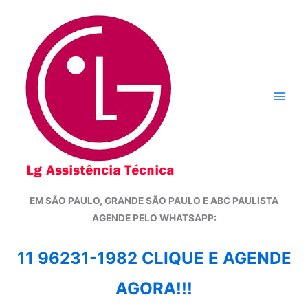
Ir
para
o
conteúdo
EM SÃO PAULO, GRANDE SÃO PAULO E ABC PAULISTA
A
GENDE PELO WHATSAPP:
11 96231-1982 CLIQUE E AGENDE
AGORA!!!