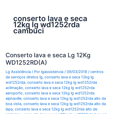
conserto lava e seca
12kg lg wd1252rda
cambuci
Conserto lava e seca Lg 12Kg
WD1252RD(A)
Lg Assistência
/ Por
lgassistencia
/
09/03/2018
/
centros
de serviços diretos lg
,
conserto lava e seca 12kg lg
wd1252rda
,
conserto lava e seca 12kg lg wd1252rda
aclimação
,
conserto lava e seca 12kg lg wd1252rda
aeroporto
,
conserto lava e seca 12kg lg wd1252rda
alphaville
,
conserto lava e seca 12kg lg wd1252rda alto da
boa vista
,
conserto lava e seca 12kg lg wd1252rda alto da
lapa
,
conserto lava e seca 12kg lg wd1252rda alto de