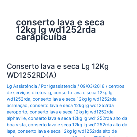
conserto lava e seca
12kg lg wd1252rda
carapicuíba
Conserto lava e seca Lg 12Kg
WD1252RD(A)
Lg Assistência
/ Por
lgassistencia
/
09/03/2018
/
centros
de serviços diretos lg
,
conserto lava e seca 12kg lg
wd1252rda
,
conserto lava e seca 12kg lg wd1252rda
aclimação
,
conserto lava e seca 12kg lg wd1252rda
aeroporto
,
conserto lava e seca 12kg lg wd1252rda
alphaville
,
conserto lava e seca 12kg lg wd1252rda alto da
boa vista
,
conserto lava e seca 12kg lg wd1252rda alto da
lapa
,
conserto lava e seca 12kg lg wd1252rda alto de