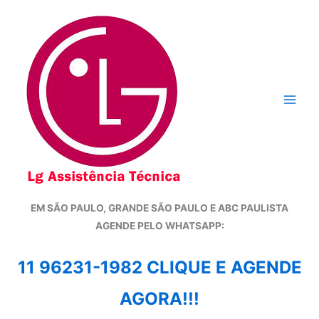
Ir
para
o
conteúdo
EM SÃO PAULO, GRANDE SÃO PAULO E ABC PAULISTA
A
GENDE PELO WHATSAPP:
11 96231-1982 CLIQUE E AGENDE
AGORA!!!