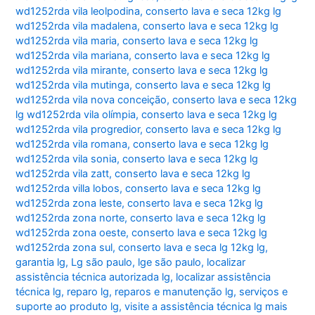
wd1252rda vila leolpodina
,
conserto lava e seca 12kg lg
wd1252rda vila madalena
,
conserto lava e seca 12kg lg
wd1252rda vila maria
,
conserto lava e seca 12kg lg
wd1252rda vila mariana
,
conserto lava e seca 12kg lg
wd1252rda vila mirante
,
conserto lava e seca 12kg lg
wd1252rda vila mutinga
,
conserto lava e seca 12kg lg
wd1252rda vila nova conceição
,
conserto lava e seca 12kg
lg wd1252rda vila olímpia
,
conserto lava e seca 12kg lg
wd1252rda vila progredior
,
conserto lava e seca 12kg lg
wd1252rda vila romana
,
conserto lava e seca 12kg lg
wd1252rda vila sonia
,
conserto lava e seca 12kg lg
wd1252rda vila zatt
,
conserto lava e seca 12kg lg
wd1252rda villa lobos
,
conserto lava e seca 12kg lg
wd1252rda zona leste
,
conserto lava e seca 12kg lg
wd1252rda zona norte
,
conserto lava e seca 12kg lg
wd1252rda zona oeste
,
conserto lava e seca 12kg lg
wd1252rda zona sul
,
conserto lava e seca lg 12kg lg
,
garantia lg
,
Lg são paulo
,
lge são paulo
,
localizar
assistência técnica autorizada lg
,
localizar assistência
técnica lg
,
reparo lg
,
reparos e manutenção lg
,
serviços e
suporte ao produto lg
,
visite a assistência técnica lg mais