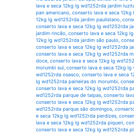
lava e seca 12kg lg wd1252rda jardim luzit
pan americano
,
conserto lava e seca 12kg 
12kg lg wd1252rda jardim paulistano
,
cons
conserto lava e seca 12kg lg wd1252rda ja
jardim rincão
,
conserto lava e seca 12kg l
12kg lg wd1252rda jardim são paulo
,
conse
conserto lava e seca 12kg lg wd1252rda ja
conserto lava e seca 12kg lg wd1252rda 
doce
,
conserto lava e seca 12kg lg wd125
morumbi sul
,
conserto lava e seca 12kg l
wd1252rda osasco
,
conserto lava e seca 
lg wd1252rda paineiras do morumbi
,
conse
conserto lava e seca 12kg lg wd1252rda p
wd1252rda parque de taipas
,
conserto lav
conserto lava e seca 12kg lg wd1252rda 
wd1252rda parque são domingos
,
consert
e seca 12kg lg wd1252rda perdizes
,
conser
lava e seca 12kg lg wd1252rda piqueri
,
con
conserto lava e seca 12kg lg wd1252rda pl