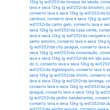
12kg lg wd1252rda bosque da sáude
,
cons
lava e seca 12kg lg wd1252rda brooklin
,
co
conserto lava e seca 12kg lg wd1252rda b
cambuci
,
conserto lava e seca 12kg lg wd
wd1252rda canto galo
,
conserto lava e se
seca 12kg lg wd1252rda casa verde
,
conse
lava e seca 12kg lg wd1252rda cerqueira c
santo antonio
,
conserto lava e seca 12kg 
lg wd1252rda city jaraguá
,
conserto lava e
seca 12kg lg wd1252rda consolação
,
conse
lava e seca 12kg lg wd1252rda em são pau
do ó
,
conserto lava e seca 12kg lg wd1252
wd1252rda higienópolis
,
conserto lava e s
seca 12kg lg wd1252rda imirim
,
conserto l
lava e seca 12kg lg wd1252rda ipiranga
,
co
conserto lava e seca 12kg lg wd1252rda j
jaraguá
,
conserto lava e seca 12kg lg wd12
lg wd1252rda jardim bandeirantes
,
consert
conserto lava e seca 12kg lg wd1252rda ja
wd1252rda jardim europa
,
conserto lava e