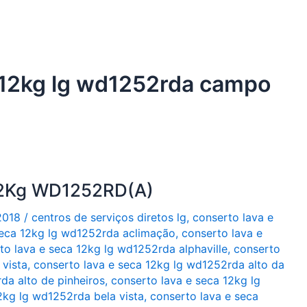
a 12kg lg wd1252rda campo
 12Kg WD1252RD(A)
2018
/
centros de serviços diretos lg
,
conserto lava e
seca 12kg lg wd1252rda aclimação
,
conserto lava e
to lava e seca 12kg lg wd1252rda alphaville
,
conserto
 vista
,
conserto lava e seca 12kg lg wd1252rda alto da
da alto de pinheiros
,
conserto lava e seca 12kg lg
2kg lg wd1252rda bela vista
,
conserto lava e seca