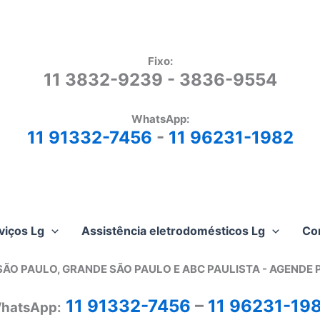
Fixo:
11 3832-9239 - 3836-9554
WhatsApp:
11 91332-7456
-
11 96231-1982
viços Lg
Assistência eletrodomésticos Lg
Co
SÃO PAULO, GRANDE SÃO PAULO E ABC PAULISTA - A
GENDE 
11 91332-7456
–
11 96231-19
hatsApp: