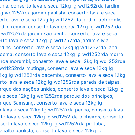
ania
,
conserto lava e seca 12kg lg wd1252rda jardim
lg wd1252rda jardim paulista
,
conserto lava e seca
erto lava e seca 12kg lg wd1252rda jardim petropolis
,
rdim regina
,
conserto lava e seca 12kg lg wd1252rda
g wd1252rda jardim são bento
,
conserto lava e seca
rto lava e seca 12kg lg wd1252rda jardim silvia
,
rdins
,
conserto lava e seca 12kg lg wd1252rda lapa
,
moema
,
conserto lava e seca 12kg lg wd1252rda morro
2rda morumbi
,
conserto lava e seca 12kg lg wd1252rda
g wd1252rda mutinga
,
conserto lava e seca 12kg lg
12kg lg wd1252rda pacembu
,
conserto lava e seca 12kg
rto lava e seca 12kg lg wd1252rda parada de taipas
,
arque das nações unidas
,
conserto lava e seca 12kg lg
a e seca 12kg lg wd1252rda parque dos príncipes
,
parque Samsung
,
conserto lava e seca 12kg lg
o lava e seca 12kg lg wd1252rda penha
,
conserto lava
to lava e seca 12kg lg wd1252rda pinheiros
,
conserto
serto lava e seca 12kg lg wd1252rda pirituba
,
analto paulista
,
conserto lava e seca 12kg lg