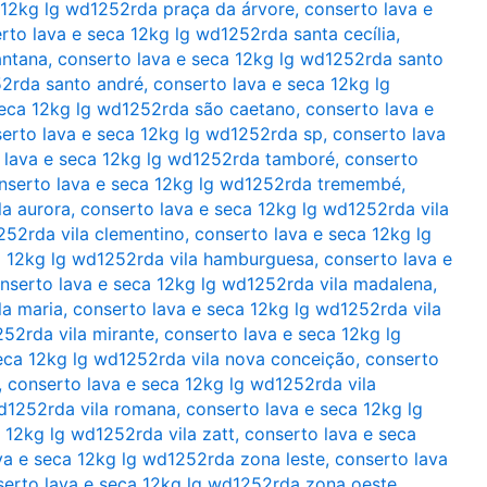
 12kg lg wd1252rda praça da árvore
,
conserto lava e
rto lava e seca 12kg lg wd1252rda santa cecília
,
antana
,
conserto lava e seca 12kg lg wd1252rda santo
52rda santo andré
,
conserto lava e seca 12kg lg
seca 12kg lg wd1252rda são caetano
,
conserto lava e
erto lava e seca 12kg lg wd1252rda sp
,
conserto lava
 lava e seca 12kg lg wd1252rda tamboré
,
conserto
nserto lava e seca 12kg lg wd1252rda tremembé
,
la aurora
,
conserto lava e seca 12kg lg wd1252rda vila
252rda vila clementino
,
conserto lava e seca 12kg lg
a 12kg lg wd1252rda vila hamburguesa
,
conserto lava e
nserto lava e seca 12kg lg wd1252rda vila madalena
,
la maria
,
conserto lava e seca 12kg lg wd1252rda vila
252rda vila mirante
,
conserto lava e seca 12kg lg
eca 12kg lg wd1252rda vila nova conceição
,
conserto
,
conserto lava e seca 12kg lg wd1252rda vila
wd1252rda vila romana
,
conserto lava e seca 12kg lg
 12kg lg wd1252rda vila zatt
,
conserto lava e seca
va e seca 12kg lg wd1252rda zona leste
,
conserto lava
serto lava e seca 12kg lg wd1252rda zona oeste
,