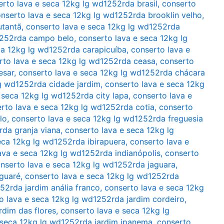
erto lava e seca 12kg lg wd1252rda brasil
,
conserto
nserto lava e seca 12kg lg wd1252rda brooklin velho
,
utantã
,
conserto lava e seca 12kg lg wd1252rda
1252rda campo belo
,
conserto lava e seca 12kg lg
ca 12kg lg wd1252rda carapicuíba
,
conserto lava e
rto lava e seca 12kg lg wd1252rda ceasa
,
conserto
esar
,
conserto lava e seca 12kg lg wd1252rda chácara
lg wd1252rda cidade jardim
,
conserto lava e seca 12kg
 seca 12kg lg wd1252rda city lapa
,
conserto lava e
rto lava e seca 12kg lg wd1252rda cotia
,
conserto
lo
,
conserto lava e seca 12kg lg wd1252rda freguesia
rda granja viana
,
conserto lava e seca 12kg lg
eca 12kg lg wd1252rda ibirapuera
,
conserto lava e
ava e seca 12kg lg wd1252rda indianópolis
,
conserto
nserto lava e seca 12kg lg wd1252rda jaguara
,
aguaré
,
conserto lava e seca 12kg lg wd1252rda
52rda jardim anália franco
,
conserto lava e seca 12kg
o lava e seca 12kg lg wd1252rda jardim cordeiro
,
rdim das flores
,
conserto lava e seca 12kg lg
 seca 12kg lg wd1252rda jardim ipanema
,
conserto