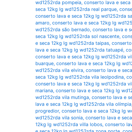
wd1252rda pompeia
,
conserto lava e seca
seca 12kg lg wd1252rda real parque
,
conse
conserto lava e seca 12kg lg wd1252rda s
amaro
,
conserto lava e seca 12kg lg wd12
wd1252rda são bernado
,
conserto lava e 
seca 12kg lg wd1252rda sol nascente
,
cons
e seca 12kg lg wd1252rda taipas
,
conserto
lava e seca 12kg lg wd1252rda tatuapé
,
co
conserto lava e seca 12kg lg wd1252rda vi
buarque
,
conserto lava e seca 12kg lg wd1
wd1252rda vila elvira
,
conserto lava e sec
seca 12kg lg wd1252rda vila leolpodina
,
co
conserto lava e seca 12kg lg wd1252rda vi
mariana
,
conserto lava e seca 12kg lg wd1
wd1252rda vila mutinga
,
conserto lava e s
lava e seca 12kg lg wd1252rda vila olímpia
progredior
,
conserto lava e seca 12kg lg 
wd1252rda vila sonia
,
conserto lava e seca
12kg lg wd1252rda villa lobos
,
conserto la
e seca 12kg lg wd1252rda zona norte
,
con