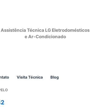
Assistência Técnica LG Eletrodomésticos
e Ar-Condicionado
ntato
Visita Técnica
Blog
PELO
82