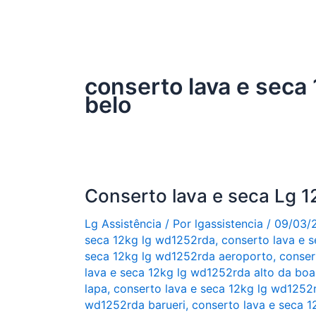
conserto lava e sec
belo
Conserto lava e seca Lg
Lg Assistência
/ Por
lgassistencia
/
09/03/
seca 12kg lg wd1252rda
,
conserto lava e 
seca 12kg lg wd1252rda aeroporto
,
conser
lava e seca 12kg lg wd1252rda alto da boa
lapa
,
conserto lava e seca 12kg lg wd1252r
wd1252rda barueri
,
conserto lava e seca 1