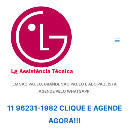
Ir
para
o
conteúdo
EM SÃO PAULO, GRANDE SÃO PAULO E ABC PAULISTA
A
GENDE PELO WHATSAPP:
11 96231-1982 CLIQUE E AGENDE
AGORA!!!