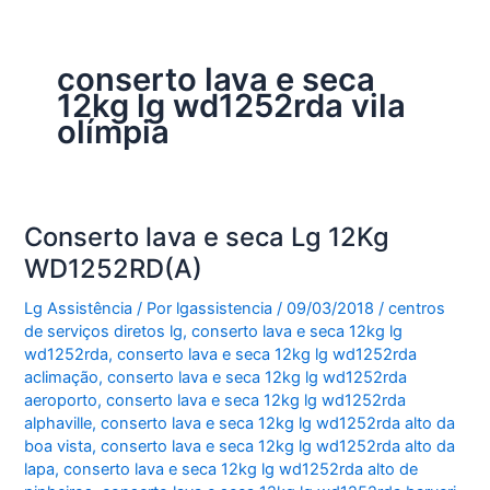
conserto lava e seca
12kg lg wd1252rda vila
olímpia
Conserto lava e seca Lg 12Kg
WD1252RD(A)
Lg Assistência
/ Por
lgassistencia
/
09/03/2018
/
centros
de serviços diretos lg
,
conserto lava e seca 12kg lg
wd1252rda
,
conserto lava e seca 12kg lg wd1252rda
aclimação
,
conserto lava e seca 12kg lg wd1252rda
aeroporto
,
conserto lava e seca 12kg lg wd1252rda
alphaville
,
conserto lava e seca 12kg lg wd1252rda alto da
boa vista
,
conserto lava e seca 12kg lg wd1252rda alto da
lapa
,
conserto lava e seca 12kg lg wd1252rda alto de