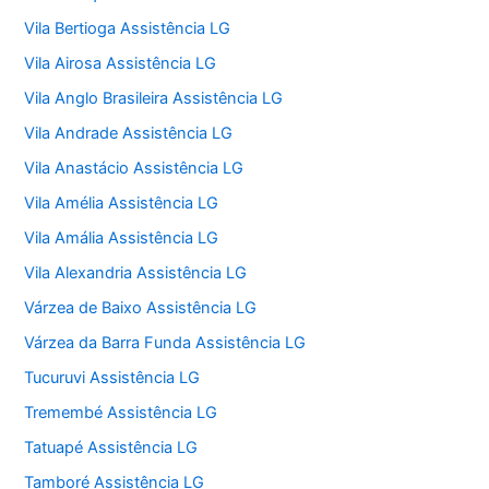
Vila Bertioga Assistência LG
Vila Airosa Assistência LG
Vila Anglo Brasileira Assistência LG
Vila Andrade Assistência LG
Vila Anastácio Assistência LG
Vila Amélia Assistência LG
Vila Amália Assistência LG
Vila Alexandria Assistência LG
Várzea de Baixo Assistência LG
Várzea da Barra Funda Assistência LG
Tucuruvi Assistência LG
Tremembé Assistência LG
Tatuapé Assistência LG
Tamboré Assistência LG