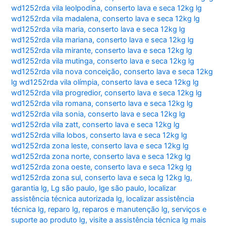
wd1252rda vila leolpodina
,
conserto lava e seca 12kg lg
wd1252rda vila madalena
,
conserto lava e seca 12kg lg
wd1252rda vila maria
,
conserto lava e seca 12kg lg
wd1252rda vila mariana
,
conserto lava e seca 12kg lg
wd1252rda vila mirante
,
conserto lava e seca 12kg lg
wd1252rda vila mutinga
,
conserto lava e seca 12kg lg
wd1252rda vila nova conceição
,
conserto lava e seca 12kg
lg wd1252rda vila olímpia
,
conserto lava e seca 12kg lg
wd1252rda vila progredior
,
conserto lava e seca 12kg lg
wd1252rda vila romana
,
conserto lava e seca 12kg lg
wd1252rda vila sonia
,
conserto lava e seca 12kg lg
wd1252rda vila zatt
,
conserto lava e seca 12kg lg
wd1252rda villa lobos
,
conserto lava e seca 12kg lg
wd1252rda zona leste
,
conserto lava e seca 12kg lg
wd1252rda zona norte
,
conserto lava e seca 12kg lg
wd1252rda zona oeste
,
conserto lava e seca 12kg lg
wd1252rda zona sul
,
conserto lava e seca lg 12kg lg
,
garantia lg
,
Lg são paulo
,
lge são paulo
,
localizar
assistência técnica autorizada lg
,
localizar assistência
técnica lg
,
reparo lg
,
reparos e manutenção lg
,
serviços e
suporte ao produto lg
,
visite a assistência técnica lg mais