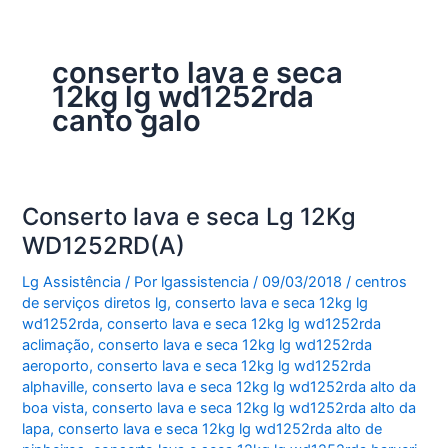
conserto lava e seca
12kg lg wd1252rda
canto galo
Conserto lava e seca Lg 12Kg
WD1252RD(A)
Lg Assistência
/ Por
lgassistencia
/
09/03/2018
/
centros
de serviços diretos lg
,
conserto lava e seca 12kg lg
wd1252rda
,
conserto lava e seca 12kg lg wd1252rda
aclimação
,
conserto lava e seca 12kg lg wd1252rda
aeroporto
,
conserto lava e seca 12kg lg wd1252rda
alphaville
,
conserto lava e seca 12kg lg wd1252rda alto da
boa vista
,
conserto lava e seca 12kg lg wd1252rda alto da
lapa
,
conserto lava e seca 12kg lg wd1252rda alto de