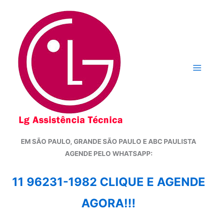
Ir
para
o
conteúdo
EM SÃO PAULO, GRANDE SÃO PAULO E ABC PAULISTA
A
GENDE PELO WHATSAPP:
11 96231-1982 CLIQUE E AGENDE
AGORA!!!