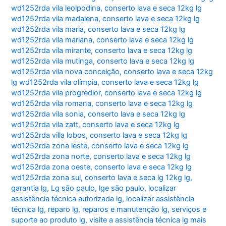
wd1252rda vila leolpodina
,
conserto lava e seca 12kg lg
wd1252rda vila madalena
,
conserto lava e seca 12kg lg
wd1252rda vila maria
,
conserto lava e seca 12kg lg
wd1252rda vila mariana
,
conserto lava e seca 12kg lg
wd1252rda vila mirante
,
conserto lava e seca 12kg lg
wd1252rda vila mutinga
,
conserto lava e seca 12kg lg
wd1252rda vila nova conceição
,
conserto lava e seca 12kg
lg wd1252rda vila olímpia
,
conserto lava e seca 12kg lg
wd1252rda vila progredior
,
conserto lava e seca 12kg lg
wd1252rda vila romana
,
conserto lava e seca 12kg lg
wd1252rda vila sonia
,
conserto lava e seca 12kg lg
wd1252rda vila zatt
,
conserto lava e seca 12kg lg
wd1252rda villa lobos
,
conserto lava e seca 12kg lg
wd1252rda zona leste
,
conserto lava e seca 12kg lg
wd1252rda zona norte
,
conserto lava e seca 12kg lg
wd1252rda zona oeste
,
conserto lava e seca 12kg lg
wd1252rda zona sul
,
conserto lava e seca lg 12kg lg
,
garantia lg
,
Lg são paulo
,
lge são paulo
,
localizar
assistência técnica autorizada lg
,
localizar assistência
técnica lg
,
reparo lg
,
reparos e manutenção lg
,
serviços e
suporte ao produto lg
,
visite a assistência técnica lg mais