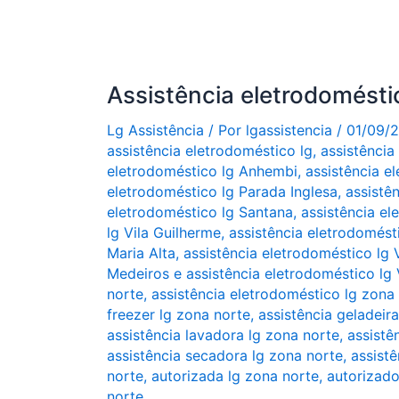
Assistência eletrodomést
Lg Assistência
/ Por
lgassistencia
/
01/09/
assistência eletrodoméstico lg
,
assistência
eletrodoméstico lg Anhembi
,
assistência e
eletrodoméstico lg Parada Inglesa
,
assistê
eletrodoméstico lg Santana
,
assistência el
lg Vila Guilherme
,
assistência eletrodomésti
Maria Alta
,
assistência eletrodoméstico lg 
Medeiros e assistência eletrodoméstico lg 
norte
,
assistência eletrodoméstico lg zona
freezer lg zona norte
,
assistência geladeir
assistência lavadora lg zona norte
,
assistê
assistência secadora lg zona norte
,
assistê
norte
,
autorizada lg zona norte
,
autorizado
norte