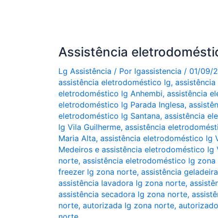
Assistência eletrodomést
Lg Assistência
/ Por
lgassistencia
/
01/09/
assistência eletrodoméstico lg
,
assistência
eletrodoméstico lg Anhembi
,
assistência e
eletrodoméstico lg Parada Inglesa
,
assistê
eletrodoméstico lg Santana
,
assistência el
lg Vila Guilherme
,
assistência eletrodomésti
Maria Alta
,
assistência eletrodoméstico lg 
Medeiros e assistência eletrodoméstico lg 
norte
,
assistência eletrodoméstico lg zona
freezer lg zona norte
,
assistência geladeir
assistência lavadora lg zona norte
,
assistê
assistência secadora lg zona norte
,
assistê
norte
,
autorizada lg zona norte
,
autorizado
norte