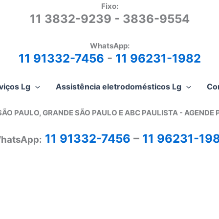
Fixo:
11 3832-9239 - 3836-9554
WhatsApp:
11 91332-7456
-
11 96231-1982
viços Lg
Assistência eletrodomésticos Lg
Co
SÃO PAULO, GRANDE SÃO PAULO E ABC PAULISTA - A
GENDE 
11 91332-7456
–
11 96231-19
hatsApp: