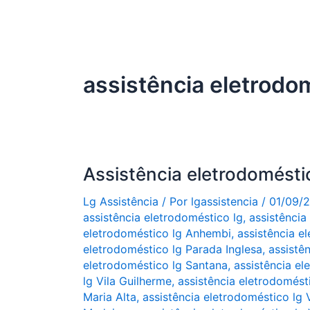
assistência eletrodo
Assistência eletrodomést
Lg Assistência
/ Por
lgassistencia
/
01/09/
assistência eletrodoméstico lg
,
assistência
eletrodoméstico lg Anhembi
,
assistência e
eletrodoméstico lg Parada Inglesa
,
assistê
eletrodoméstico lg Santana
,
assistência el
lg Vila Guilherme
,
assistência eletrodomésti
Maria Alta
,
assistência eletrodoméstico lg 