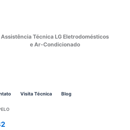
Assistência Técnica LG Eletrodomésticos
e Ar-Condicionado
ntato
Visita Técnica
Blog
PELO
82