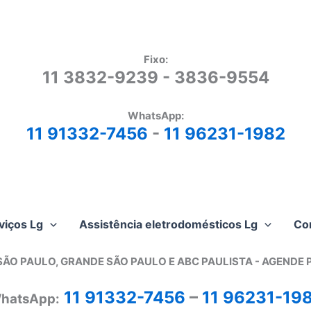
Fixo:
11 3832-9239 - 3836-9554
WhatsApp:
11 91332-7456
-
11 96231-1982
viços Lg
Assistência eletrodomésticos Lg
Co
SÃO PAULO, GRANDE SÃO PAULO E ABC PAULISTA - A
GENDE 
11 91332-7456
–
11 96231-19
hatsApp: