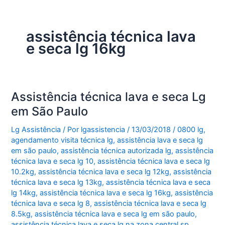
assistência técnica lava
e seca lg 16kg
Assistência técnica lava e seca Lg
em São Paulo
Lg Assistência
/ Por
lgassistencia
/
13/03/2018
/
0800 lg
,
agendamento visita técnica lg
,
assistência lava e seca lg
em são paulo
,
assistência técnica autorizada lg
,
assistência
técnica lava e seca lg 10
,
assistência técnica lava e seca lg
10.2kg
,
assistência técnica lava e seca lg 12kg
,
assistência
técnica lava e seca lg 13kg
,
assistência técnica lava e seca
lg 14kg
,
assistência técnica lava e seca lg 16kg
,
assistência
técnica lava e seca lg 8
,
assistência técnica lava e seca lg
8.5kg
,
assistência técnica lava e seca lg em são paulo
,
assistência técnica lava e seca lg na zona central sp
,