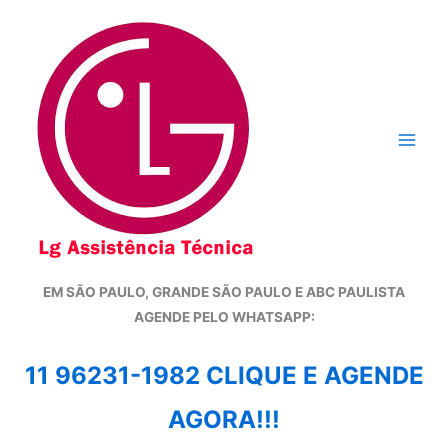
Ir
para
o
conteúdo
EM SÃO PAULO, GRANDE SÃO PAULO E ABC PAULISTA
A
GENDE PELO WHATSAPP:
11 96231-1982 CLIQUE E AGENDE
AGORA!!!