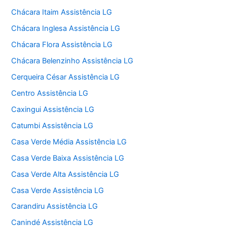
Chácara Itaim Assistência LG
Chácara Inglesa Assistência LG
Chácara Flora Assistência LG
Chácara Belenzinho Assistência LG
Cerqueira César Assistência LG
Centro Assistência LG
Caxingui Assistência LG
Catumbi Assistência LG
Casa Verde Média Assistência LG
Casa Verde Baixa Assistência LG
Casa Verde Alta Assistência LG
Casa Verde Assistência LG
Carandiru Assistência LG
Canindé Assistência LG