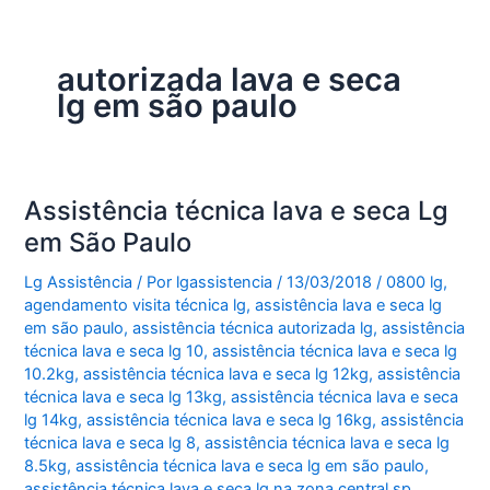
autorizada lava e seca
lg em são paulo
Assistência técnica lava e seca Lg
em São Paulo
Lg Assistência
/ Por
lgassistencia
/
13/03/2018
/
0800 lg
,
agendamento visita técnica lg
,
assistência lava e seca lg
em são paulo
,
assistência técnica autorizada lg
,
assistência
técnica lava e seca lg 10
,
assistência técnica lava e seca lg
10.2kg
,
assistência técnica lava e seca lg 12kg
,
assistência
técnica lava e seca lg 13kg
,
assistência técnica lava e seca
lg 14kg
,
assistência técnica lava e seca lg 16kg
,
assistência
técnica lava e seca lg 8
,
assistência técnica lava e seca lg
8.5kg
,
assistência técnica lava e seca lg em são paulo
,
assistência técnica lava e seca lg na zona central sp
,