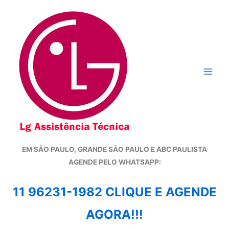
Ir
para
o
conteúdo
EM SÃO PAULO, GRANDE SÃO PAULO E ABC PAULISTA
A
GENDE PELO WHATSAPP:
11 96231-1982 CLIQUE E AGENDE
AGORA!!!