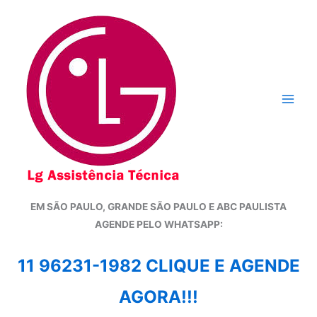
Ir
para
o
conteúdo
EM SÃO PAULO, GRANDE SÃO PAULO E ABC PAULISTA
A
GENDE PELO WHATSAPP:
11 96231-1982 CLIQUE E AGENDE
AGORA!!!