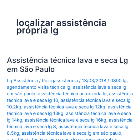
localizar assistência
própria lg
Assistência técnica lava e seca Lg
em São Paulo
Lg Assistência
/ Por
lgassistencia
/
13/03/2018
/
0800 lg
,
agendamento visita técnica lg
,
assistência lava e seca lg
em são paulo
,
assistência técnica autorizada lg
,
assistência
técnica lava e seca lg 10
,
assistência técnica lava e seca lg
10.2kg
,
assistência técnica lava e seca lg 12kg
,
assistência
técnica lava e seca lg 13kg
,
assistência técnica lava e seca
lg 14kg
,
assistência técnica lava e seca lg 16kg
,
assistência
técnica lava e seca lg 8
,
assistência técnica lava e seca lg
8.5kg
,
assistência técnica lava e seca lg em são paulo
,
assistência técnica lava e seca lg na zona central sp
,