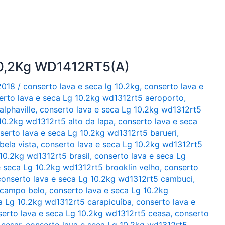
10,2Kg WD1412RT5(A)
2018
/
conserto lava e seca lg 10.2kg
,
conserto lava e
erto lava e seca Lg 10.2kg wd1312rt5 aeroporto
,
lphaville
,
conserto lava e seca Lg 10.2kg wd1312rt5
10.2kg wd1312rt5 alto da lapa
,
conserto lava e seca
serto lava e seca Lg 10.2kg wd1312rt5 barueri
,
bela vista
,
conserto lava e seca Lg 10.2kg wd1312rt5
10.2kg wd1312rt5 brasil
,
conserto lava e seca Lg
e seca Lg 10.2kg wd1312rt5 brooklin velho
,
conserto
conserto lava e seca Lg 10.2kg wd1312rt5 cambuci
,
 campo belo
,
conserto lava e seca Lg 10.2kg
a Lg 10.2kg wd1312rt5 carapicuíba
,
conserto lava e
serto lava e seca Lg 10.2kg wd1312rt5 ceasa
,
conserto
 cesar
,
conserto lava e seca Lg 10.2kg wd1312rt5