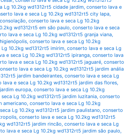
ca Lg 10.2kg wd1312rt5 cidade jardim
,
conserto lava e
serto lava e seca Lg 10.2kg wd1312rt5 city lapa
,
 consolação
,
conserto lava e seca Lg 10.2kg
10.2kg wd1312rt5 em são paulo
,
conserto lava e seca
rto lava e seca Lg 10.2kg wd1312rt5 granja viana
,
higienópolis
,
conserto lava e seca Lg 10.2kg
a Lg 10.2kg wd1312rt5 imirim
,
conserto lava e seca Lg
va e seca Lg 10.2kg wd1312rt5 ipiranga
,
conserto lava
rto lava e seca Lg 10.2kg wd1312rt5 jaguaré
,
conserto
onserto lava e seca Lg 10.2kg wd1312rt5 jardim anália
1312rt5 jardim bandeirantes
,
conserto lava e seca Lg
 lava e seca Lg 10.2kg wd1312rt5 jardim das flores
,
jardim europa
,
conserto lava e seca Lg 10.2kg
 seca Lg 10.2kg wd1312rt5 jardim luzitania
,
conserto
an americano
,
conserto lava e seca Lg 10.2kg
 seca Lg 10.2kg wd1312rt5 jardim paulistano
,
conserto
tropolis
,
conserto lava e seca Lg 10.2kg wd1312rt5
2kg wd1312rt5 jardim rincão
,
conserto lava e seca Lg
to lava e seca Lg 10.2kg wd1312rt5 jardim são paulo
,