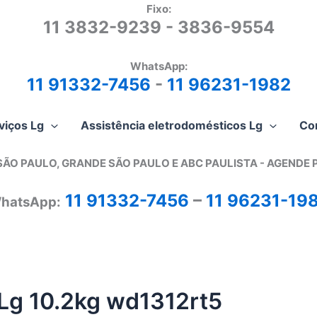
Fixo:
11 3832-9239 - 3836-9554
WhatsApp:
11 91332-7456
-
11 96231-1982
viços Lg
Assistência eletrodomésticos Lg
Co
SÃO PAULO, GRANDE SÃO PAULO E ABC PAULISTA - A
GENDE 
11 91332-7456
–
11 96231-19
hatsApp:
 Lg 10.2kg wd1312rt5