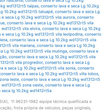
sol nascente
,
conserto lava e seca Lg 10.2kg
2kg wd1312rt5 taipas
,
conserto lava e seca Lg 10.2kg
Lg 10.2kg wd1312rt5 tatuapé
,
conserto lava e seca Lg
 e seca Lg 10.2kg wd1312rt5 vila aurora
,
conserto
que
,
conserto lava e seca Lg 10.2kg wd1312rt5 vila
 wd1312rt5 vila elvira
,
conserto lava e seca Lg 10.2kg
a e seca Lg 10.2kg wd1312rt5 vila leolpodina
,
conserto
lena
,
conserto lava e seca Lg 10.2kg wd1312rt5 vila
12rt5 vila mariana
,
conserto lava e seca Lg 10.2kg
ca Lg 10.2kg wd1312rt5 vila mutinga
,
conserto lava e
ição
,
conserto lava e seca Lg 10.2kg wd1312rt5 vila
1312rt5 vila progredior
,
conserto lava e seca Lg
va e seca Lg 10.2kg wd1312rt5 vila sonia
,
conserto
conserto lava e seca Lg 10.2kg wd1312rt5 villa lobos
,
zona leste
,
conserto lava e seca Lg 10.2kg wd1312rt5
g wd1312rt5 zona oeste
,
conserto lava e seca Lg
e seca lg 10.2kg wd1412rt5a
(A), 11 96231-1982 equipe técnica qualificada e
cação, frota própria de veículos, peças originais,