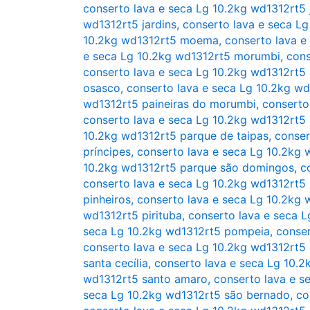
conserto lava e seca Lg 10.2kg wd1312rt5 j
wd1312rt5 jardins
,
conserto lava e seca Lg
10.2kg wd1312rt5 moema
,
conserto lava e
e seca Lg 10.2kg wd1312rt5 morumbi
,
cons
conserto lava e seca Lg 10.2kg wd1312rt5
osasco
,
conserto lava e seca Lg 10.2kg w
wd1312rt5 paineiras do morumbi
,
conserto
conserto lava e seca Lg 10.2kg wd1312rt5
10.2kg wd1312rt5 parque de taipas
,
conser
príncipes
,
conserto lava e seca Lg 10.2kg
10.2kg wd1312rt5 parque são domingos
,
c
conserto lava e seca Lg 10.2kg wd1312rt5 
pinheiros
,
conserto lava e seca Lg 10.2kg 
wd1312rt5 pirituba
,
conserto lava e seca L
seca Lg 10.2kg wd1312rt5 pompeia
,
conser
conserto lava e seca Lg 10.2kg wd1312rt5 
santa cecília
,
conserto lava e seca Lg 10.
wd1312rt5 santo amaro
,
conserto lava e s
seca Lg 10.2kg wd1312rt5 são bernado
,
co