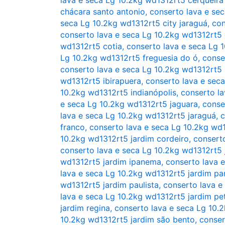
chácara santo antonio
,
conserto lava e se
seca Lg 10.2kg wd1312rt5 city jaraguá
,
con
conserto lava e seca Lg 10.2kg wd1312rt5
wd1312rt5 cotia
,
conserto lava e seca Lg 
Lg 10.2kg wd1312rt5 freguesia do ó
,
conse
conserto lava e seca Lg 10.2kg wd1312rt5 
wd1312rt5 ibirapuera
,
conserto lava e sec
10.2kg wd1312rt5 indianópolis
,
conserto la
e seca Lg 10.2kg wd1312rt5 jaguara
,
conse
lava e seca Lg 10.2kg wd1312rt5 jaraguá
,
c
franco
,
conserto lava e seca Lg 10.2kg wd
10.2kg wd1312rt5 jardim cordeiro
,
conserto
conserto lava e seca Lg 10.2kg wd1312rt5 
wd1312rt5 jardim ipanema
,
conserto lava e
lava e seca Lg 10.2kg wd1312rt5 jardim p
wd1312rt5 jardim paulista
,
conserto lava e
lava e seca Lg 10.2kg wd1312rt5 jardim pe
jardim regina
,
conserto lava e seca Lg 10.
10.2kg wd1312rt5 jardim são bento
,
conser