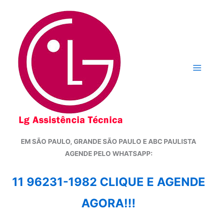
Ir
para
o
conteúdo
EM SÃO PAULO, GRANDE SÃO PAULO E ABC PAULISTA
A
GENDE PELO WHATSAPP:
11 96231-1982 CLIQUE E AGENDE
AGORA!!!