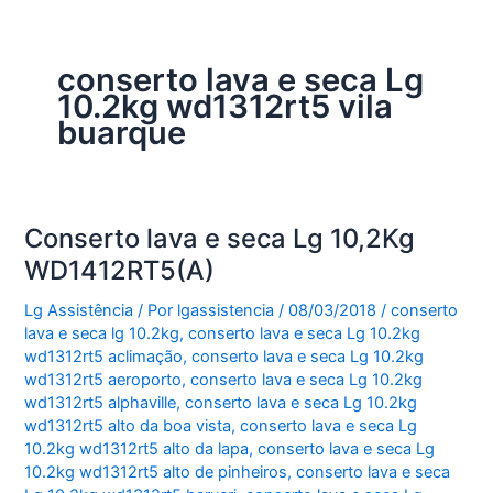
conserto lava e seca Lg
10.2kg wd1312rt5 vila
buarque
Conserto lava e seca Lg 10,2Kg
WD1412RT5(A)
Lg Assistência
/ Por
lgassistencia
/
08/03/2018
/
conserto
lava e seca lg 10.2kg
,
conserto lava e seca Lg 10.2kg
wd1312rt5 aclimação
,
conserto lava e seca Lg 10.2kg
wd1312rt5 aeroporto
,
conserto lava e seca Lg 10.2kg
wd1312rt5 alphaville
,
conserto lava e seca Lg 10.2kg
wd1312rt5 alto da boa vista
,
conserto lava e seca Lg
10.2kg wd1312rt5 alto da lapa
,
conserto lava e seca Lg
10.2kg wd1312rt5 alto de pinheiros
,
conserto lava e seca