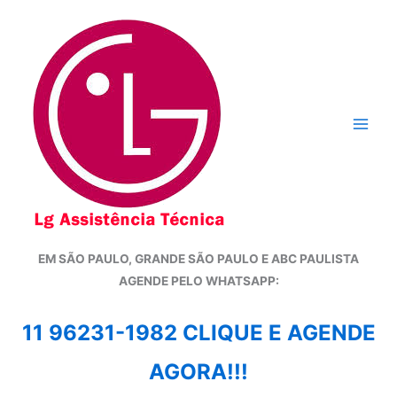
Ir
para
o
conteúdo
EM SÃO PAULO, GRANDE SÃO PAULO E ABC PAULISTA
A
GENDE PELO WHATSAPP:
11 96231-1982 CLIQUE E AGENDE
AGORA!!!