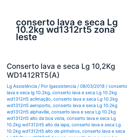
conserto lava e seca Lg
10.2kg wd1312rt5 zona
leste
Conserto lava e seca Lg 10,2Kg
WD1412RT5(A)
Lg Assistência
/ Por
lgassistencia
/
08/03/2018
/
conserto
lava e seca lg 10.2kg
,
conserto lava e seca Lg 10.2kg
wd1312rt5 aclimação
,
conserto lava e seca Lg 10.2kg
wd1312rt5 aeroporto
,
conserto lava e seca Lg 10.2kg
wd1312rt5 alphaville
,
conserto lava e seca Lg 10.2kg
wd1312rt5 alto da boa vista
,
conserto lava e seca Lg
10.2kg wd1312rt5 alto da lapa
,
conserto lava e seca Lg
10.2kg wd1312rt5 alto de pinheiros
,
conserto lava e seca