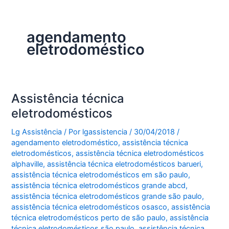
agendamento
eletrodoméstico
Assistência técnica
eletrodomésticos
Lg Assistência
/ Por
lgassistencia
/
30/04/2018
/
agendamento eletrodoméstico
,
assistência técnica
eletrodomésticos
,
assistência técnica eletrodomésticos
alphaville
,
assistência técnica eletrodomésticos barueri
,
assistência técnica eletrodomésticos em são paulo
,
assistência técnica eletrodomésticos grande abcd
,
assistência técnica eletrodomésticos grande são paulo
,
assistência técnica eletrodomésticos osasco
,
assistência
técnica eletrodomésticos perto de são paulo
,
assistência
técnica eletrodomésticos são paulo
,
assistência técnica