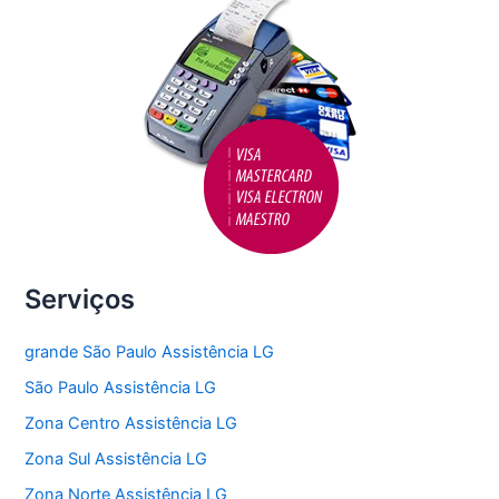
k
Serviços
grande São Paulo Assistência LG
São Paulo Assistência LG
Zona Centro Assistência LG
Zona Sul Assistência LG
Zona Norte Assistência LG