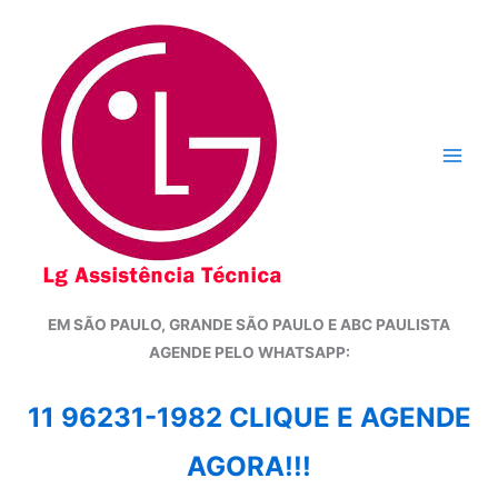
Ir
para
o
conteúdo
EM SÃO PAULO, GRANDE SÃO PAULO E ABC PAULISTA
A
GENDE PELO WHATSAPP:
11 96231-1982 CLIQUE E AGENDE
AGORA!!!