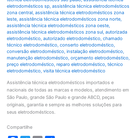
eletrodomésticos sp
,
assistência técnica eletrodomésticos
zona central
,
assistência técnica eletrodomésticos zona
leste
,
assistência técnica eletrodomésticos zona norte
,
assistência técnica eletrodomésticos zona oeste
,
assistência técnica eletrodomésticos zona sul
,
autorizada
eletrodoméstico
,
autorizado eletrodoméstico
,
chamado
técnico eletrodoméstico
,
conserto eletrodoméstico
,
conversão eletrodoméstico
,
instalação eletrodoméstico
,
manutenção eletrodoméstico
,
orçamento eletrodoméstico
,
preço eletrodoméstico
,
reparo eletrodoméstico
,
técnico
eletrodoméstico
,
visita técnica eletrodoméstico
Assistência técnica eletrodomésticos importados e
nacionais de todas as marcas e modelos, atendimento em
São Paulo, grande São Paulo e grande ABCD, peças
originais, garantia e sempre as melhores soluções para
seus eletrodomésticos.
Compartilhe