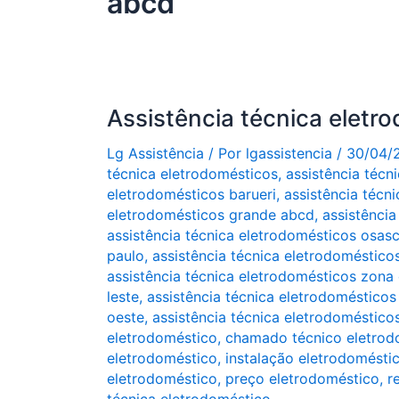
abcd
Assistência técnica eletr
Lg Assistência
/ Por
lgassistencia
/
30/04/
técnica eletrodomésticos
,
assistência técn
eletrodomésticos barueri
,
assistência técn
eletrodomésticos grande abcd
,
assistênci
assistência técnica eletrodomésticos osas
paulo
,
assistência técnica eletrodoméstico
assistência técnica eletrodomésticos zona 
leste
,
assistência técnica eletrodomésticos
oeste
,
assistência técnica eletrodoméstico
eletrodoméstico
,
chamado técnico eletrod
eletrodoméstico
,
instalação eletrodomésti
eletrodoméstico
,
preço eletrodoméstico
,
r
técnica eletrodoméstico