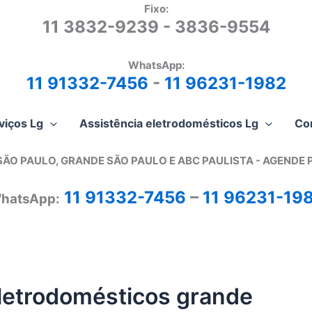
Fixo:
11 3832-9239 - 3836-9554
WhatsApp:
11 91332-7456
-
11 96231-1982
viços Lg
Assistência eletrodomésticos Lg
Co
SÃO PAULO, GRANDE SÃO PAULO E ABC PAULISTA - A
GENDE 
11 91332-7456
–
11 96231-19
hatsApp:
eletrodomésticos grande