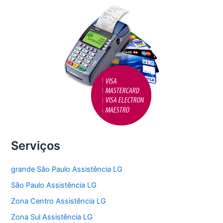
o
k
Serviços
grande São Paulo Assistência LG
São Paulo Assistência LG
Zona Centro Assistência LG
Zona Sul Assistência LG