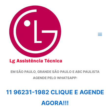
Ir
para
o
conteúdo
EM SÃO PAULO, GRANDE SÃO PAULO E ABC PAULISTA
A
GENDE PELO WHATSAPP:
11 96231-1982 CLIQUE E AGENDE
AGORA!!!