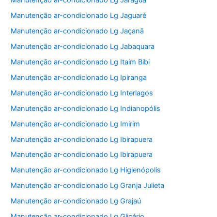
Manutenção ar-condicionado Lg Jaraguá
Manutenção ar-condicionado Lg Jaguaré
Manutenção ar-condicionado Lg Jaçanã
Manutenção ar-condicionado Lg Jabaquara
Manutenção ar-condicionado Lg Itaim Bibi
Manutenção ar-condicionado Lg Ipiranga
Manutenção ar-condicionado Lg Interlagos
Manutenção ar-condicionado Lg Indianopólis
Manutenção ar-condicionado Lg Imirim
Manutenção ar-condicionado Lg Ibirapuera
Manutenção ar-condicionado Lg Ibirapuera
Manutenção ar-condicionado Lg Higienópolis
Manutenção ar-condicionado Lg Granja Julieta
Manutenção ar-condicionado Lg Grajaú
Manutenção ar-condicionado Lg Glicério