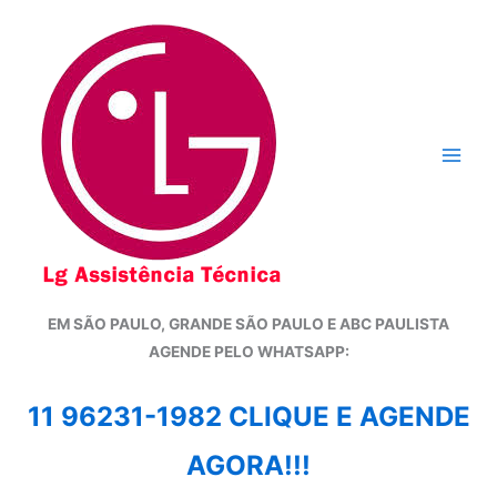
Ir
para
o
conteúdo
EM SÃO PAULO, GRANDE SÃO PAULO E ABC PAULISTA
A
GENDE PELO WHATSAPP:
11 96231-1982 CLIQUE E AGENDE
AGORA!!!