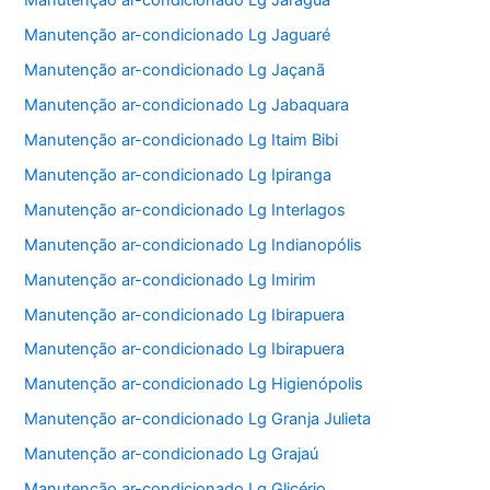
Manutenção ar-condicionado Lg Jaraguá
Manutenção ar-condicionado Lg Jaguaré
Manutenção ar-condicionado Lg Jaçanã
Manutenção ar-condicionado Lg Jabaquara
Manutenção ar-condicionado Lg Itaim Bibi
Manutenção ar-condicionado Lg Ipiranga
Manutenção ar-condicionado Lg Interlagos
Manutenção ar-condicionado Lg Indianopólis
Manutenção ar-condicionado Lg Imirim
Manutenção ar-condicionado Lg Ibirapuera
Manutenção ar-condicionado Lg Ibirapuera
Manutenção ar-condicionado Lg Higienópolis
Manutenção ar-condicionado Lg Granja Julieta
Manutenção ar-condicionado Lg Grajaú
Manutenção ar-condicionado Lg Glicério