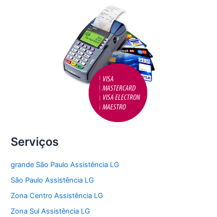
o
k
Serviços
grande São Paulo Assistência LG
São Paulo Assistência LG
Zona Centro Assistência LG
Zona Sul Assistência LG