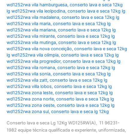
wd1252rwa vila hamburguesa
,
conserto lava e seca 12kg
lg wd1252rwa vila leolpodina
,
conserto lava e seca 12kg lg
wd1252rwa vila madalena
,
conserto lava e seca 12kg lg
wd1252rwa vila maria
,
conserto lava e seca 12kg lg
wd1252rwa vila mariana
,
conserto lava e seca 12kg lg
wd1252rwa vila mirante
,
conserto lava e seca 12kg lg
wd1252rwa vila mutinga
,
conserto lava e seca 12kg lg
wd1252rwa vila nova conceição
,
conserto lava e seca 12kg
lg wd1252rwa vila olímpia
,
conserto lava e seca 12kg lg
wd1252rwa vila progredior
,
conserto lava e seca 12kg lg
wd1252rwa vila romana
,
conserto lava e seca 12kg lg
wd1252rwa vila sonia
,
conserto lava e seca 12kg lg
wd1252rwa vila zatt
,
conserto lava e seca 12kg lg
wd1252rwa villa lobos
,
conserto lava e seca 12kg lg
wd1252rwa zona leste
,
conserto lava e seca 12kg lg
wd1252rwa zona norte
,
conserto lava e seca 12kg lg
wd1252rwa zona oeste
,
conserto lava e seca 12kg lg
wd1252rwa zona sul
,
conserto lava e seca lg 12kg
Conserto lava e seca Lg 12Kg WD125RW(A), 11 96231-
1982 equipe técnica qualificada e experiente, uniformizada,