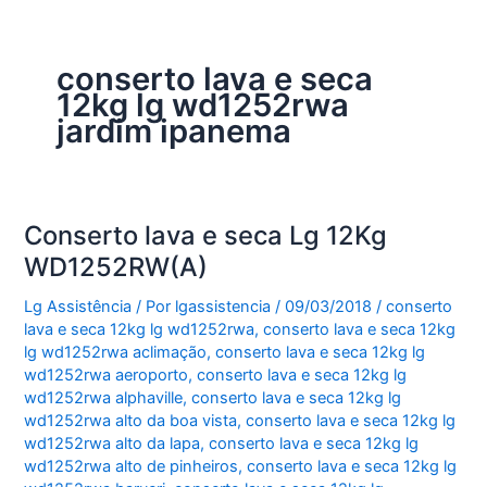
conserto lava e seca
12kg lg wd1252rwa
jardim ipanema
Conserto lava e seca Lg 12Kg
WD1252RW(A)
Lg Assistência
/ Por
lgassistencia
/
09/03/2018
/
conserto
lava e seca 12kg lg wd1252rwa
,
conserto lava e seca 12kg
lg wd1252rwa aclimação
,
conserto lava e seca 12kg lg
wd1252rwa aeroporto
,
conserto lava e seca 12kg lg
wd1252rwa alphaville
,
conserto lava e seca 12kg lg
wd1252rwa alto da boa vista
,
conserto lava e seca 12kg lg
wd1252rwa alto da lapa
,
conserto lava e seca 12kg lg
wd1252rwa alto de pinheiros
,
conserto lava e seca 12kg lg