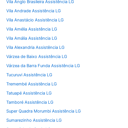
Vila Anglo Brasileira Assistência LG
Vila Andrade Assistência LG
Vila Anastácio Assistência LG
Vila Amélia Assistência LG
Vila Amália Assistência LG
Vila Alexandria Assistência LG
Várzea de Baixo Assistência LG
Várzea da Barra Funda Assistência LG
Tucuruvi Assistência LG
Tremembé Assistência LG
Tatuapé Assistência LG
Tamboré Assistência LG
Super Quadra Morumbi Assistência LG
Sumarezinho Assistência LG