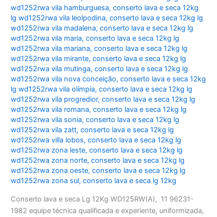
wd1252rwa vila hamburguesa
,
conserto lava e seca 12kg
lg wd1252rwa vila leolpodina
,
conserto lava e seca 12kg lg
wd1252rwa vila madalena
,
conserto lava e seca 12kg lg
wd1252rwa vila maria
,
conserto lava e seca 12kg lg
wd1252rwa vila mariana
,
conserto lava e seca 12kg lg
wd1252rwa vila mirante
,
conserto lava e seca 12kg lg
wd1252rwa vila mutinga
,
conserto lava e seca 12kg lg
wd1252rwa vila nova conceição
,
conserto lava e seca 12kg
lg wd1252rwa vila olímpia
,
conserto lava e seca 12kg lg
wd1252rwa vila progredior
,
conserto lava e seca 12kg lg
wd1252rwa vila romana
,
conserto lava e seca 12kg lg
wd1252rwa vila sonia
,
conserto lava e seca 12kg lg
wd1252rwa vila zatt
,
conserto lava e seca 12kg lg
wd1252rwa villa lobos
,
conserto lava e seca 12kg lg
wd1252rwa zona leste
,
conserto lava e seca 12kg lg
wd1252rwa zona norte
,
conserto lava e seca 12kg lg
wd1252rwa zona oeste
,
conserto lava e seca 12kg lg
wd1252rwa zona sul
,
conserto lava e seca lg 12kg
Conserto lava e seca Lg 12Kg WD125RW(A), 11 96231-
1982 equipe técnica qualificada e experiente, uniformizada,