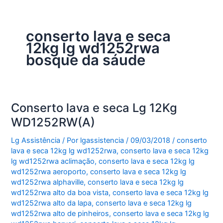
conserto lava e seca
12kg lg wd1252rwa
bosque da sáude
Conserto lava e seca Lg 12Kg
WD1252RW(A)
Lg Assistência
/ Por
lgassistencia
/
09/03/2018
/
conserto
lava e seca 12kg lg wd1252rwa
,
conserto lava e seca 12kg
lg wd1252rwa aclimação
,
conserto lava e seca 12kg lg
wd1252rwa aeroporto
,
conserto lava e seca 12kg lg
wd1252rwa alphaville
,
conserto lava e seca 12kg lg
wd1252rwa alto da boa vista
,
conserto lava e seca 12kg lg
wd1252rwa alto da lapa
,
conserto lava e seca 12kg lg
wd1252rwa alto de pinheiros
,
conserto lava e seca 12kg lg