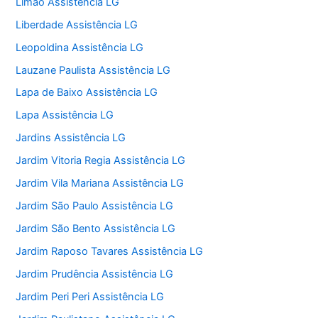
Limão Assistência LG
Liberdade Assistência LG
Leopoldina Assistência LG
Lauzane Paulista Assistência LG
Lapa de Baixo Assistência LG
Lapa Assistência LG
Jardins Assistência LG
Jardim Vitoria Regia Assistência LG
Jardim Vila Mariana Assistência LG
Jardim São Paulo Assistência LG
Jardim São Bento Assistência LG
Jardim Raposo Tavares Assistência LG
Jardim Prudência Assistência LG
Jardim Peri Peri Assistência LG