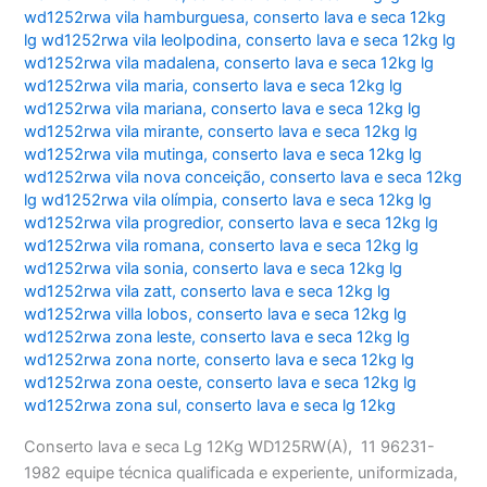
wd1252rwa vila hamburguesa
,
conserto lava e seca 12kg
lg wd1252rwa vila leolpodina
,
conserto lava e seca 12kg lg
wd1252rwa vila madalena
,
conserto lava e seca 12kg lg
wd1252rwa vila maria
,
conserto lava e seca 12kg lg
wd1252rwa vila mariana
,
conserto lava e seca 12kg lg
wd1252rwa vila mirante
,
conserto lava e seca 12kg lg
wd1252rwa vila mutinga
,
conserto lava e seca 12kg lg
wd1252rwa vila nova conceição
,
conserto lava e seca 12kg
lg wd1252rwa vila olímpia
,
conserto lava e seca 12kg lg
wd1252rwa vila progredior
,
conserto lava e seca 12kg lg
wd1252rwa vila romana
,
conserto lava e seca 12kg lg
wd1252rwa vila sonia
,
conserto lava e seca 12kg lg
wd1252rwa vila zatt
,
conserto lava e seca 12kg lg
wd1252rwa villa lobos
,
conserto lava e seca 12kg lg
wd1252rwa zona leste
,
conserto lava e seca 12kg lg
wd1252rwa zona norte
,
conserto lava e seca 12kg lg
wd1252rwa zona oeste
,
conserto lava e seca 12kg lg
wd1252rwa zona sul
,
conserto lava e seca lg 12kg
Conserto lava e seca Lg 12Kg WD125RW(A), 11 96231-
1982 equipe técnica qualificada e experiente, uniformizada,