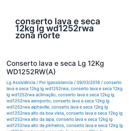
conserto lava e seca
12kg lg wd1252rwa
zona norte
Conserto lava e seca Lg 12Kg
WD1252RW(A)
Lg Assistência
/ Por
lgassistencia
/
09/03/2018
/
conserto
lava e seca 12kg lg wd1252rwa
,
conserto lava e seca 12kg
lg wd1252rwa aclimação
,
conserto lava e seca 12kg lg
wd1252rwa aeroporto
,
conserto lava e seca 12kg lg
wd1252rwa alphaville
,
conserto lava e seca 12kg lg
wd1252rwa alto da boa vista
,
conserto lava e seca 12kg lg
wd1252rwa alto da lapa
,
conserto lava e seca 12kg lg
wd1252rwa alto de pinheiros
,
conserto lava e seca 12kg lg