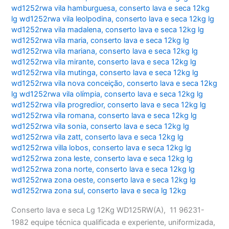
wd1252rwa vila hamburguesa
,
conserto lava e seca 12kg
lg wd1252rwa vila leolpodina
,
conserto lava e seca 12kg lg
wd1252rwa vila madalena
,
conserto lava e seca 12kg lg
wd1252rwa vila maria
,
conserto lava e seca 12kg lg
wd1252rwa vila mariana
,
conserto lava e seca 12kg lg
wd1252rwa vila mirante
,
conserto lava e seca 12kg lg
wd1252rwa vila mutinga
,
conserto lava e seca 12kg lg
wd1252rwa vila nova conceição
,
conserto lava e seca 12kg
lg wd1252rwa vila olímpia
,
conserto lava e seca 12kg lg
wd1252rwa vila progredior
,
conserto lava e seca 12kg lg
wd1252rwa vila romana
,
conserto lava e seca 12kg lg
wd1252rwa vila sonia
,
conserto lava e seca 12kg lg
wd1252rwa vila zatt
,
conserto lava e seca 12kg lg
wd1252rwa villa lobos
,
conserto lava e seca 12kg lg
wd1252rwa zona leste
,
conserto lava e seca 12kg lg
wd1252rwa zona norte
,
conserto lava e seca 12kg lg
wd1252rwa zona oeste
,
conserto lava e seca 12kg lg
wd1252rwa zona sul
,
conserto lava e seca lg 12kg
Conserto lava e seca Lg 12Kg WD125RW(A), 11 96231-
1982 equipe técnica qualificada e experiente, uniformizada,