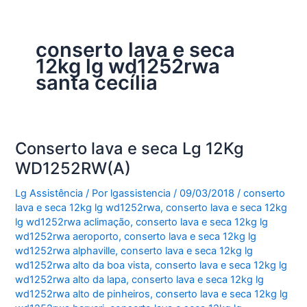
conserto lava e seca
12kg lg wd1252rwa
santa cecília
Conserto lava e seca Lg 12Kg
WD1252RW(A)
Lg Assistência
/ Por
lgassistencia
/
09/03/2018
/
conserto
lava e seca 12kg lg wd1252rwa
,
conserto lava e seca 12kg
lg wd1252rwa aclimação
,
conserto lava e seca 12kg lg
wd1252rwa aeroporto
,
conserto lava e seca 12kg lg
wd1252rwa alphaville
,
conserto lava e seca 12kg lg
wd1252rwa alto da boa vista
,
conserto lava e seca 12kg lg
wd1252rwa alto da lapa
,
conserto lava e seca 12kg lg
wd1252rwa alto de pinheiros
,
conserto lava e seca 12kg lg