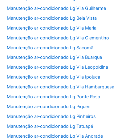
Manutenção ar-condicionado Lg Vila Guilherme
Manutenção ar-condicionado Lg Bela Vista
Manutenção ar-condicionado Lg Vila Maria
Manutenção ar-condicionado Lg Vila Clementino
Manutenção ar-condicionado Lg Sacomã
Manutenção ar-condicionado Lg Vila Buarque
Manutenção ar-condicionado Lg Vila Leopoldina
Manutenção ar-condicionado Lg Vila Ipojuca
Manutenção ar-condicionado Lg Vila Hamburguesa
Manutenção ar-condicionado Lg Ponte Rasa
Manutenção ar-condicionado Lg Piqueri
Manutenção ar-condicionado Lg Pinheiros
Manutenção ar-condicionado Lg Tatuapé
Manutenção ar-condicionado Lg Vila Andrade