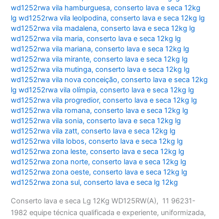
wd1252rwa vila hamburguesa
,
conserto lava e seca 12kg
lg wd1252rwa vila leolpodina
,
conserto lava e seca 12kg lg
wd1252rwa vila madalena
,
conserto lava e seca 12kg lg
wd1252rwa vila maria
,
conserto lava e seca 12kg lg
wd1252rwa vila mariana
,
conserto lava e seca 12kg lg
wd1252rwa vila mirante
,
conserto lava e seca 12kg lg
wd1252rwa vila mutinga
,
conserto lava e seca 12kg lg
wd1252rwa vila nova conceição
,
conserto lava e seca 12kg
lg wd1252rwa vila olímpia
,
conserto lava e seca 12kg lg
wd1252rwa vila progredior
,
conserto lava e seca 12kg lg
wd1252rwa vila romana
,
conserto lava e seca 12kg lg
wd1252rwa vila sonia
,
conserto lava e seca 12kg lg
wd1252rwa vila zatt
,
conserto lava e seca 12kg lg
wd1252rwa villa lobos
,
conserto lava e seca 12kg lg
wd1252rwa zona leste
,
conserto lava e seca 12kg lg
wd1252rwa zona norte
,
conserto lava e seca 12kg lg
wd1252rwa zona oeste
,
conserto lava e seca 12kg lg
wd1252rwa zona sul
,
conserto lava e seca lg 12kg
Conserto lava e seca Lg 12Kg WD125RW(A), 11 96231-
1982 equipe técnica qualificada e experiente, uniformizada,