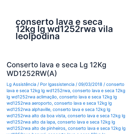
conserto lava e seca
12kg lg wd1252rwa vila
leolpodina
Conserto lava e seca Lg 12Kg
WD1252RW(A)
Lg Assistência
/ Por
lgassistencia
/
09/03/2018
/
conserto
lava e seca 12kg lg wd1252rwa
,
conserto lava e seca 12kg
lg wd1252rwa aclimação
,
conserto lava e seca 12kg lg
wd1252rwa aeroporto
,
conserto lava e seca 12kg lg
wd1252rwa alphaville
,
conserto lava e seca 12kg lg
wd1252rwa alto da boa vista
,
conserto lava e seca 12kg lg
wd1252rwa alto da lapa
,
conserto lava e seca 12kg lg
wd1252rwa alto de pinheiros
,
conserto lava e seca 12kg lg